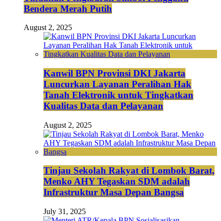
Bendera Merah Putih
August 2, 2025
Kanwil BPN Provinsi DKI Jakarta
Luncurkan Layanan Peralihan Hak
Tanah Elektronik untuk Tingkatkan
Kualitas Data dan Pelayanan
August 2, 2025
Tinjau Sekolah Rakyat di Lombok Barat,
Menko AHY Tegaskan SDM adalah
Infrastruktur Masa Depan Bangsa
July 31, 2025