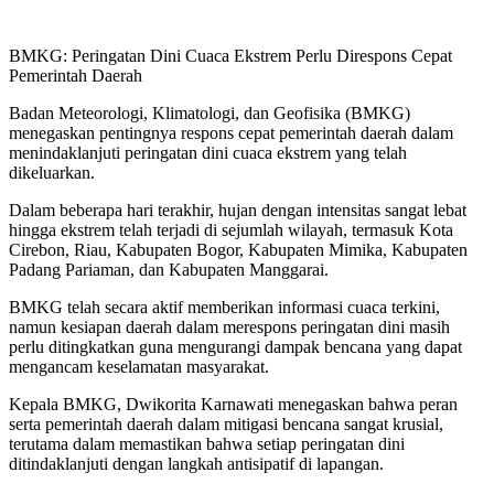
BMKG: Peringatan Dini Cuaca Ekstrem Perlu Direspons Cepat
Pemerintah Daerah
Badan Meteorologi, Klimatologi, dan Geofisika (BMKG)
menegaskan pentingnya respons cepat pemerintah daerah dalam
menindaklanjuti peringatan dini cuaca ekstrem yang telah
dikeluarkan.
Dalam beberapa hari terakhir, hujan dengan intensitas sangat lebat
hingga ekstrem telah terjadi di sejumlah wilayah, termasuk Kota
Cirebon, Riau, Kabupaten Bogor, Kabupaten Mimika, Kabupaten
Padang Pariaman, dan Kabupaten Manggarai.
BMKG telah secara aktif memberikan informasi cuaca terkini,
namun kesiapan daerah dalam merespons peringatan dini masih
perlu ditingkatkan guna mengurangi dampak bencana yang dapat
mengancam keselamatan masyarakat.
Kepala BMKG, Dwikorita Karnawati menegaskan bahwa peran
serta pemerintah daerah dalam mitigasi bencana sangat krusial,
terutama dalam memastikan bahwa setiap peringatan dini
ditindaklanjuti dengan langkah antisipatif di lapangan.