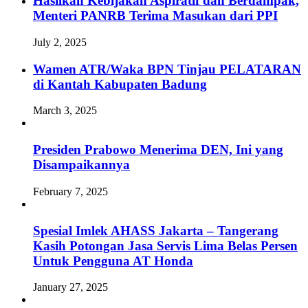
Hasilkan Kebijakan Aspiratif dan Berdampak,
Menteri PANRB Terima Masukan dari PPI
July 2, 2025
Wamen ATR/Waka BPN Tinjau PELATARAN
di Kantah Kabupaten Badung
March 3, 2025
Presiden Prabowo Menerima DEN, Ini yang
Disampaikannya
February 7, 2025
Spesial Imlek AHASS Jakarta – Tangerang
Kasih Potongan Jasa Servis Lima Belas Persen
Untuk Pengguna AT Honda
January 27, 2025