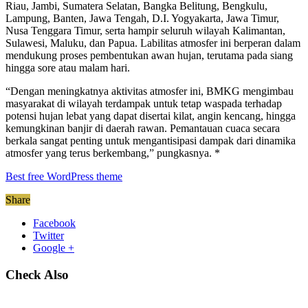
Riau, Jambi, Sumatera Selatan, Bangka Belitung, Bengkulu,
Lampung, Banten, Jawa Tengah, D.I. Yogyakarta, Jawa Timur,
Nusa Tenggara Timur, serta hampir seluruh wilayah Kalimantan,
Sulawesi, Maluku, dan Papua. Labilitas atmosfer ini berperan dalam
mendukung proses pembentukan awan hujan, terutama pada siang
hingga sore atau malam hari.
“Dengan meningkatnya aktivitas atmosfer ini, BMKG mengimbau
masyarakat di wilayah terdampak untuk tetap waspada terhadap
potensi hujan lebat yang dapat disertai kilat, angin kencang, hingga
kemungkinan banjir di daerah rawan. Pemantauan cuaca secara
berkala sangat penting untuk mengantisipasi dampak dari dinamika
atmosfer yang terus berkembang,” pungkasnya. *
Best free WordPress theme
Share
Facebook
Twitter
Google +
Check Also