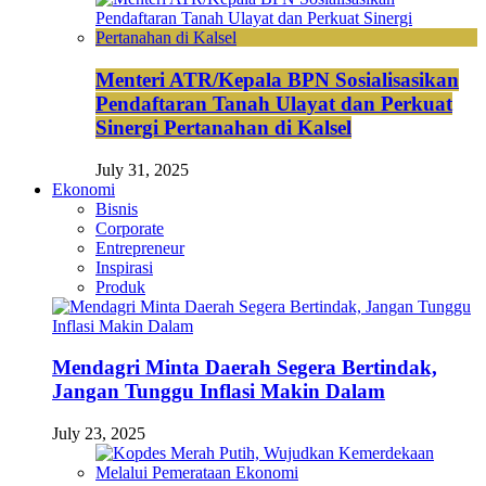
Menteri ATR/Kepala BPN Sosialisasikan
Pendaftaran Tanah Ulayat dan Perkuat
Sinergi Pertanahan di Kalsel
July 31, 2025
Ekonomi
Bisnis
Corporate
Entrepreneur
Inspirasi
Produk
Mendagri Minta Daerah Segera Bertindak,
Jangan Tunggu Inflasi Makin Dalam
July 23, 2025