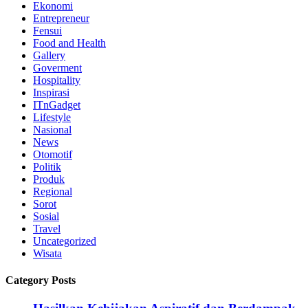
Ekonomi
Entrepreneur
Fensui
Food and Health
Gallery
Goverment
Hospitality
Inspirasi
ITnGadget
Lifestyle
Nasional
News
Otomotif
Politik
Produk
Regional
Sorot
Sosial
Travel
Uncategorized
Wisata
Category Posts