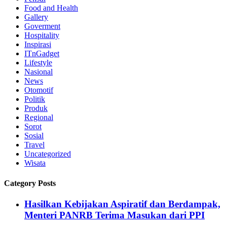
Food and Health
Gallery
Goverment
Hospitality
Inspirasi
ITnGadget
Lifestyle
Nasional
News
Otomotif
Politik
Produk
Regional
Sorot
Sosial
Travel
Uncategorized
Wisata
Category Posts
Hasilkan Kebijakan Aspiratif dan Berdampak,
Menteri PANRB Terima Masukan dari PPI