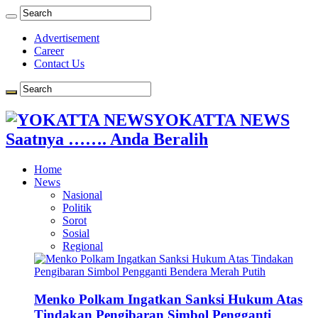
Advertisement
Career
Contact Us
YOKATTA NEWS
Saatnya ……. Anda Beralih
Home
News
Nasional
Politik
Sorot
Sosial
Regional
Menko Polkam Ingatkan Sanksi Hukum Atas
Tindakan Pengibaran Simbol Pengganti