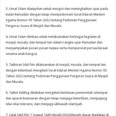
3. Umat Islam dianjurkan untuk mengisi dan meningkatkan syiar pada
bulan Ramadan dengan tetap mempedomani Surat Edaran Menteri
Agama Nomor 05 Tahun 2022 tentang Pedoman Penggunaan
Pengeras Suara di Masjid dan Musala.
4. Umat Islam dimbau untuk melaksanakan berbagai kegiatan di
masjid, musala, dan tempat lain dalam rangka syiar Ramadan dan
menyampaikan pesan-pesan taqwa serta mempererat persaudaraan
sesama anak bangsa.
5. Takbiran Idul Fitri dilaksanakan di masjid, musala, dan tempat lain
dengan ketentuan mengikuti Surat Edaran Menteri Agama Nomor 05
Tahun 2022 tentang Pedoman Penggunaan Pengeras Suara di Masjid
dan Musala.
6. Takbir keliling dilakukan mengikuti ketentuan pemerintah setempat
dan aparat keamanan dengan tetap menjaga ketertiban, menjunjung
nilai-nilai toleransi, dan menjaga ukhuwah islamiyah.
7. Salat Idul Fitri 1 Syawal 1445 Hijriah/2024 Masehi dapat diadakan di