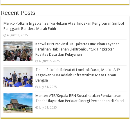
Recent Posts
Menko Polkam Ingatkan Sanksi Hukum Atas Tindakan Pengibaran Simbol
Pengganti Bendera Merah Putih
August 2, 2025
Kanwil BPN Provinsi DKI Jakarta Luncurkan Layanan
Peralihan Hak Tanah Elektronik untuk Tingkatkan
Kualitas Data dan Pelayanan
August 2, 2025
Tinjau Sekolah Rakyat di Lombok Barat, Menko AHY
Tegaskan SDM adalah Infrastruktur Masa Depan
Bangsa
July 31, 2025
Menteri ATR/Kepala BPN Sosialisasikan Pendaftaran
Tanah Ulayat dan Perkuat Sinergi Pertanahan di Kalsel
July 31, 2025