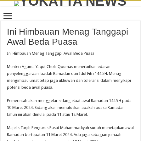
Ini Himbauan Menag Tanggapi
Awal Beda Puasa
Ini Himbauan Menag Tanggapi Awal Beda Puasa
Menteri Agama Yaqut Cholil Qoumas menerbitkan edaran
penyelenggaraan ibadah Ramadan dan Idul Fitri 1445 H. Menag
mengimbau umat tetap jaga ukhuwah dan toleransi dalam menyikapi
potensi beda awal puasa.
Pemerintah akan menggelar sidang isbat awal Ramadan 1445 H pada
10 Maret 2024. Sidang akan memutuskan apakah puasa Ramadan
tahun ini akan dimulai pada 11 atau 12 Maret.
Majelis Tarjih Pengurus Pusat Muhammadiyah sudah menetapkan awal
Ramadan bertepatan 11 Maret 2024. Ada juga sebagian jemaah