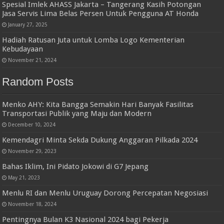
Spesial Imlek AHASS Jakarta – Tangerang Kasih Potongan
Jasa Servis Lima Belas Persen Untuk Pengguna AT Honda
January 27, 2025
Hadiah Ratusan Juta untuk Lomba Logo Kementerian
Kebudayaan
November 21, 2024
Random Posts
Menko AHY: Kita Bangga Semakin Hari Banyak Fasilitas
Transportasi Publik yang Maju dan Modern
December 10, 2024
Kemendagri Minta Sekda Dukung Anggaran Pilkada 2024
November 29, 2023
Bahas Iklim, Ini Pidato Jokowi di G7 Jepang
May 21, 2023
Menlu RI dan Menlu Uruguay Dorong Percepatan Negosiasi
November 18, 2024
Pentingnya Bulan K3 Nasional 2024 bagi Pekerja