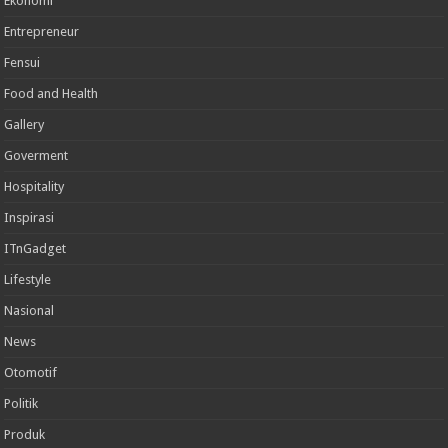
Ekonomi
Entrepreneur
Fensui
Food and Health
Gallery
Goverment
Hospitality
Inspirasi
ITnGadget
Lifestyle
Nasional
News
Otomotif
Politik
Produk