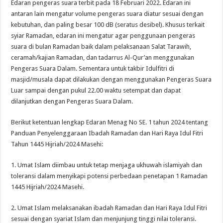
Edaran pengeras suara terbit pada 18 Februari 2022. Edaran ini
antaran lain mengatur volume pengeras suara diatur sesuai dengan
kebutuhan, dan paling besar 100 dB (seratus desibel). Khusus terkait
syiar Ramadan, edaran ini mengatur agar penggunaan pengeras
suara di bulan Ramadan baik dalam pelaksanaan Salat Tarawih,
ceramah/kajian Ramadan, dan tadarrus Al-Qur’an menggunakan
Pengeras Suara Dalam. Sementara untuk takbir Idulfitri di
masjid/musala dapat dilakukan dengan menggunakan Pengeras Suara
Luar sampai dengan pukul 22.00 waktu setempat dan dapat
dilanjutkan dengan Pengeras Suara Dalam.
Berikut ketentuan lengkap Edaran Menag No SE. 1 tahun 2024 tentang
Panduan Penyelenggaraan Ibadah Ramadan dan Hari Raya Idul Fitri
Tahun 1445 Hijriah/2024 Masehi:
1. Umat Islam diimbau untuk tetap menjaga ukhuwah islamiyah dan
toleransi dalam menyikapi potensi perbedaan penetapan 1 Ramadan
1445 Hijriah/2024 Masehi.
2. Umat Islam melaksanakan ibadah Ramadan dan Hari Raya Idul Fitri
sesuai dengan syariat Islam dan menjunjung tinggi nilai toleransi.