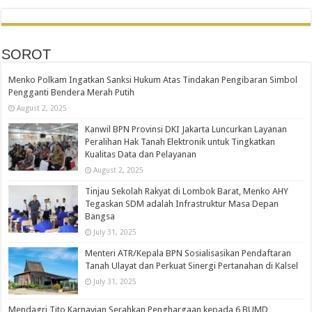
SOROT
Menko Polkam Ingatkan Sanksi Hukum Atas Tindakan Pengibaran Simbol
Pengganti Bendera Merah Putih
August 2, 2025
Kanwil BPN Provinsi DKI Jakarta Luncurkan Layanan
Peralihan Hak Tanah Elektronik untuk Tingkatkan
Kualitas Data dan Pelayanan
August 2, 2025
Tinjau Sekolah Rakyat di Lombok Barat, Menko AHY
Tegaskan SDM adalah Infrastruktur Masa Depan
Bangsa
July 31, 2025
Menteri ATR/Kepala BPN Sosialisasikan Pendaftaran
Tanah Ulayat dan Perkuat Sinergi Pertanahan di Kalsel
July 31, 2025
Mendagri Tito Karnavian Serahkan Penghargaan kepada 6 BUMD