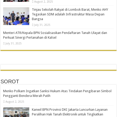
August 2, 2025
Tinjau Sekolah Rakyat di Lombok Barat, Menko AHY
Tegaskan SDM adalah Infrastruktur Masa Depan
Bangsa
July 31, 2025
Menteri ATR/Kepala BPN Sosialisasikan Pendaftaran Tanah Ulayat dan
Perkuat Sinergi Pertanahan di Kalsel
July 31, 2025
SOROT
Menko Polkam Ingatkan Sanksi Hukum Atas Tindakan Pengibaran Simbol
Pengganti Bendera Merah Putih
August 2, 2025
Kanwil BPN Provinsi DKI Jakarta Luncurkan Layanan
Peralihan Hak Tanah Elektronik untuk Tingkatkan