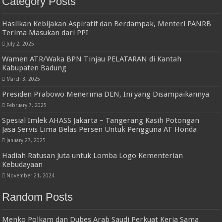
Category Posts
Hasilkan Kebijakan Aspiratif dan Berdampak, Menteri PANRB
Terima Masukan dari PPI
July 2, 2025
Wamen ATR/Waka BPN Tinjau PELATARAN di Kantah
Kabupaten Badung
March 3, 2025
Presiden Prabowo Menerima DEN, Ini yang Disampaikannya
February 7, 2025
Spesial Imlek AHASS Jakarta – Tangerang Kasih Potongan
Jasa Servis Lima Belas Persen Untuk Pengguna AT Honda
January 27, 2025
Hadiah Ratusan Juta untuk Lomba Logo Kementerian
Kebudayaan
November 21, 2024
Random Posts
Menko Polkam dan Dubes Arab Saudi Perkuat Kerja Sama