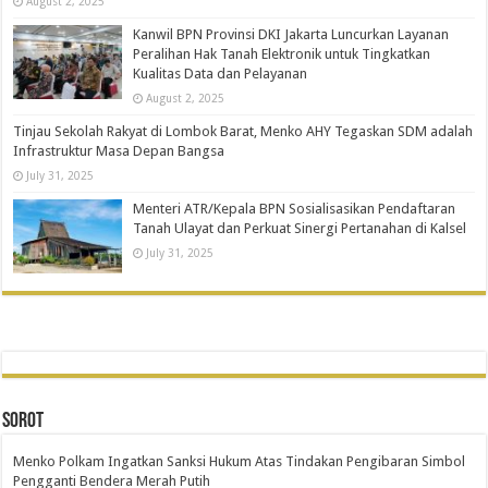
August 2, 2025
Kanwil BPN Provinsi DKI Jakarta Luncurkan Layanan
Peralihan Hak Tanah Elektronik untuk Tingkatkan
Kualitas Data dan Pelayanan
August 2, 2025
Tinjau Sekolah Rakyat di Lombok Barat, Menko AHY Tegaskan SDM adalah
Infrastruktur Masa Depan Bangsa
July 31, 2025
Menteri ATR/Kepala BPN Sosialisasikan Pendaftaran
Tanah Ulayat dan Perkuat Sinergi Pertanahan di Kalsel
July 31, 2025
SOROT
Menko Polkam Ingatkan Sanksi Hukum Atas Tindakan Pengibaran Simbol
Pengganti Bendera Merah Putih