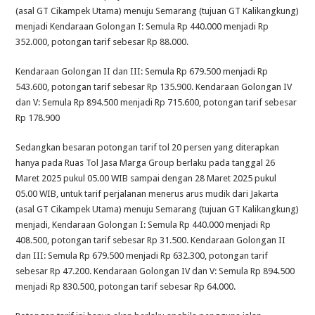
(asal GT Cikampek Utama) menuju Semarang (tujuan GT Kalikangkung)
menjadi Kendaraan Golongan I: Semula Rp 440.000 menjadi Rp
352.000, potongan tarif sebesar Rp 88.000.
Kendaraan Golongan II dan III: Semula Rp 679.500 menjadi Rp
543.600, potongan tarif sebesar Rp 135.900. Kendaraan Golongan IV
dan V: Semula Rp 894.500 menjadi Rp 715.600, potongan tarif sebesar
Rp 178.900
Sedangkan besaran potongan tarif tol 20 persen yang diterapkan
hanya pada Ruas Tol Jasa Marga Group berlaku pada tanggal 26
Maret 2025 pukul 05.00 WIB sampai dengan 28 Maret 2025 pukul
05.00 WIB, untuk tarif perjalanan menerus arus mudik dari Jakarta
(asal GT Cikampek Utama) menuju Semarang (tujuan GT Kalikangkung)
menjadi, Kendaraan Golongan I: Semula Rp 440.000 menjadi Rp
408.500, potongan tarif sebesar Rp 31.500. Kendaraan Golongan II
dan III: Semula Rp 679.500 menjadi Rp 632.300, potongan tarif
sebesar Rp 47.200. Kendaraan Golongan IV dan V: Semula Rp 894.500
menjadi Rp 830.500, potongan tarif sebesar Rp 64.000.