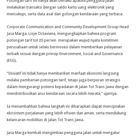
Potongan tarif ini hanya akan berlaku apabila pengguna jalan
melakukan transaksi dengan saldo kartu uang elektronik yang
mencukupi, serta data asal dan golongan kendaraan yang terbaca.
Corporate Communication and Community Development Group Head
Jasa Marga, Lisye Octaviana, mengungkapkan bahwa program
potongan tarif tol 20 persen merupakan wujud nyata komitmen
perusahaan untuk selalu berinovasi dalam memberikan pelayanan
terbaik sesuai dengan prinsip Environment, Social and Governance
(ESG).
“Inisiatif ini tidak hanya memberikan manfaat ekonomi langsung
melalui pemberian potongan tarif, tetapi juga berperan strategis
dalam mengurangi potensi kepadatan di Jalan Tol Trans Jawa dengan
mendistribusikan arus kendaraan secara lebih merata,” ujarnya.
Ia menambahkan bahwa langkah ini diharapkan dapat menciptakan
ekosistem perjalanan yang lebih efisien dan aman, serta mendukung
kelancaran mobilitas di Jalan Tol Trans Jawa.
Jasa Marga kembali mengimbau pengguna jalan untuk mengatur