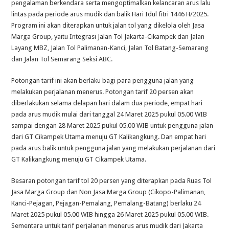
pengalaman berkendara serta mengoptimalkan kelancaran arus lalu
lintas pada periode arus mudik dan balik Hari Idul fitri 1446 H/2025.
Program ini akan diterapkan untuk jalan tol yang dikelola oleh Jasa
Marga Group, yaitu Integrasi Jalan Tol Jakarta-Cikampek dan Jalan
Layang MBZ, Jalan Tol Palimanan-Kanci, Jalan Tol Batang-Semarang
dan Jalan Tol Semarang Seksi ABC.
Potongan tarif ini akan berlaku bagi para pengguna jalan yang
melakukan perjalanan menerus. Potongan tarif 20 persen akan
diberlakukan selama delapan hari dalam dua periode, empat hari
pada arus mudik mulai dari tanggal 24 Maret 2025 pukul 05.00 WIB
sampai dengan 28 Maret 2025 pukul 05.00 WIB untuk pengguna jalan
dari GT Cikampek Utama menuju GT Kalikangkung. Dan empat hari
pada arus balik untuk pengguna jalan yang melakukan perjalanan dari
GT Kalikangkung menuju GT Cikampek Utama.
Besaran potongan tarif tol 20 persen yang diterapkan pada Ruas Tol
Jasa Marga Group dan Non Jasa Marga Group (Cikopo-Palimanan,
Kanci-Pejagan, Pejagan-Pemalang, Pemalang-Batang) berlaku 24
Maret 2025 pukul 05.00 WIB hingga 26 Maret 2025 pukul 05.00 WIB.
Sementara untuk tarif perjalanan menerus arus mudik dari Jakarta