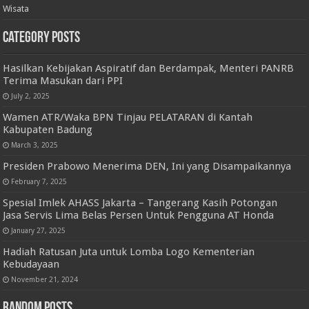
Wisata
Category Posts
Hasilkan Kebijakan Aspiratif dan Berdampak, Menteri PANRB
Terima Masukan dari PPI
July 2, 2025
Wamen ATR/Waka BPN Tinjau PELATARAN di Kantah
Kabupaten Badung
March 3, 2025
Presiden Prabowo Menerima DEN, Ini yang Disampaikannya
February 7, 2025
Spesial Imlek AHASS Jakarta – Tangerang Kasih Potongan
Jasa Servis Lima Belas Persen Untuk Pengguna AT Honda
January 27, 2025
Hadiah Ratusan Juta untuk Lomba Logo Kementerian
Kebudayaan
November 21, 2024
Random Posts