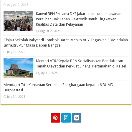
August 2, 2025
Kanwil BPN Provinsi DKI Jakarta Luncurkan Layanan
Peralihan Hak Tanah Elektronik untuk Tingkatkan
Kualitas Data dan Pelayanan
August 2, 2025
Tinjau Sekolah Rakyat di Lombok Barat, Menko AHY Tegaskan SDM adalah
Infrastruktur Masa Depan Bangsa
July 31, 2025
Menteri ATR/Kepala BPN Sosialisasikan Pendaftaran
Tanah Ulayat dan Perkuat Sinergi Pertanahan di Kalsel
July 31, 2025
Mendagri Tito Karnavian Serahkan Penghargaan kepada 6 BUMD
Berprestasi
July 31, 2025