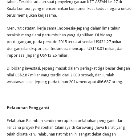
tahun. Terakhir adalah saat penyelenggaraan KTT ASEAN ke-27 di
Kuala Lumpur, yang mencerminkan komitmen kuat kedua negara untuk
terus memajukan kerjasama.
Menurut catatan, kerja sama Indonesia-Jepang dalam lima tahun
terakhir mengalami pertumbuhan yang signifikan. Di bidang
perdagangan, pada periode 2015 tercatat senilai US$31.27 miliar,
dengan nilai ekspor asal Indonesia mencapai US$18.01 miliar, dan
impor asal Jepang US$13.26 miliar.
Di bidang investasi, Jepang masuk dalam peringkat tiga besar dengan
nilai US$2.87 miliar yang terdiri dari 2.030 proyek, dan jumlah
wisatawan asal Jepang pada tahun 2014 mencapai 486.687 orang.
Pelabuhan Pengganti
Pelabuhan Patimban sendiri merupakan pelabuhan pengganti dari
rencana proyek Pelabuhan Cilamaya di Karawang, Jawa Barat, yang
telah dibatalkan. Pelabuhan Patimban ini sangat dekat dengan