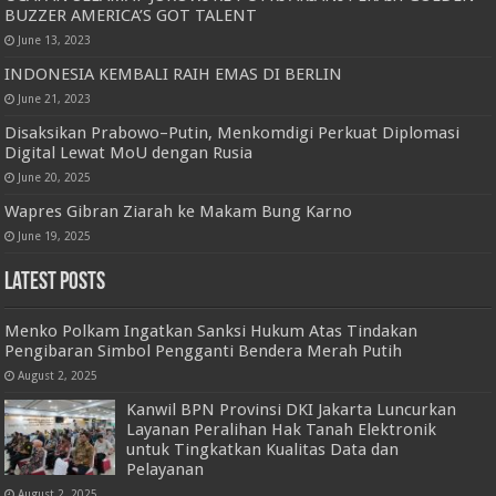
BUZZER AMERICA’S GOT TALENT
June 13, 2023
INDONESIA KEMBALI RAIH EMAS DI BERLIN
June 21, 2023
Disaksikan Prabowo–Putin, Menkomdigi Perkuat Diplomasi
Digital Lewat MoU dengan Rusia
June 20, 2025
Wapres Gibran Ziarah ke Makam Bung Karno
June 19, 2025
Latest Posts
Menko Polkam Ingatkan Sanksi Hukum Atas Tindakan
Pengibaran Simbol Pengganti Bendera Merah Putih
August 2, 2025
Kanwil BPN Provinsi DKI Jakarta Luncurkan
Layanan Peralihan Hak Tanah Elektronik
untuk Tingkatkan Kualitas Data dan
Pelayanan
August 2, 2025