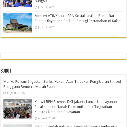
Bangsa
July 31, 2025
Menteri ATR/Kepala BPN Sosialisasikan Pendaftaran
Tanah Ulayat dan Perkuat Sinergi Pertanahan di Kalsel
July 31, 2025
SOROT
Menko Polkam Ingatkan Sanksi Hukum Atas Tindakan Pengibaran Simbol
Pengganti Bendera Merah Putih
August 2, 2025
Kanwil BPN Provinsi DKI Jakarta Luncurkan Layanan
Peralihan Hak Tanah Elektronik untuk Tingkatkan
Kualitas Data dan Pelayanan
August 2, 2025
Tinjau Sekolah Rakyat di Lombok Barat, Menko AHY