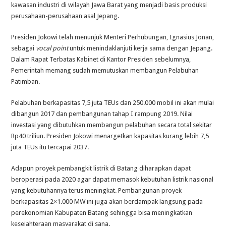
kawasan industri di wilayah Jawa Barat yang menjadi basis produksi
perusahaan-perusahaan asal Jepang.
Presiden Jokowi telah menunjuk Menteri Perhubungan, Ignasius Jonan,
sebagai
vocal point
untuk menindaklanjuti kerja sama dengan Jepang.
Dalam Rapat Terbatas Kabinet di Kantor Presiden sebelumnya,
Pemerintah memang sudah memutuskan membangun Pelabuhan
Patimban.
Pelabuhan berkapasitas 7,5 juta TEUs dan 250.000 mobil ini akan mulai
dibangun 2017 dan pembangunan tahap I rampung 2019. Nilai
investasi yang dibutuhkan membangun pelabuhan secara total sekitar
Rp40 triliun. Presiden Jokowi menargetkan kapasitas kurang lebih 7,5
juta TEUs itu tercapai 2037.
Adapun proyek pembangkit listrik di Batang diharapkan dapat
beroperasi pada 2020 agar dapat memasok kebutuhan listrik nasional
yang kebutuhannya terus meningkat. Pembangunan proyek
berkapasitas 2×1.000 MW ini juga akan berdampak langsung pada
perekonomian Kabupaten Batang sehingga bisa meningkatkan
kesejahteraan masyarakat di sana.