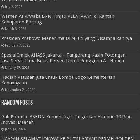
July 2, 2025
Wamen ATR/Waka BPN Tinjau PELATARAN di Kantah
Kabupaten Badung
March 3, 2025
Presiden Prabowo Menerima DEN, Ini yang Disampaikannya
February 7, 2025
Spesial Imlek AHASS Jakarta – Tangerang Kasih Potongan
Jasa Servis Lima Belas Persen Untuk Pengguna AT Honda
January 27, 2025
Hadiah Ratusan Juta untuk Lomba Logo Kementerian
Kebudayaan
November 21, 2024
Random Posts
Gali Potensi, BSKDN Kemendagri Targetkan Himpun 30 Ribu
Inovasi Daerah
June 14, 2024
UCAPAN SELAMAT JOKOWI KE PUTRI ARIANI PERAIH GOLDEN