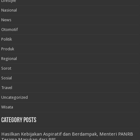
Lifestyle
Nasional
News
Otomotif
Politik
Produk
Regional
Sorot
Sosial
Travel
Uncategorized
Wisata
Category Posts
Hasilkan Kebijakan Aspiratif dan Berdampak, Menteri PANRB
Terima Masukan dari PPI