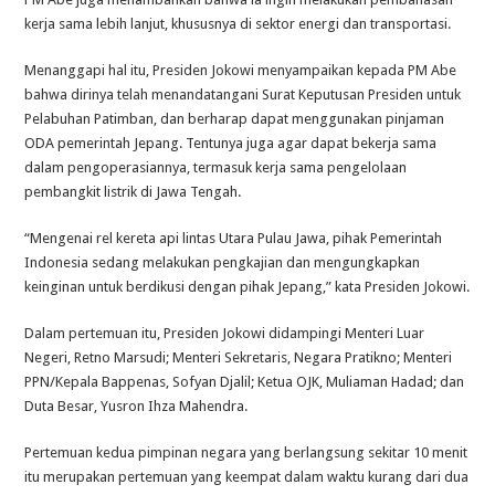
kerja sama lebih lanjut, khususnya di sektor energi dan transportasi.
Menanggapi hal itu, Presiden Jokowi menyampaikan kepada PM Abe
bahwa dirinya telah menandatangani Surat Keputusan Presiden untuk
Pelabuhan Patimban, dan berharap dapat menggunakan pinjaman
ODA pemerintah Jepang. Tentunya juga agar dapat bekerja sama
dalam pengoperasiannya, termasuk kerja sama pengelolaan
pembangkit listrik di Jawa Tengah.
“Mengenai rel kereta api lintas Utara Pulau Jawa, pihak Pemerintah
Indonesia sedang melakukan pengkajian dan mengungkapkan
keinginan untuk berdikusi dengan pihak Jepang,” kata Presiden Jokowi.
Dalam pertemuan itu, Presiden Jokowi didampingi Menteri Luar
Negeri, Retno Marsudi; Menteri Sekretaris, Negara Pratikno; Menteri
PPN/Kepala Bappenas, Sofyan Djalil; Ketua OJK, Muliaman Hadad; dan
Duta Besar, Yusron Ihza Mahendra.
Pertemuan kedua pimpinan negara yang berlangsung sekitar 10 menit
itu merupakan pertemuan yang keempat dalam waktu kurang dari dua