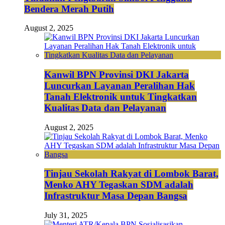
Bendera Merah Putih
August 2, 2025
Kanwil BPN Provinsi DKI Jakarta
Luncurkan Layanan Peralihan Hak
Tanah Elektronik untuk Tingkatkan
Kualitas Data dan Pelayanan
August 2, 2025
Tinjau Sekolah Rakyat di Lombok Barat,
Menko AHY Tegaskan SDM adalah
Infrastruktur Masa Depan Bangsa
July 31, 2025