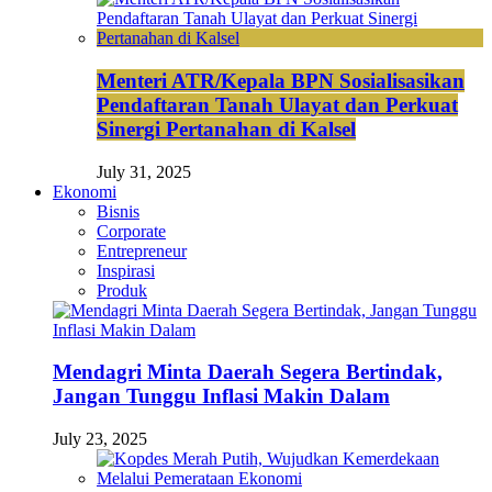
Menteri ATR/Kepala BPN Sosialisasikan
Pendaftaran Tanah Ulayat dan Perkuat
Sinergi Pertanahan di Kalsel
July 31, 2025
Ekonomi
Bisnis
Corporate
Entrepreneur
Inspirasi
Produk
Mendagri Minta Daerah Segera Bertindak,
Jangan Tunggu Inflasi Makin Dalam
July 23, 2025