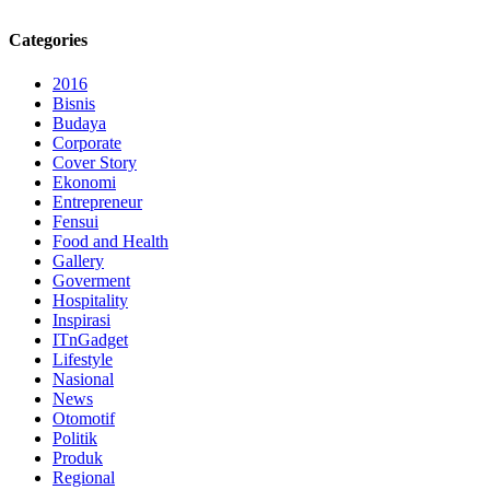
Categories
2016
Bisnis
Budaya
Corporate
Cover Story
Ekonomi
Entrepreneur
Fensui
Food and Health
Gallery
Goverment
Hospitality
Inspirasi
ITnGadget
Lifestyle
Nasional
News
Otomotif
Politik
Produk
Regional