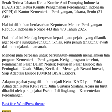
Serah Terima Jabatan Ketua Komite Anti Dumping Indonesia
(KADI) dan Ketua Komite Pengamanan Perdagangan Indonesia
(KPPI) di Kantor Kementerian Perdagangan, Jakarta, Senin (21
Apr).
Hal ini dilakukan berdasarkan Keputusan Menteri Perdagangan
Republik Indonesia Nomor 443 dan 473 Tahun 2025.
Dalam hal ini Mendag berpesan kepada para pejabat yang dilantik
agar bekerja sungguh-sungguh, ikhlas, serta penuh tanggung jawab
dalam menjalankan amanah.
Mendag juga berpesan untuk bersungguh-sungguh menjalankan tiga
program Kementerian Perdagangan. Ketiga program tersebut,
Pengamanan Pasar Dalam Negeri; Perluasan Pasar Ekspor; dan
Peningkatan Usaha Mikro, Kecil, dan Menengah Berani Inovasi,
Siap Adaptasi Ekspor (UMKM BISA Ekspor).
Adapun pejabat yang dilantik menjadi Ketua KADI yaitu Frida
Adiati dan Ketua KPPI yaitu Julia Gustaria Silalahi. Acara ini turut
dihadiri oleh para pejabat Eselon I di lingkungan Kementerian
Perdagangan.
Best free WordPress theme