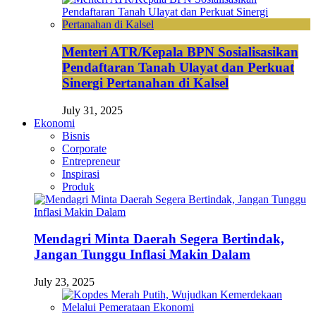
Menteri ATR/Kepala BPN Sosialisasikan
Pendaftaran Tanah Ulayat dan Perkuat
Sinergi Pertanahan di Kalsel
July 31, 2025
Ekonomi
Bisnis
Corporate
Entrepreneur
Inspirasi
Produk
Mendagri Minta Daerah Segera Bertindak,
Jangan Tunggu Inflasi Makin Dalam
July 23, 2025