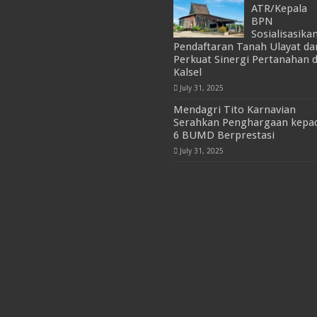
ATR/Kepala
BPN
Sosialisasika
Pendaftaran Tanah Ulayat da
Perkuat Sinergi Pertanahan d
Kalsel
July 31, 2025
Mendagri Tito Karnavian
Serahkan Penghargaan kepa
6 BUMD Berprestasi
July 31, 2025