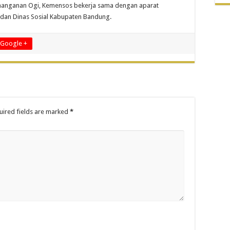
enanganan Ogi, Kemensos bekerja sama dengan aparat
 dan Dinas Sosial Kabupaten Bandung.
Google +
ired fields are marked
*