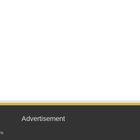
Advertisement
am