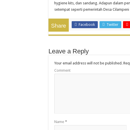
hygiene kits, dan sandang. Adapun dalam p
setempat seperti pemerintah Desa Cilampeni
Facebook
Twitter
Share
Leave a Reply
Your email address will not be published.
Requ
Comment
Name
*