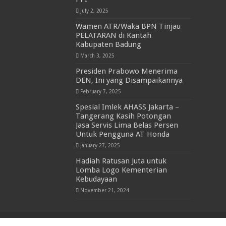
July 2, 2025
Wamen ATR/Waka BPN Tinjau
PELATARAN di Kantah
Kabupaten Badung
March 3, 2025
Presiden Prabowo Menerima
DEN, Ini yang Disampaikannya
February 7, 2025
Spesial Imlek AHASS Jakarta –
Tangerang Kasih Potongan
Jasa Servis Lima Belas Persen
Untuk Pengguna AT Honda
January 27, 2025
Hadiah Ratusan Juta untuk
Lomba Logo Kementerian
Kebudayaan
November 21, 2024