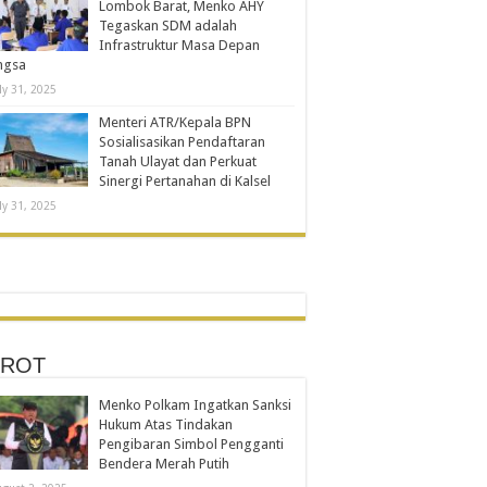
Lombok Barat, Menko AHY
Tegaskan SDM adalah
Infrastruktur Masa Depan
ngsa
ly 31, 2025
Menteri ATR/Kepala BPN
Sosialisasikan Pendaftaran
Tanah Ulayat dan Perkuat
Sinergi Pertanahan di Kalsel
ly 31, 2025
ROT
Menko Polkam Ingatkan Sanksi
Hukum Atas Tindakan
Pengibaran Simbol Pengganti
Bendera Merah Putih