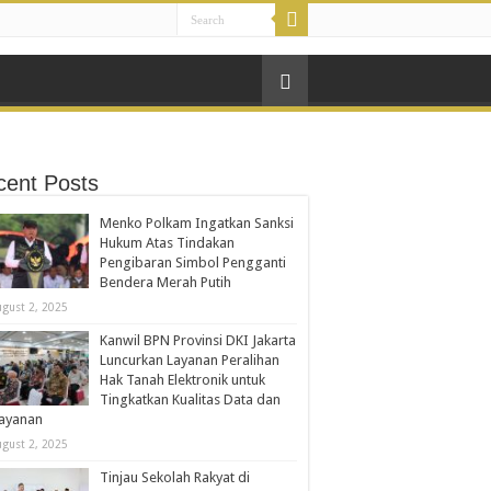
cent Posts
Menko Polkam Ingatkan Sanksi
Hukum Atas Tindakan
Pengibaran Simbol Pengganti
Bendera Merah Putih
ugust 2, 2025
Kanwil BPN Provinsi DKI Jakarta
Luncurkan Layanan Peralihan
Hak Tanah Elektronik untuk
Tingkatkan Kualitas Data dan
layanan
ugust 2, 2025
Tinjau Sekolah Rakyat di