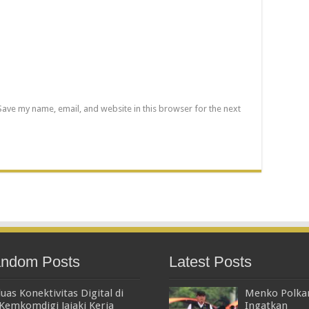
Save my name, email, and website in this browser for the next
ndom Posts
Latest Posts
uas Konektivitas Digital di
Menko Polk
 Kemkomdigi Jajaki Kerja
Ingatkan