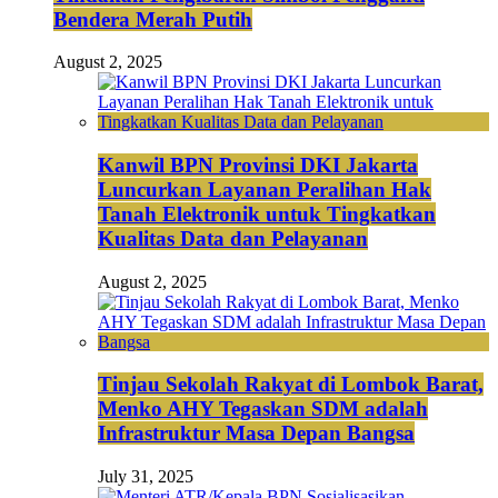
Bendera Merah Putih
August 2, 2025
Kanwil BPN Provinsi DKI Jakarta
Luncurkan Layanan Peralihan Hak
Tanah Elektronik untuk Tingkatkan
Kualitas Data dan Pelayanan
August 2, 2025
Tinjau Sekolah Rakyat di Lombok Barat,
Menko AHY Tegaskan SDM adalah
Infrastruktur Masa Depan Bangsa
July 31, 2025