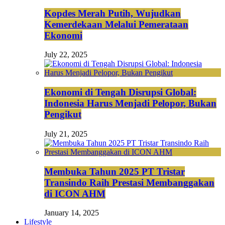
Kopdes Merah Putih, Wujudkan
Kemerdekaan Melalui Pemerataan
Ekonomi
July 22, 2025
Ekonomi di Tengah Disrupsi Global:
Indonesia Harus Menjadi Pelopor, Bukan
Pengikut
July 21, 2025
Membuka Tahun 2025 PT Tristar
Transindo Raih Prestasi Membanggakan
di ICON AHM
January 14, 2025
Lifestyle