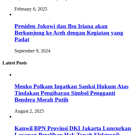
February 6, 2025
Presiden Jokowi dan Ibu Iriana akan
Berkunjung ke Aceh dengan Kegiatan yang
Padat
September 9, 2024
Latest Posts
Menko Polkam Ingatkan Sanksi Hukum Atas
Tindakan Pengibaran Simbol Pengganti
Bendera Merah Putih
August 2, 2025
Kanwil BPN Provinsi DKI Jakarta Luncurkan
Layanan Peralihan Hak Tanah Elektronik