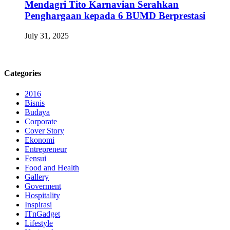
Mendagri Tito Karnavian Serahkan
Penghargaan kepada 6 BUMD Berprestasi
July 31, 2025
Categories
2016
Bisnis
Budaya
Corporate
Cover Story
Ekonomi
Entrepreneur
Fensui
Food and Health
Gallery
Goverment
Hospitality
Inspirasi
ITnGadget
Lifestyle