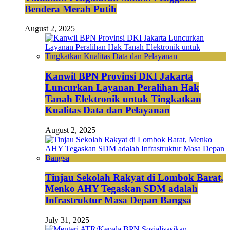
Bendera Merah Putih
August 2, 2025
Kanwil BPN Provinsi DKI Jakarta
Luncurkan Layanan Peralihan Hak
Tanah Elektronik untuk Tingkatkan
Kualitas Data dan Pelayanan
August 2, 2025
Tinjau Sekolah Rakyat di Lombok Barat,
Menko AHY Tegaskan SDM adalah
Infrastruktur Masa Depan Bangsa
July 31, 2025