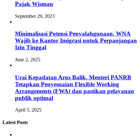
Pajak Wisman
September 29, 2023
Minimalisasi Potensi Penyalahgunaan, WNA
Wajib ke Kantor Imigrasi untuk Perpanjangan
Izin Tinggal
June 2, 2025
Urai Kepadatan Arus Balik, Menteri PANRB
Tetapkan Penyesuaian Flexible Working
Arrangements (FWA) dan pastikan pelayanan
publik optimal
April 5, 2025
Latest Posts