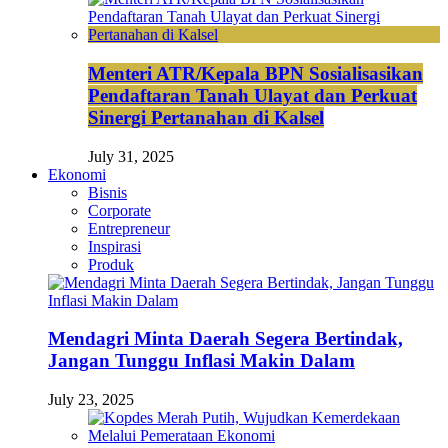
Menteri ATR/Kepala BPN Sosialisasikan
Pendaftaran Tanah Ulayat dan Perkuat
Sinergi Pertanahan di Kalsel
July 31, 2025
Ekonomi
Bisnis
Corporate
Entrepreneur
Inspirasi
Produk
Mendagri Minta Daerah Segera Bertindak,
Jangan Tunggu Inflasi Makin Dalam
July 23, 2025