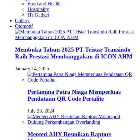
Food and Health
Hospitality
ITnGadget
Gallery
Otomotif
Membuka Tahun 2025 PT Tristar Transindo
Raih Prestasi Membanggakan di ICON AHM
January 14, 2025
Pertamina Patra Niaga Memperluas
Pendataan QR Code Pertalite
July 23, 2024
Menteri AHY Resmikan Raptors