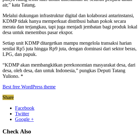
air,” kata Tatang.
Melalui dukungan infrastruktur digital dan kolaborasi antarinstansi,
KDMP tidak hanya memperkuat distribusi bahan pokok secara
merata dan terjangkau, tapi juga menjadi jembatan bagi produk lokal
desa untuk menembus pasar ekspor.
Setiap unit KDMP ditargetkan mampu mengelola transaksi harian
senilai Rp5 juta hingga Rp9 juta, dengan dominasi dari sektor beras,
LPG, dan pupuk.
“KDMP akan membangkitkan perekonomian masyarakat desa, dari
desa, oleh desa, dan untuk Indonesia,” pungkas Deputi Tatang
Yuliono. *
Best free WordPress theme
Share
Facebook
Twitter
Google +
Check Also