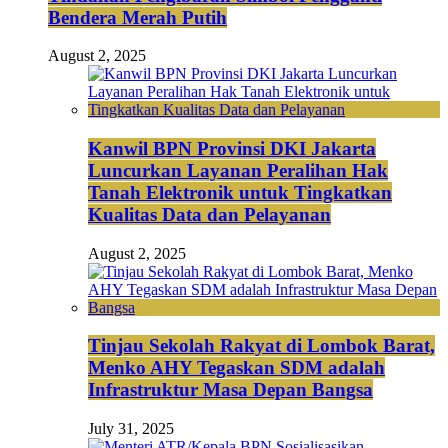
Bendera Merah Putih
August 2, 2025
Kanwil BPN Provinsi DKI Jakarta
Luncurkan Layanan Peralihan Hak
Tanah Elektronik untuk Tingkatkan
Kualitas Data dan Pelayanan
August 2, 2025
Tinjau Sekolah Rakyat di Lombok Barat,
Menko AHY Tegaskan SDM adalah
Infrastruktur Masa Depan Bangsa
July 31, 2025