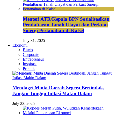
Menteri ATR/Kepala BPN Sosialisasikan
Pendaftaran Tanah Ulayat dan Perkuat
Sinergi Pertanahan di Kalsel
July 31, 2025
Ekonomi
Bisnis
Corporate
Entrepreneur
Inspirasi
Produk
Mendagri Minta Daerah Segera Bertindak,
Jangan Tunggu Inflasi Makin Dalam
July 23, 2025