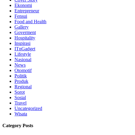
Ekonomi
Entrepreneur
Fensui
Food and Health
Gallery
Goverment
Hospitality
Inspirasi
ITnGadget
Lifestyle
Nasional
News
Otomotif
Politik
Produk
Regional
Sorot
Sosial
Travel
Uncategorized
Wisata
Category Posts