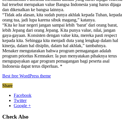
hal tersebut merupakan value Bangsa Indonesia yang harus dijaga
dan dikenalkan ke bangsa lainnya.
“Tidak ada alasan, kita sudah punya akhlak kepada Tuhan, kepada
orang tua, jadi lupa karena sibuk magang,” katanya.
“Kita ke luar negeri jangan sampai lebih ‘barat’ dari orang barat,
lebih Jepang dari orang Jepang. Kita punya value, nilai, jangan
gaya-gayaan. Konsisten dengan value kita, mereka pasti respect
kepada kita. Sehingga kita menjadi duta yang lengkap dalam hal
kinerja, dalam hal disiplin, dalam hal akhlak,” tambahnya.
Menaker mengutarakan bahwa program pemagangan adalah
program prioritas Kemnaker. Ia pun menyatakan pihaknya terus
mengupayakan agar program pemagangan bagi peserta asal
Indonesia dapat terus diperluas. *
Best free WordPress theme
Share
Facebook
Twitter
Google +
Check Also