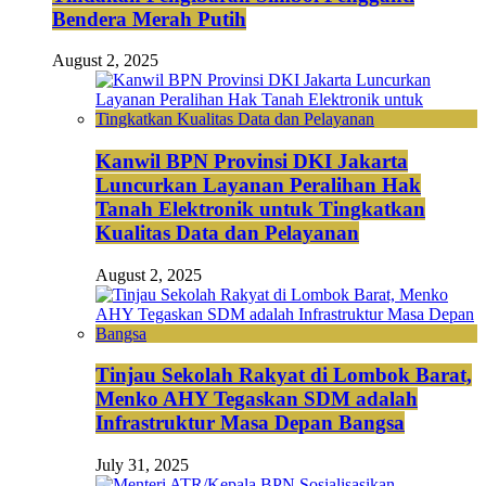
Bendera Merah Putih
August 2, 2025
Kanwil BPN Provinsi DKI Jakarta
Luncurkan Layanan Peralihan Hak
Tanah Elektronik untuk Tingkatkan
Kualitas Data dan Pelayanan
August 2, 2025
Tinjau Sekolah Rakyat di Lombok Barat,
Menko AHY Tegaskan SDM adalah
Infrastruktur Masa Depan Bangsa
July 31, 2025