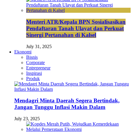
Menteri ATR/Kepala BPN Sosialisasikan
Pendaftaran Tanah Ulayat dan Perkuat
Sinergi Pertanahan di Kalsel
July 31, 2025
Ekonomi
Bisnis
Corporate
Entrepreneur
Inspirasi
Produk
Mendagri Minta Daerah Segera Bertindak,
Jangan Tunggu Inflasi Makin Dalam
July 23, 2025