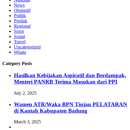
News
Otomotif
Politik
Produk
Regional
Sorot
Sosial
Travel
Uncategorized
Wisata
Category Posts
Hasilkan Kebijakan Aspiratif dan Berdampak,
Menteri PANRB Terima Masukan dari PPI
July 2, 2025
Wamen ATR/Waka BPN Tinjau PELATARAN
di Kantah Kabupaten Badung
March 3, 2025