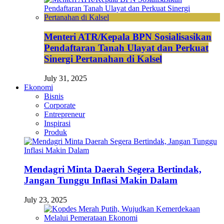
Menteri ATR/Kepala BPN Sosialisasikan
Pendaftaran Tanah Ulayat dan Perkuat
Sinergi Pertanahan di Kalsel
July 31, 2025
Ekonomi
Bisnis
Corporate
Entrepreneur
Inspirasi
Produk
Mendagri Minta Daerah Segera Bertindak,
Jangan Tunggu Inflasi Makin Dalam
July 23, 2025