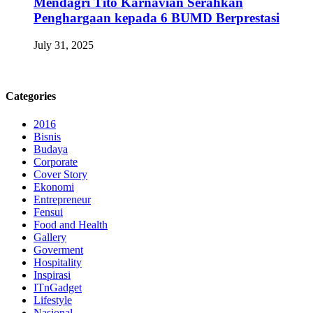
Mendagri Tito Karnavian Serahkan
Penghargaan kepada 6 BUMD Berprestasi
July 31, 2025
Categories
2016
Bisnis
Budaya
Corporate
Cover Story
Ekonomi
Entrepreneur
Fensui
Food and Health
Gallery
Goverment
Hospitality
Inspirasi
ITnGadget
Lifestyle
Nasional