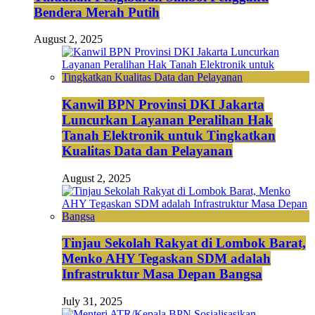
Bendera Merah Putih
August 2, 2025
Kanwil BPN Provinsi DKI Jakarta
Luncurkan Layanan Peralihan Hak
Tanah Elektronik untuk Tingkatkan
Kualitas Data dan Pelayanan
August 2, 2025
Tinjau Sekolah Rakyat di Lombok Barat,
Menko AHY Tegaskan SDM adalah
Infrastruktur Masa Depan Bangsa
July 31, 2025