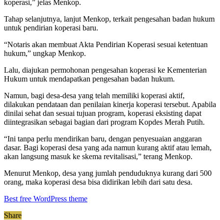
koperasi,” jelas Menkop.
Tahap selanjutnya, lanjut Menkop, terkait pengesahan badan hukum
untuk pendirian koperasi baru.
“Notaris akan membuat Akta Pendirian Koperasi sesuai ketentuan
hukum,” ungkap Menkop.
Lalu, diajukan permohonan pengesahan koperasi ke Kementerian
Hukum untuk mendapatkan pengesahan badan hukum.
Namun, bagi desa-desa yang telah memiliki koperasi aktif,
dilakukan pendataan dan penilaian kinerja koperasi tersebut. Apabila
dinilai sehat dan sesuai tujuan program, koperasi eksisting dapat
diintegrasikan sebagai bagian dari program Kopdes Merah Putih.
“Ini tanpa perlu mendirikan baru, dengan penyesuaian anggaran
dasar. Bagi koperasi desa yang ada namun kurang aktif atau lemah,
akan langsung masuk ke skema revitalisasi,” terang Menkop.
Menurut Menkop, desa yang jumlah penduduknya kurang dari 500
orang, maka koperasi desa bisa didirikan lebih dari satu desa.
Best free WordPress theme
Share