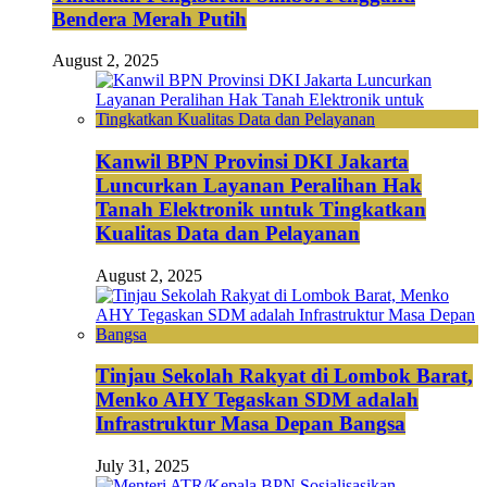
Bendera Merah Putih
August 2, 2025
Kanwil BPN Provinsi DKI Jakarta
Luncurkan Layanan Peralihan Hak
Tanah Elektronik untuk Tingkatkan
Kualitas Data dan Pelayanan
August 2, 2025
Tinjau Sekolah Rakyat di Lombok Barat,
Menko AHY Tegaskan SDM adalah
Infrastruktur Masa Depan Bangsa
July 31, 2025