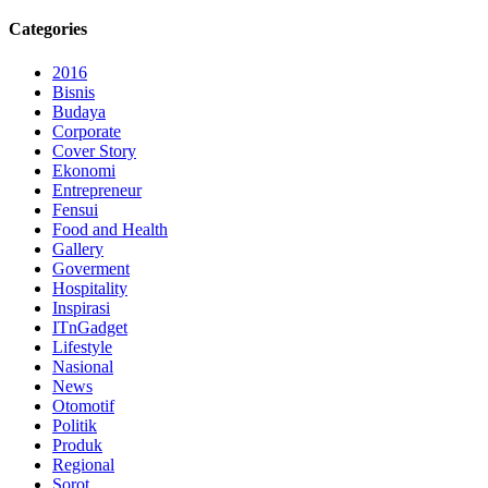
Categories
2016
Bisnis
Budaya
Corporate
Cover Story
Ekonomi
Entrepreneur
Fensui
Food and Health
Gallery
Goverment
Hospitality
Inspirasi
ITnGadget
Lifestyle
Nasional
News
Otomotif
Politik
Produk
Regional
Sorot