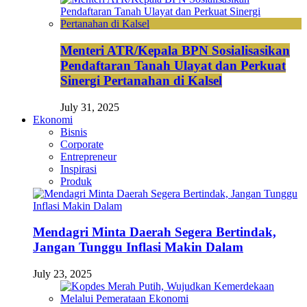
Menteri ATR/Kepala BPN Sosialisasikan
Pendaftaran Tanah Ulayat dan Perkuat
Sinergi Pertanahan di Kalsel
July 31, 2025
Ekonomi
Bisnis
Corporate
Entrepreneur
Inspirasi
Produk
Mendagri Minta Daerah Segera Bertindak,
Jangan Tunggu Inflasi Makin Dalam
July 23, 2025