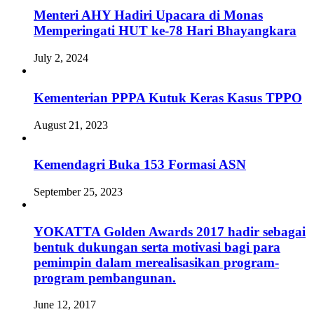
Menteri AHY Hadiri Upacara di Monas
Memperingati HUT ke-78 Hari Bhayangkara
July 2, 2024
Kementerian PPPA Kutuk Keras Kasus TPPO
August 21, 2023
Kemendagri Buka 153 Formasi ASN
September 25, 2023
YOKATTA Golden Awards 2017 hadir sebagai
bentuk dukungan serta motivasi bagi para
pemimpin dalam merealisasikan program-
program pembangunan.
June 12, 2017