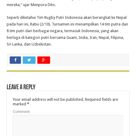
mereka,” ujar Menpora Dito.
Seperti diketahui Tim Rugby Putri Indonesia akan berangkat ke Nepal
pada hari ini, Rabu (2/10). Turnamen ini menampilkan 14 tim putra dan
8 tim putri dari berbagai negara, termasuk Indonesia, yang akan
berlaga di kategori putri bersama Guam, India, Iran, Nepal, Filipina,
Sri Lanka, dan Uzbekistan.
Leave a Reply
Your email address will not be published.
Required fields are
marked
*
Comment