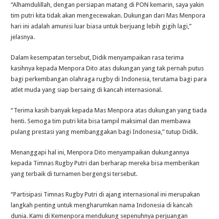
“Alhamdulillah, dengan persiapan matang di PON kemarin, saya yakin
tim putri kita tidak akan mengecewakan. Dukungan dari Mas Menpora
hari ini adalah amunisi luar biasa untuk berjuang lebih gigih lagi,”
jelasnya.
Dalam kesempatan tersebut, Didik menyampaikan rasa terima
kasihnya kepada Menpora Dito atas dukungan yang tak pernah putus
bagi perkembangan olahraga rugby di Indonesia, terutama bagi para
atlet muda yang siap bersaing di kancah internasional.
“Terima kasih banyak kepada Mas Menpora atas dukungan yang tiada
henti. Semoga tim putri kita bisa tampil maksimal dan membawa
pulang prestasi yang membanggakan bagi Indonesia,” tutup Didik.
Menanggapi hal ini, Menpora Dito menyampaikan dukungannya
kepada Timnas Rugby Putri dan berharap mereka bisa memberikan
yang terbaik di turnamen bergengsi tersebut.
“Partisipasi Timnas Rugby Putri di ajang internasional ini merupakan
langkah penting untuk mengharumkan nama Indonesia di kancah
dunia. Kami di Kemenpora mendukung sepenuhnya perjuangan