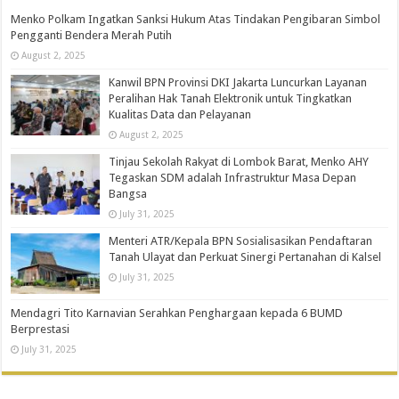
Menko Polkam Ingatkan Sanksi Hukum Atas Tindakan Pengibaran Simbol
Pengganti Bendera Merah Putih
August 2, 2025
Kanwil BPN Provinsi DKI Jakarta Luncurkan Layanan
Peralihan Hak Tanah Elektronik untuk Tingkatkan
Kualitas Data dan Pelayanan
August 2, 2025
Tinjau Sekolah Rakyat di Lombok Barat, Menko AHY
Tegaskan SDM adalah Infrastruktur Masa Depan
Bangsa
July 31, 2025
Menteri ATR/Kepala BPN Sosialisasikan Pendaftaran
Tanah Ulayat dan Perkuat Sinergi Pertanahan di Kalsel
July 31, 2025
Mendagri Tito Karnavian Serahkan Penghargaan kepada 6 BUMD
Berprestasi
July 31, 2025