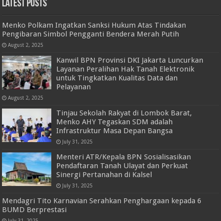
Latest Posts
Menko Polkam Ingatkan Sanksi Hukum Atas Tindakan
Pengibaran Simbol Pengganti Bendera Merah Putih
August 2, 2025
Kanwil BPN Provinsi DKI Jakarta Luncurkan
Layanan Peralihan Hak Tanah Elektronik
untuk Tingkatkan Kualitas Data dan
Pelayanan
August 2, 2025
Tinjau Sekolah Rakyat di Lombok Barat,
Menko AHY Tegaskan SDM adalah
Infrastruktur Masa Depan Bangsa
July 31, 2025
Menteri ATR/Kepala BPN Sosialisasikan
Pendaftaran Tanah Ulayat dan Perkuat
Sinergi Pertanahan di Kalsel
July 31, 2025
Mendagri Tito Karnavian Serahkan Penghargaan kepada 6
BUMD Berprestasi
July 31, 2025