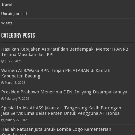
Travel
Uncategorized
Wisata
Category Posts
Hasilkan Kebijakan Aspiratif dan Berdampak, Menteri PANRB
Terima Masukan dari PPI
July 2, 2025
Wamen ATR/Waka BPN Tinjau PELATARAN di Kantah
Kabupaten Badung
March 3, 2025
Presiden Prabowo Menerima DEN, Ini yang Disampaikannya
February 7, 2025
Spesial Imlek AHASS Jakarta – Tangerang Kasih Potongan
Jasa Servis Lima Belas Persen Untuk Pengguna AT Honda
January 27, 2025
Hadiah Ratusan Juta untuk Lomba Logo Kementerian
Kebudayaan