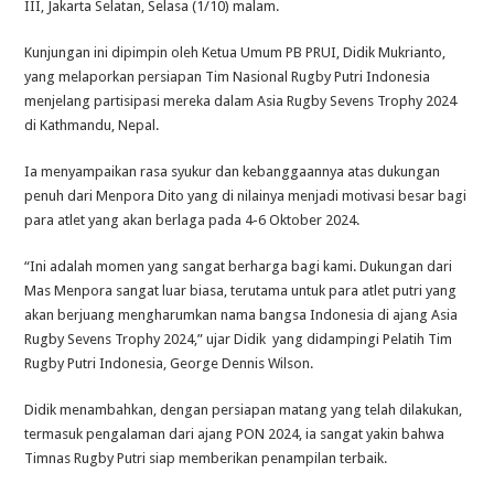
III, Jakarta Selatan, Selasa (1/10) malam.
Kunjungan ini dipimpin oleh Ketua Umum PB PRUI, Didik Mukrianto,
yang melaporkan persiapan Tim Nasional Rugby Putri Indonesia
menjelang partisipasi mereka dalam Asia Rugby Sevens Trophy 2024
di Kathmandu, Nepal.
Ia menyampaikan rasa syukur dan kebanggaannya atas dukungan
penuh dari Menpora Dito yang di nilainya menjadi motivasi besar bagi
para atlet yang akan berlaga pada 4-6 Oktober 2024.
“Ini adalah momen yang sangat berharga bagi kami. Dukungan dari
Mas Menpora sangat luar biasa, terutama untuk para atlet putri yang
akan berjuang mengharumkan nama bangsa Indonesia di ajang Asia
Rugby Sevens Trophy 2024,” ujar Didik yang didampingi Pelatih Tim
Rugby Putri Indonesia, George Dennis Wilson.
Didik menambahkan, dengan persiapan matang yang telah dilakukan,
termasuk pengalaman dari ajang PON 2024, ia sangat yakin bahwa
Timnas Rugby Putri siap memberikan penampilan terbaik.