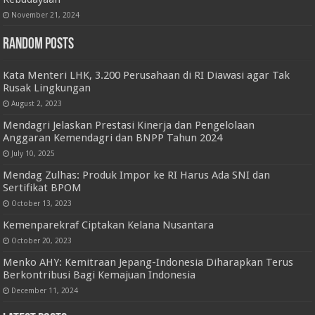
November 21, 2024
Random Posts
Kata Menteri LHK, 3.200 Perusahaan di RI Diawasi agar Tak
Rusak Lingkungan
August 2, 2023
Mendagri Jelaskan Prestasi Kinerja dan Pengelolaan
Anggaran Kemendagri dan BNPP Tahun 2024
July 10, 2025
Mendag Zulhas: Produk Impor ke RI Harus Ada SNI dan
Sertifikat BPOM
October 13, 2023
Kemenparekraf Ciptakan Kelana Nusantara
October 20, 2023
Menko AHY: Kemitraan Jepang-Indonesia Diharapkan Terus
Berkontribusi Bagi Kemajuan Indonesia
December 11, 2024