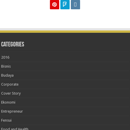
Categories
2016
Bisnis
Budaya
Corporate
Cover Story
Ekonomi
Entrepreneur
Fensui
Food and Health