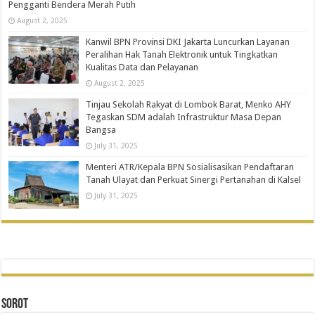
Pengganti Bendera Merah Putih
August 2, 2025
Kanwil BPN Provinsi DKI Jakarta Luncurkan Layanan
Peralihan Hak Tanah Elektronik untuk Tingkatkan
Kualitas Data dan Pelayanan
August 2, 2025
Tinjau Sekolah Rakyat di Lombok Barat, Menko AHY
Tegaskan SDM adalah Infrastruktur Masa Depan
Bangsa
July 31, 2025
Menteri ATR/Kepala BPN Sosialisasikan Pendaftaran
Tanah Ulayat dan Perkuat Sinergi Pertanahan di Kalsel
July 31, 2025
SOROT