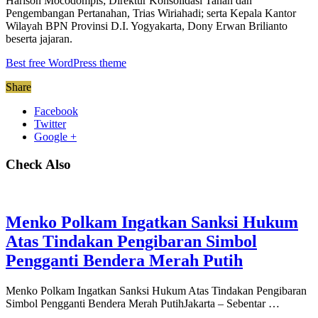
Harison Mocodompis; Direktur Konsolidasi Tanah dan
Pengembangan Pertanahan, Trias Wiriahadi; serta Kepala Kantor
Wilayah BPN Provinsi D.I. Yogyakarta, Dony Erwan Brilianto
beserta jajaran.
Best free WordPress theme
Share
Facebook
Twitter
Google +
Check Also
Menko Polkam Ingatkan Sanksi Hukum
Atas Tindakan Pengibaran Simbol
Pengganti Bendera Merah Putih
Menko Polkam Ingatkan Sanksi Hukum Atas Tindakan Pengibaran
Simbol Pengganti Bendera Merah PutihJakarta – Sebentar …