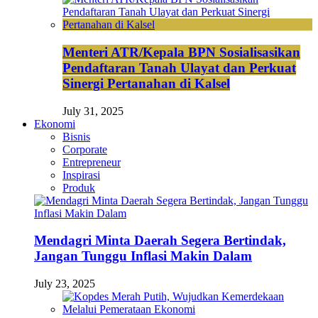
Menteri ATR/Kepala BPN Sosialisasikan
Pendaftaran Tanah Ulayat dan Perkuat
Sinergi Pertanahan di Kalsel
July 31, 2025
Ekonomi
Bisnis
Corporate
Entrepreneur
Inspirasi
Produk
Mendagri Minta Daerah Segera Bertindak,
Jangan Tunggu Inflasi Makin Dalam
July 23, 2025