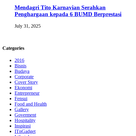
Mendagri Tito Karnavian Serahkan
Penghargaan kepada 6 BUMD Berprestasi
July 31, 2025
Categories
2016
Bisnis
Budaya
Corporate
Cover Story
Ekonomi
Entrepreneur
Fensui
Food and Health
Gallery
Goverment
Hospitality
Inspirasi
ITnGadget