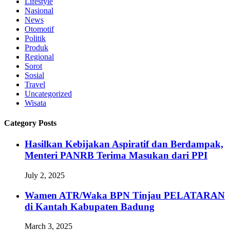
Lifestyle
Nasional
News
Otomotif
Politik
Produk
Regional
Sorot
Sosial
Travel
Uncategorized
Wisata
Category Posts
Hasilkan Kebijakan Aspiratif dan Berdampak,
Menteri PANRB Terima Masukan dari PPI
July 2, 2025
Wamen ATR/Waka BPN Tinjau PELATARAN
di Kantah Kabupaten Badung
March 3, 2025