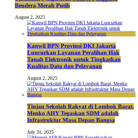
Bendera Merah Putih
August 2, 2025
Kanwil BPN Provinsi DKI Jakarta
Luncurkan Layanan Peralihan Hak
Tanah Elektronik untuk Tingkatkan
Kualitas Data dan Pelayanan
August 2, 2025
Tinjau Sekolah Rakyat di Lombok Barat,
Menko AHY Tegaskan SDM adalah
Infrastruktur Masa Depan Bangsa
July 31, 2025