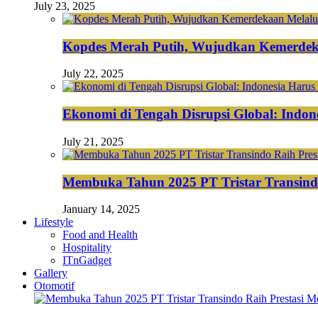
July 23, 2025
Kopdes Merah Putih, Wujudkan Kemerdek
July 22, 2025
Ekonomi di Tengah Disrupsi Global: Indon
July 21, 2025
Membuka Tahun 2025 PT Tristar Transin
January 14, 2025
Lifestyle
Food and Health
Hospitality
ITnGadget
Gallery
Otomotif