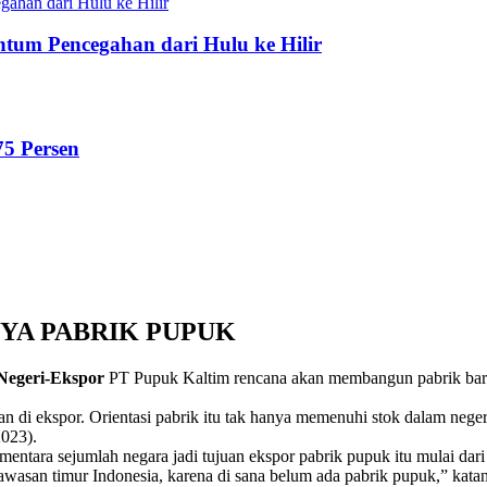
tum Pencegahan dari Hulu ke Hilir
75 Persen
NYA PABRIK PUPUK
Negeri-Ekspor
PT Pupuk Kaltim rencana akan membangun pabrik baru di
 di ekspor. Orientasi pabrik itu tak hanya memenuhi stok dalam negeri
023).
entara sejumlah negara jadi tujuan ekspor pabrik pupuk itu mulai dari 
awasan timur Indonesia, karena di sana belum ada pabrik pupuk,” kata