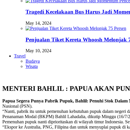
Tragedi Kecelakaan Bus Harus Jadi Momen
May 14, 2024
Penjualan Tiket Kereta Whoosh Melonjak 
May 10, 2024
Travel
Budaya
Wisata
MENTERI BAHLIL : PAPUA AKAN PU
Papua Segera Punya Pabrik Pupuk, Bahlil: Penuhi Stok Dalam 
Nasional (PSN).
“Nanti, pabrik itu untuk pemenuhan kebutuhan pupuk dalam negeri dan
Penanaman Modal (BKPM) Bahlil Lahadalia, dikutip Minggu (16/7/2
Pemenuhan pupuk nanti diprioritaskan di wilayah timur Indonesia. Sem
“Ekspor ke Australia, PNG, Filipina dan untuk menyuplai pupuk di k