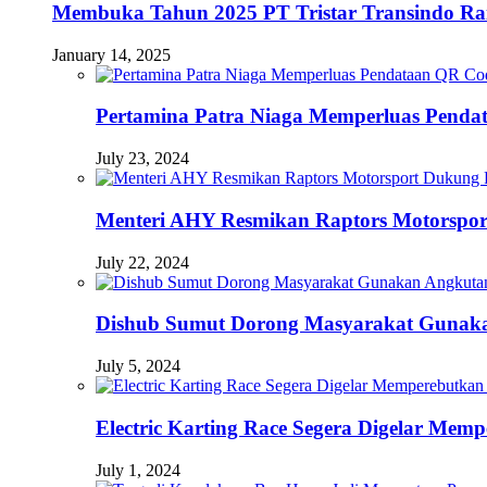
Membuka Tahun 2025 PT Tristar Transindo R
January 14, 2025
Pertamina Patra Niaga Memperluas Pendat
July 23, 2024
Menteri AHY Resmikan Raptors Motorspo
July 22, 2024
Dishub Sumut Dorong Masyarakat Guna
July 5, 2024
Electric Karting Race Segera Digelar Me
July 1, 2024