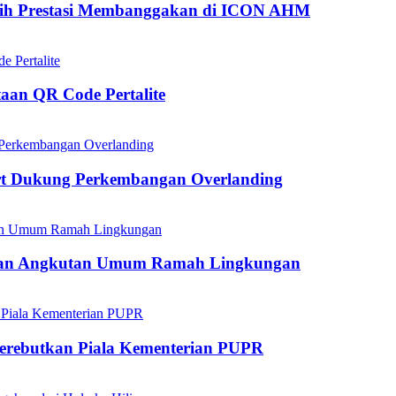
aih Prestasi Membanggakan di ICON AHM
aan QR Code Pertalite
rt Dukung Perkembangan Overlanding
kan Angkutan Umum Ramah Lingkungan
mperebutkan Piala Kementerian PUPR