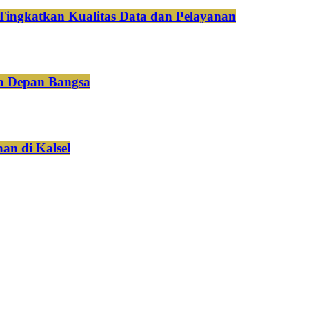
Tingkatkan Kualitas Data dan Pelayanan
a Depan Bangsa
an di Kalsel