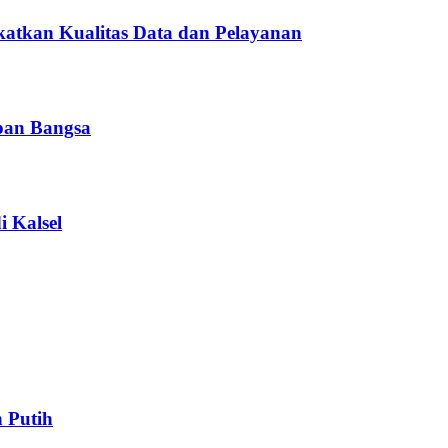
atkan Kualitas Data dan Pelayanan
pan Bangsa
i Kalsel
 Putih