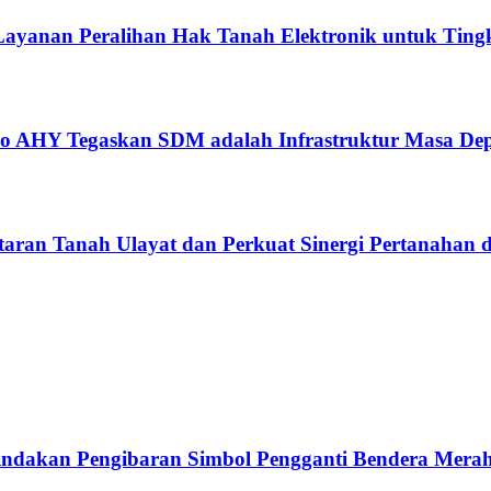
ayanan Peralihan Hak Tanah Elektronik untuk Tingk
ko AHY Tegaskan SDM adalah Infrastruktur Masa De
aran Tanah Ulayat dan Perkuat Sinergi Pertanahan d
ndakan Pengibaran Simbol Pengganti Bendera Merah