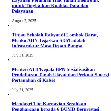
Layanan Peralihan Hak Tanah Elektronik
untuk Tingkatkan Kualitas Data dan
Pelayanan
August 2, 2025
Tinjau Sekolah Rakyat di Lombok Barat,
Menko AHY Tegaskan SDM adalah
Infrastruktur Masa Depan Bangsa
July 31, 2025
Menteri ATR/Kepala BPN Sosialisasikan
Pendaftaran Tanah Ulayat dan Perkuat Sinergi
Pertanahan di Kalsel
July 31, 2025
Mendagri Tito Karnavian Serahkan
Penghargaan kepada 6 BUMD Berprestasi