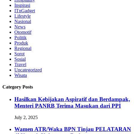
Inspirasi
ITnGadget
Lifestyle
Nasional
News
Otomotif
Politik
Produk
Regional
Sorot
Sosial
Travel
Uncategorized
Wisata
Category Posts
Hasilkan Kebijakan Aspiratif dan Berdampak,
Menteri PANRB Terima Masukan dari PPI
July 2, 2025
Wamen ATR/Waka BPN Tinjau PELATARAN