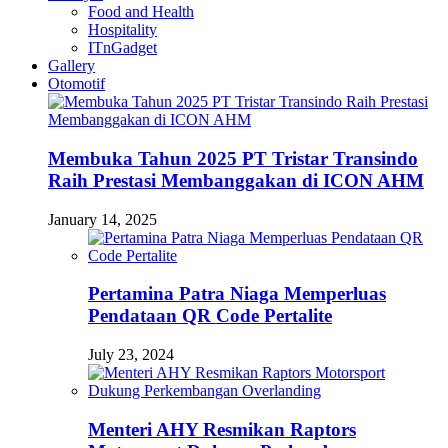
Food and Health
Hospitality
ITnGadget
Gallery
Otomotif
Membuka Tahun 2025 PT Tristar Transindo
Raih Prestasi Membanggakan di ICON AHM
January 14, 2025
Pertamina Patra Niaga Memperluas
Pendataan QR Code Pertalite
July 23, 2024
Menteri AHY Resmikan Raptors