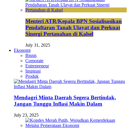
Menteri ATR/Kepala BPN Sosialisasikan
Pendaftaran Tanah Ulayat dan Perkuat
Sinergi Pertanahan di Kalsel
July 31, 2025
Ekonomi
Bisnis
Corporate
Entrepreneur
Inspirasi
Produk
Mendagri Minta Daerah Segera Bertindak,
Jangan Tunggu Inflasi Makin Dalam
July 23, 2025