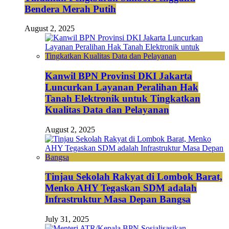
Bendera Merah Putih
August 2, 2025
Kanwil BPN Provinsi DKI Jakarta
Luncurkan Layanan Peralihan Hak
Tanah Elektronik untuk Tingkatkan
Kualitas Data dan Pelayanan
August 2, 2025
Tinjau Sekolah Rakyat di Lombok Barat,
Menko AHY Tegaskan SDM adalah
Infrastruktur Masa Depan Bangsa
July 31, 2025