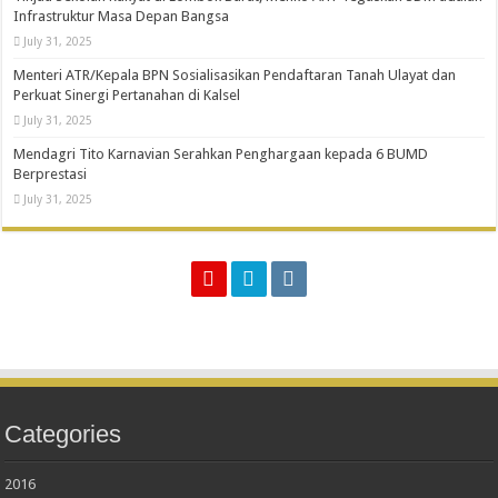
Infrastruktur Masa Depan Bangsa
July 31, 2025
Menteri ATR/Kepala BPN Sosialisasikan Pendaftaran Tanah Ulayat dan
Perkuat Sinergi Pertanahan di Kalsel
July 31, 2025
Mendagri Tito Karnavian Serahkan Penghargaan kepada 6 BUMD
Berprestasi
July 31, 2025
Categories
2016