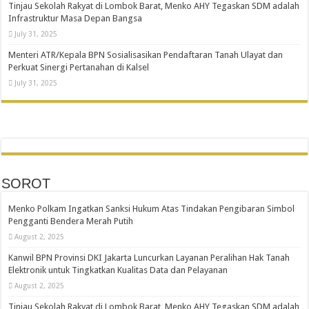
Tinjau Sekolah Rakyat di Lombok Barat, Menko AHY Tegaskan SDM adalah
Infrastruktur Masa Depan Bangsa
July 31, 2025
Menteri ATR/Kepala BPN Sosialisasikan Pendaftaran Tanah Ulayat dan
Perkuat Sinergi Pertanahan di Kalsel
July 31, 2025
SOROT
Menko Polkam Ingatkan Sanksi Hukum Atas Tindakan Pengibaran Simbol
Pengganti Bendera Merah Putih
August 2, 2025
Kanwil BPN Provinsi DKI Jakarta Luncurkan Layanan Peralihan Hak Tanah
Elektronik untuk Tingkatkan Kualitas Data dan Pelayanan
August 2, 2025
Tinjau Sekolah Rakyat di Lombok Barat, Menko AHY Tegaskan SDM adalah