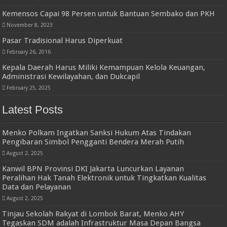
Kemensos Capai 98 Persen untuk Bantuan Sembako dan PKH
November 8, 2023
Pasar Tradisional Harus Diperkuat
February 26, 2016
Kepala Daerah Harus Miliki Kemampuan Kelola Keuangan,
Administrasi Kewilayahan, dan Dukcapil
February 25, 2025
Latest Posts
Menko Polkam Ingatkan Sanksi Hukum Atas Tindakan
Pengibaran Simbol Pengganti Bendera Merah Putih
August 2, 2025
Kanwil BPN Provinsi DKI Jakarta Luncurkan Layanan
Peralihan Hak Tanah Elektronik untuk Tingkatkan Kualitas
Data dan Pelayanan
August 2, 2025
Tinjau Sekolah Rakyat di Lombok Barat, Menko AHY
Tegaskan SDM adalah Infrastruktur Masa Depan Bangsa