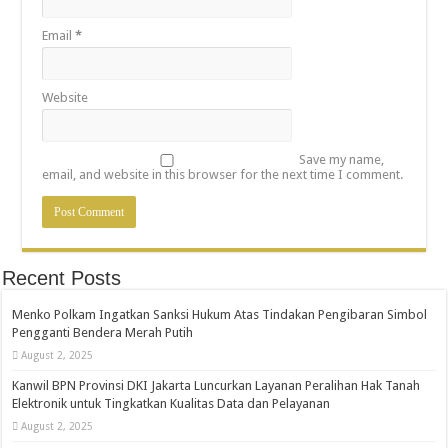
Email
*
Website
Save my name,
email, and website in this browser for the next time I comment.
Recent Posts
Menko Polkam Ingatkan Sanksi Hukum Atas Tindakan Pengibaran Simbol
Pengganti Bendera Merah Putih
August 2, 2025
Kanwil BPN Provinsi DKI Jakarta Luncurkan Layanan Peralihan Hak Tanah
Elektronik untuk Tingkatkan Kualitas Data dan Pelayanan
August 2, 2025