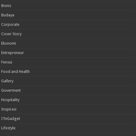
Bisnis
Budaya
Corporate
Cover Story
Ekonomi
Entrepreneur
Fensui
Food and Health
Gallery
Goverment
Hospitality
Inspirasi
ITnGadget
Lifestyle