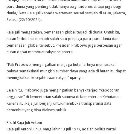
paru dunia yang penting tidak hanya bagi Indonesia, tapi juga bagi
dunia,” kata Raja Juli kepada wartawan seusai sertijab di KLHK, Jakarta,
Selasa (22/10/2024).
Raja Juli mengatakan, pemanasan global terjadi di dunia. Untuk itu,
hutan Indonesia menjadi salah satu penjaga paru-paru dunia dan
pemanasan global tersebut. Presiden Prabowo juga berpesan agar
hutan dapat membuat rakyat sejahtera.
“Pak Prabowo mengingatkan menjaga hutan artinya memastikan
bahwa semaksimal mungkin sumber daya yang ada di hutan itu dapat
meningkatkan kesejahteraan rakyat,” ujarnya.
Selain itu, Prabowo juga mengingatkan banyak terjadi “kebocoran
anggaran” di kementerian salah satunya di Kementerian Kehutanan.
Karena itu, Raja Juli berjanji untuk membuka transparansi data
Kemenhut yang bisa diakses publik.
Profil Raja Juli Antoni
Raja Juli Antoni, Ph.D. yang lahir 13 Juli 1977, adalah politis Partai