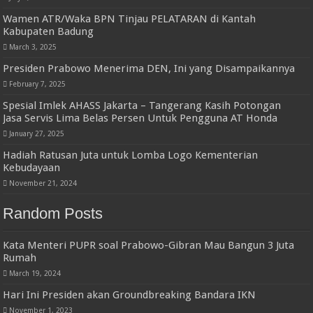
Wamen ATR/Waka BPN Tinjau PELATARAN di Kantah
Kabupaten Badung
March 3, 2025
Presiden Prabowo Menerima DEN, Ini yang Disampaikannya
February 7, 2025
Spesial Imlek AHASS Jakarta – Tangerang Kasih Potongan
Jasa Servis Lima Belas Persen Untuk Pengguna AT Honda
January 27, 2025
Hadiah Ratusan Juta untuk Lomba Logo Kementerian
Kebudayaan
November 21, 2024
Random Posts
Kata Menteri PUPR soal Prabowo-Gibran Mau Bangun 3 Juta
Rumah
March 19, 2024
Hari Ini Presiden akan Groundbreaking Bandara IKN
November 1, 2023