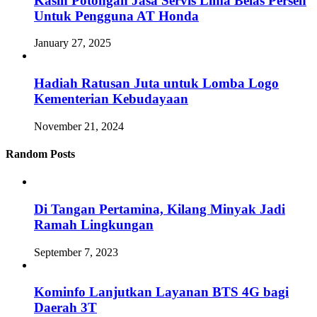
Kasih Potongan Jasa Servis Lima Belas Persen
Untuk Pengguna AT Honda
January 27, 2025
Hadiah Ratusan Juta untuk Lomba Logo
Kementerian Kebudayaan
November 21, 2024
Random Posts
Di Tangan Pertamina, Kilang Minyak Jadi
Ramah Lingkungan
September 7, 2023
Kominfo Lanjutkan Layanan BTS 4G bagi
Daerah 3T