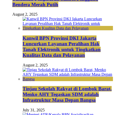
Bendera Merah Putih
August 2, 2025
Kanwil BPN Provinsi DKI Jakarta
Luncurkan Layanan Peralihan Hak
Tanah Elektronik untuk Tingkatkan
Kualitas Data dan Pelayanan
August 2, 2025
Tinjau Sekolah Rakyat di Lombok Barat,
Menko AHY Tegaskan SDM adalah
Infrastruktur Masa Depan Bangsa
July 31, 2025