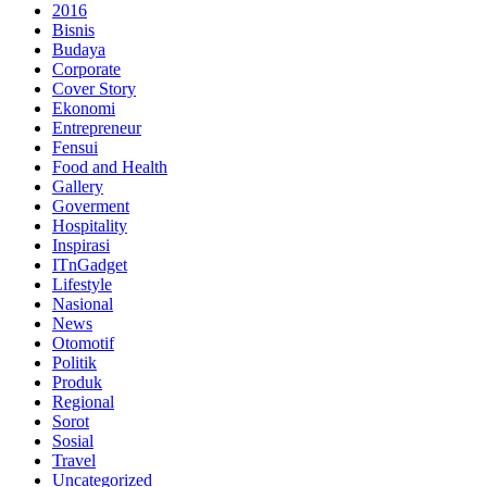
2016
Bisnis
Budaya
Corporate
Cover Story
Ekonomi
Entrepreneur
Fensui
Food and Health
Gallery
Goverment
Hospitality
Inspirasi
ITnGadget
Lifestyle
Nasional
News
Otomotif
Politik
Produk
Regional
Sorot
Sosial
Travel
Uncategorized