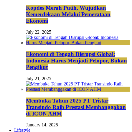
Kopdes Merah Putih, Wujudkan
Kemerdekaan Melalui Pemerataan
Ekonomi
July 22, 2025
Ekonomi di Tengah Disrupsi Global:
Indonesia Harus Menjadi Pelopor, Bukan
Pengikut
July 21, 2025
Membuka Tahun 2025 PT Tristar
Transindo Raih Prestasi Membanggakan
di ICON AHM
January 14, 2025
Lifestyle