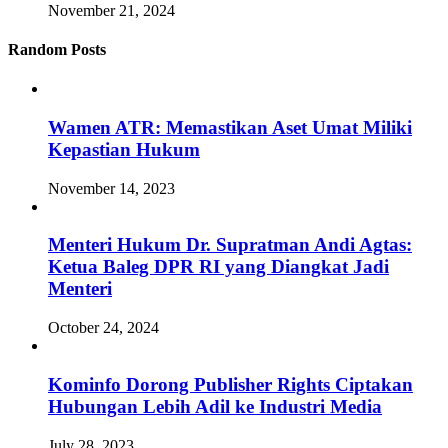
November 21, 2024
Random Posts
Wamen ATR: Memastikan Aset Umat Miliki
Kepastian Hukum
November 14, 2023
Menteri Hukum Dr. Supratman Andi Agtas:
Ketua Baleg DPR RI yang Diangkat Jadi
Menteri
October 24, 2024
Kominfo Dorong Publisher Rights Ciptakan
Hubungan Lebih Adil ke Industri Media
July 28, 2023