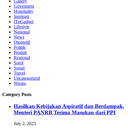
Gallery
Goverment
Hospitality
Inspirasi
ITnGadget
Lifestyle
Nasional
News
Otomotif
Politik
Produk
Regional
Sorot
Sosial
Travel
Uncategorized
Wisata
Category Posts
Hasilkan Kebijakan Aspiratif dan Berdampak,
Menteri PANRB Terima Masukan dari PPI
July 2, 2025