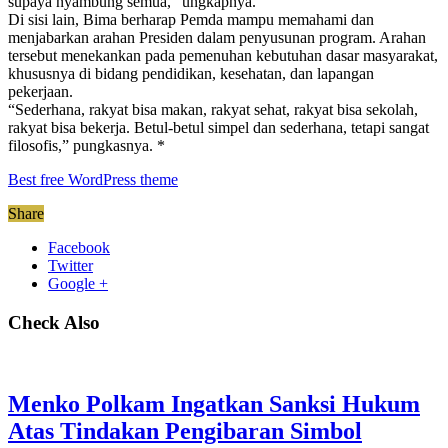
supaya nyambung semua,” ungkapnya.
Di sisi lain, Bima berharap Pemda mampu memahami dan
menjabarkan arahan Presiden dalam penyusunan program. Arahan
tersebut menekankan pada pemenuhan kebutuhan dasar masyarakat,
khususnya di bidang pendidikan, kesehatan, dan lapangan
pekerjaan.
“Sederhana, rakyat bisa makan, rakyat sehat, rakyat bisa sekolah,
rakyat bisa bekerja. Betul-betul simpel dan sederhana, tetapi sangat
filosofis,” pungkasnya. *
Best free WordPress theme
Share
Facebook
Twitter
Google +
Check Also
Menko Polkam Ingatkan Sanksi Hukum
Atas Tindakan Pengibaran Simbol