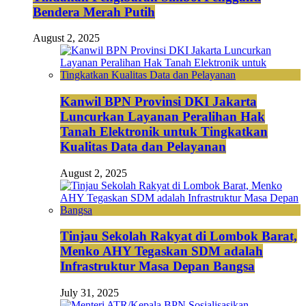
Bendera Merah Putih
August 2, 2025
Kanwil BPN Provinsi DKI Jakarta
Luncurkan Layanan Peralihan Hak
Tanah Elektronik untuk Tingkatkan
Kualitas Data dan Pelayanan
August 2, 2025
Tinjau Sekolah Rakyat di Lombok Barat,
Menko AHY Tegaskan SDM adalah
Infrastruktur Masa Depan Bangsa
July 31, 2025