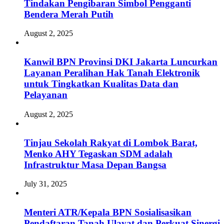
Tindakan Pengibaran Simbol Pengganti
Bendera Merah Putih
August 2, 2025
Kanwil BPN Provinsi DKI Jakarta Luncurkan
Layanan Peralihan Hak Tanah Elektronik
untuk Tingkatkan Kualitas Data dan
Pelayanan
August 2, 2025
Tinjau Sekolah Rakyat di Lombok Barat,
Menko AHY Tegaskan SDM adalah
Infrastruktur Masa Depan Bangsa
July 31, 2025
Menteri ATR/Kepala BPN Sosialisasikan
Pendaftaran Tanah Ulayat dan Perkuat Sinergi