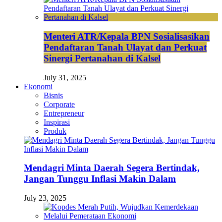
Menteri ATR/Kepala BPN Sosialisasikan
Pendaftaran Tanah Ulayat dan Perkuat
Sinergi Pertanahan di Kalsel
July 31, 2025
Ekonomi
Bisnis
Corporate
Entrepreneur
Inspirasi
Produk
Mendagri Minta Daerah Segera Bertindak,
Jangan Tunggu Inflasi Makin Dalam
July 23, 2025