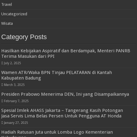
Travel
Uncategorized
Wisata
Category Posts
Hasilkan Kebijakan Aspiratif dan Berdampak, Menteri PANRB
Terima Masukan dari PPI
July 2, 2025
Wamen ATR/Waka BPN Tinjau PELATARAN di Kantah
Kabupaten Badung
March 3, 2025
Presiden Prabowo Menerima DEN, Ini yang Disampaikannya
February 7, 2025
Spesial Imlek AHASS Jakarta – Tangerang Kasih Potongan
Jasa Servis Lima Belas Persen Untuk Pengguna AT Honda
January 27, 2025
Hadiah Ratusan Juta untuk Lomba Logo Kementerian