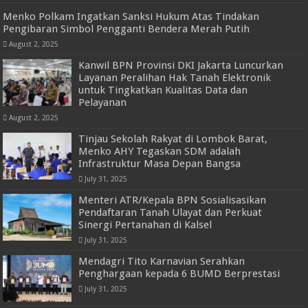
Menko Polkam Ingatkan Sanksi Hukum Atas Tindakan
Pengibaran Simbol Pengganti Bendera Merah Putih
August 2, 2025
Kanwil BPN Provinsi DKI Jakarta Luncurkan
Layanan Peralihan Hak Tanah Elektronik
untuk Tingkatkan Kualitas Data dan
Pelayanan
August 2, 2025
Tinjau Sekolah Rakyat di Lombok Barat,
Menko AHY Tegaskan SDM adalah
Infrastruktur Masa Depan Bangsa
July 31, 2025
Menteri ATR/Kepala BPN Sosialisasikan
Pendaftaran Tanah Ulayat dan Perkuat
Sinergi Pertanahan di Kalsel
July 31, 2025
Mendagri Tito Karnavian Serahkan
Penghargaan kepada 6 BUMD Berprestasi
July 31, 2025