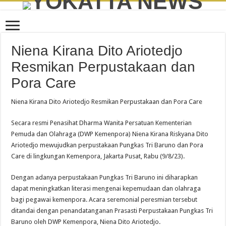
Niena Kirana Dito Ariotedjo
Resmikan Perpustakaan dan
Pora Care
Niena Kirana Dito Ariotedjo Resmikan Perpustakaan dan Pora Care
Secara resmi Penasihat Dharma Wanita Persatuan Kementerian
Pemuda dan Olahraga (DWP Kemenpora) Niena Kirana Riskyana Dito
Ariotedjo mewujudkan perpustakaan Pungkas Tri Baruno dan Pora
Care di lingkungan Kemenpora, Jakarta Pusat, Rabu (9/8/23).
Dengan adanya perpustakaan Pungkas Tri Baruno ini diharapkan
dapat meningkatkan literasi mengenai kepemudaan dan olahraga
bagi pegawai kemenpora. Acara seremonial peresmian tersebut
ditandai dengan penandatanganan Prasasti Perpustakaan Pungkas Tri
Baruno oleh DWP Kemenpora, Niena Dito Ariotedjo.