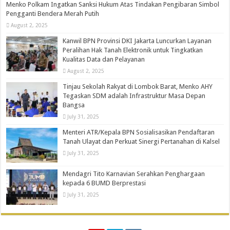
Menko Polkam Ingatkan Sanksi Hukum Atas Tindakan Pengibaran Simbol
Pengganti Bendera Merah Putih
August 2, 2025
Kanwil BPN Provinsi DKI Jakarta Luncurkan Layanan
Peralihan Hak Tanah Elektronik untuk Tingkatkan
Kualitas Data dan Pelayanan
August 2, 2025
Tinjau Sekolah Rakyat di Lombok Barat, Menko AHY
Tegaskan SDM adalah Infrastruktur Masa Depan
Bangsa
July 31, 2025
Menteri ATR/Kepala BPN Sosialisasikan Pendaftaran
Tanah Ulayat dan Perkuat Sinergi Pertanahan di Kalsel
July 31, 2025
Mendagri Tito Karnavian Serahkan Penghargaan
kepada 6 BUMD Berprestasi
July 31, 2025