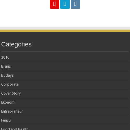
Categories
2016
Bisnis
Budaya
Corporate
Cover Story
Ekonomi
Entrepreneur
Fensui
Food and Health