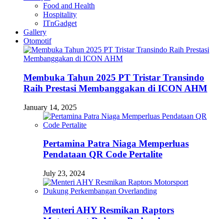
Food and Health
Hospitality
ITnGadget
Gallery
Otomotif
Membuka Tahun 2025 PT Tristar Transindo
Raih Prestasi Membanggakan di ICON AHM
January 14, 2025
Pertamina Patra Niaga Memperluas
Pendataan QR Code Pertalite
July 23, 2024
Menteri AHY Resmikan Raptors