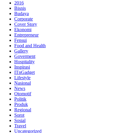
2016
Bisnis
Budaya
Corporate
Cover Story
Ekonomi
Entrepreneur
Fensui
Food and Health
Gallery
Goverment
Hospitality
Inspirasi
ITnGadget
Lifestyle
Nasional
News
Otomotif
Politik
Produk
Regional
Sorot
Sosial
Travel
Uncategorized