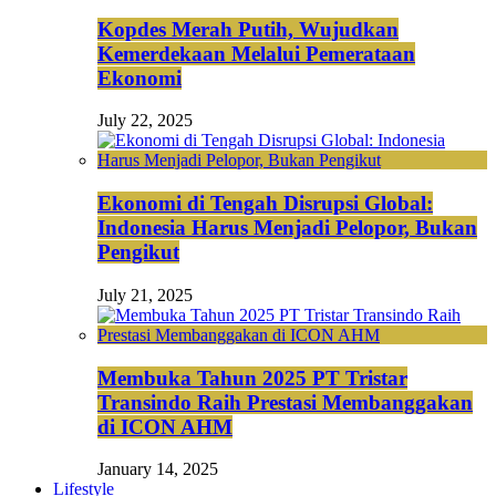
Kopdes Merah Putih, Wujudkan
Kemerdekaan Melalui Pemerataan
Ekonomi
July 22, 2025
Ekonomi di Tengah Disrupsi Global:
Indonesia Harus Menjadi Pelopor, Bukan
Pengikut
July 21, 2025
Membuka Tahun 2025 PT Tristar
Transindo Raih Prestasi Membanggakan
di ICON AHM
January 14, 2025
Lifestyle