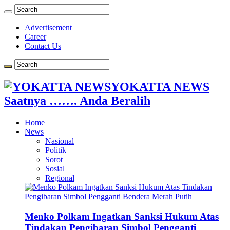
Advertisement
Career
Contact Us
YOKATTA NEWS
Saatnya ……. Anda Beralih
Home
News
Nasional
Politik
Sorot
Sosial
Regional
Menko Polkam Ingatkan Sanksi Hukum Atas
Tindakan Pengibaran Simbol Pengganti