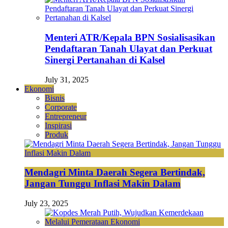
Menteri ATR/Kepala BPN Sosialisasikan
Pendaftaran Tanah Ulayat dan Perkuat
Sinergi Pertanahan di Kalsel
July 31, 2025
Ekonomi
Bisnis
Corporate
Entrepreneur
Inspirasi
Produk
Mendagri Minta Daerah Segera Bertindak,
Jangan Tunggu Inflasi Makin Dalam
July 23, 2025