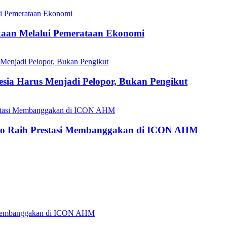
aan Melalui Pemerataan Ekonomi
esia Harus Menjadi Pelopor, Bukan Pengikut
do Raih Prestasi Membanggakan di ICON AHM