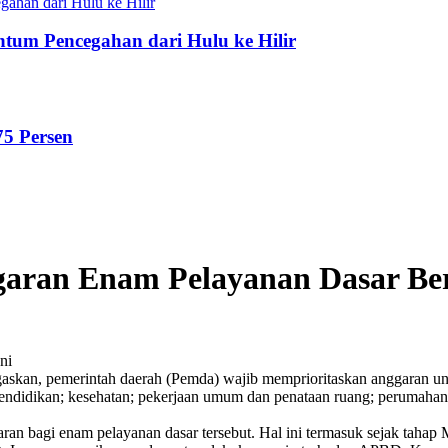
tum Pencegahan dari Hulu ke Hilir
75 Persen
aran Enam Pelayanan Dasar Ber
ni
an, pemerintah daerah (Pemda) wajib memprioritaskan anggaran untu
pendidikan; kesehatan; pekerjaan umum dan penataan ruang; perumaha
n bagi enam pelayanan dasar tersebut. Hal ini termasuk sejak tah