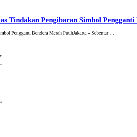
s Tindakan Pengibaran Simbol Pengganti
mbol Pengganti Bendera Merah PutihJakarta – Sebentar …
*