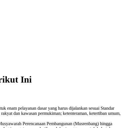
ikut Ini
k enam pelayanan dasar yang harus dijalankan sesuai Standar
n rakyat dan kawasan permukiman; ketenteraman, ketertiban umum,
ap Musyawarah Perencanaan Pembangunan (Musrenbang) hingga