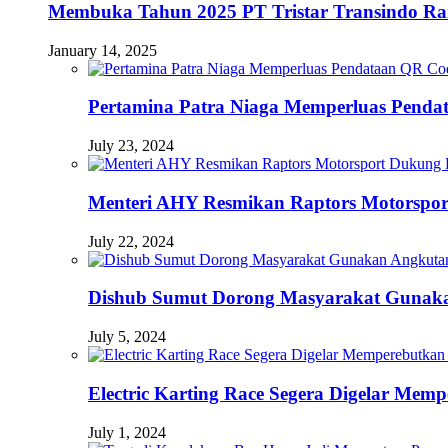
Membuka Tahun 2025 PT Tristar Transindo R
January 14, 2025
Pertamina Patra Niaga Memperluas Pendat
July 23, 2024
Menteri AHY Resmikan Raptors Motorspo
July 22, 2024
Dishub Sumut Dorong Masyarakat Guna
July 5, 2024
Electric Karting Race Segera Digelar Me
July 1, 2024