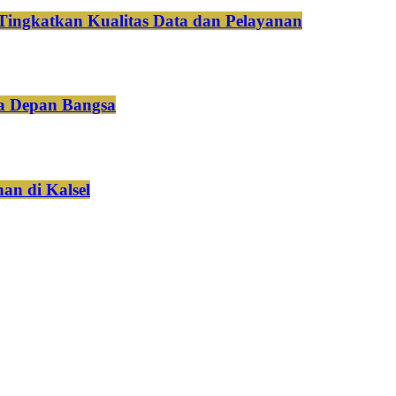
Tingkatkan Kualitas Data dan Pelayanan
a Depan Bangsa
an di Kalsel