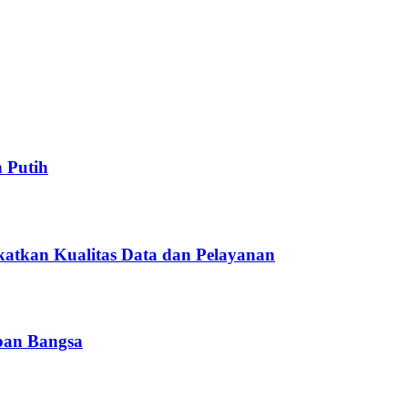
 Putih
atkan Kualitas Data dan Pelayanan
pan Bangsa