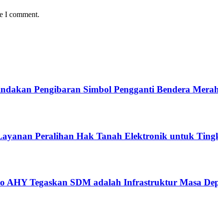
me I comment.
ndakan Pengibaran Simbol Pengganti Bendera Merah
ayanan Peralihan Hak Tanah Elektronik untuk Tingk
ko AHY Tegaskan SDM adalah Infrastruktur Masa De