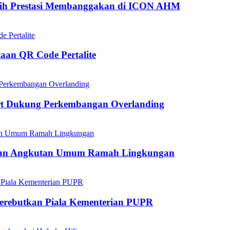
aih Prestasi Membanggakan di ICON AHM
aan QR Code Pertalite
rt Dukung Perkembangan Overlanding
kan Angkutan Umum Ramah Lingkungan
mperebutkan Piala Kementerian PUPR