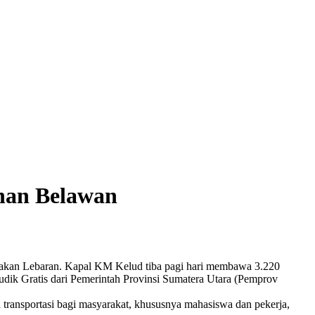
uhan Belawan
ayakan Lebaran. Kapal KM Kelud tiba pagi hari membawa 3.220
ik Gratis dari Pemerintah Provinsi Sumatera Utara (Pemprov
transportasi bagi masyarakat, khususnya mahasiswa dan pekerja,