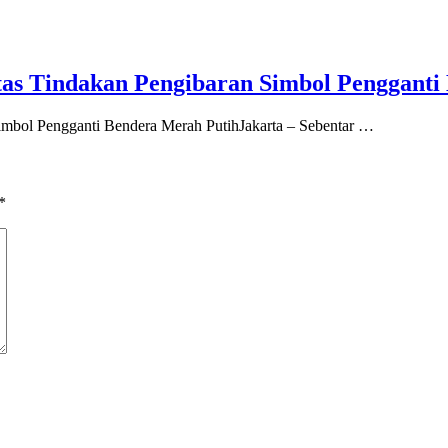
s Tindakan Pengibaran Simbol Pengganti
mbol Pengganti Bendera Merah PutihJakarta – Sebentar …
*