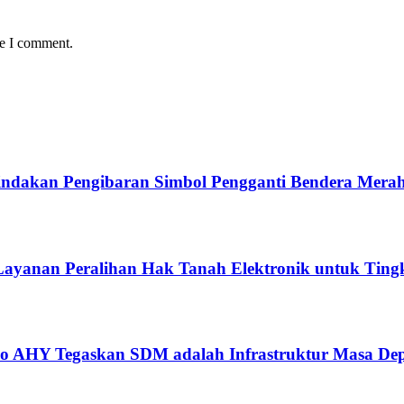
me I comment.
ndakan Pengibaran Simbol Pengganti Bendera Merah
ayanan Peralihan Hak Tanah Elektronik untuk Tingk
ko AHY Tegaskan SDM adalah Infrastruktur Masa De