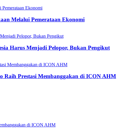
aan Melalui Pemerataan Ekonomi
esia Harus Menjadi Pelopor, Bukan Pengikut
do Raih Prestasi Membanggakan di ICON AHM