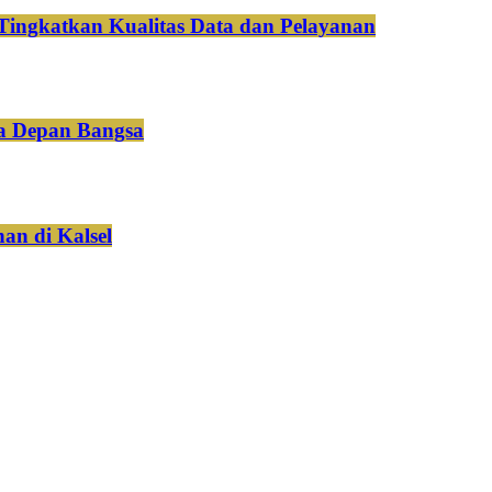
Tingkatkan Kualitas Data dan Pelayanan
a Depan Bangsa
an di Kalsel