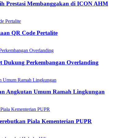
aih Prestasi Membanggakan di ICON AHM
aan QR Code Pertalite
rt Dukung Perkembangan Overlanding
kan Angkutan Umum Ramah Lingkungan
mperebutkan Piala Kementerian PUPR