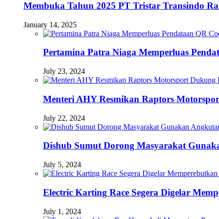
Membuka Tahun 2025 PT Tristar Transindo R
January 14, 2025
Pertamina Patra Niaga Memperluas Pendat
July 23, 2024
Menteri AHY Resmikan Raptors Motorspo
July 22, 2024
Dishub Sumut Dorong Masyarakat Guna
July 5, 2024
Electric Karting Race Segera Digelar Me
July 1, 2024