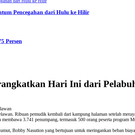
tum Pencegahan dari Hulu ke Hilir
75 Persen
angkatkan Hari Ini dari Pelab
elawan
n Belawan. Ribuan pemudik kembali dari kampung halaman setelah mer
n membawa 3.741 penumpang, termasuk 500 orang peserta program Mud
Sumut, Bobby Nasution yang bertujuan untuk meringankan beban biaya 