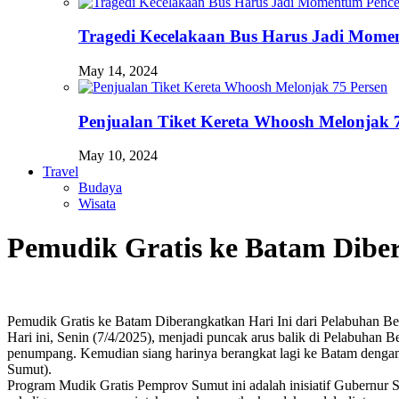
Tragedi Kecelakaan Bus Harus Jadi Momen
May 14, 2024
Penjualan Tiket Kereta Whoosh Melonjak 
May 10, 2024
Travel
Budaya
Wisata
Pemudik Gratis ke Batam Diber
Pemudik Gratis ke Batam Diberangkatkan Hari Ini dari Pelabuhan B
Hari ini, Senin (7/4/2025), menjadi puncak arus balik di Pelabuha
penumpang. Kemudian siang harinya berangkat lagi ke Batam denga
Sumut).
Program Mudik Gratis Pemprov Sumut ini adalah inisiatif Gubernur 