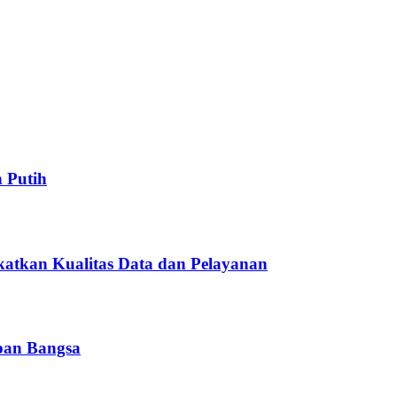
 Putih
atkan Kualitas Data dan Pelayanan
pan Bangsa