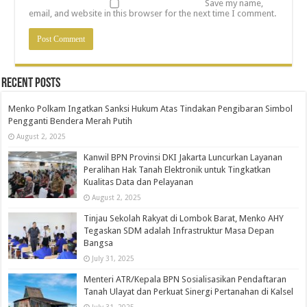
Save my name,
email, and website in this browser for the next time I comment.
Recent Posts
Menko Polkam Ingatkan Sanksi Hukum Atas Tindakan Pengibaran Simbol
Pengganti Bendera Merah Putih
August 2, 2025
Kanwil BPN Provinsi DKI Jakarta Luncurkan Layanan
Peralihan Hak Tanah Elektronik untuk Tingkatkan
Kualitas Data dan Pelayanan
August 2, 2025
Tinjau Sekolah Rakyat di Lombok Barat, Menko AHY
Tegaskan SDM adalah Infrastruktur Masa Depan
Bangsa
July 31, 2025
Menteri ATR/Kepala BPN Sosialisasikan Pendaftaran
Tanah Ulayat dan Perkuat Sinergi Pertanahan di Kalsel
July 31, 2025