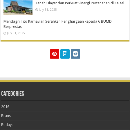
Tanah Ulayat dan Perkuat Sinergi Pertanahan di Kalsel
July 31, 2025
Mendagri Tito Karnavian Serahkan Penghargaan kepada 6 BUMD
Berprestasi
July 31, 2025
Categories
2016
Bisnis
Budaya