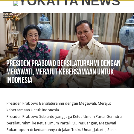
Presiden Prabowo Bersilaturahmi dengan
Megawati, Merajut kebersamaan Untuk
Indonesia
Presiden Prabowo Bersilaturahmi dengan Megawati, Merajut
kebersamaan Untuk Indonesia
Presiden Prabowo Subianto yang juga Ketua Umum Partai Gerindra
bersilaturahmi ke Ketua Umum Partai PDI Perjuangan, Megawati
Sokarnoputri di kediamannya di Jalan Teuku Umar, Jakarta, Senin