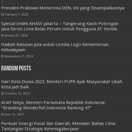
Presiden Prabowo Menerima DEN, Ini yang Disampaikannya
February 7, 2025
Spesial Imlek AHASS Jakarta – Tangerang Kasih Potongan
Jasa Servis Lima Belas Persen Untuk Pengguna AT Honda
January 27, 2025
Hadiah Ratusan Juta untuk Lomba Logo Kementerian
Kebudayaan
November 21, 2024
Random Posts
Hari Kota Dunia 2023, Menteri PUPR Ajak Masyarakat Ubah
Kota Jadi Baik
October 16, 2023
Arief Yahya, Menteri Pariwisata Republik Indonesia:
“Branding Wonderfull Indonesia Ranking 47”
June 12, 2017
Perkuat Sinergi Pusat dan Daerah, Menaker Bahas Lima
Tantangan Strategis Ketenagakerjaan