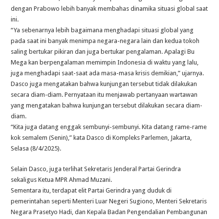
dengan Prabowo lebih banyak membahas dinamika situasi global saat
ini.
“Ya sebenarnya lebih bagaimana menghadapi situasi global yang
pada saat ini banyak menimpa negara-negara lain dan kedua tokoh
saling bertukar pikiran dan juga bertukar pengalaman. Apalagi Bu
Mega kan berpengalaman memimpin Indonesia di waktu yang lalu,
juga menghadapi saat-saat ada masa-masa krisis demikian,” ujarnya.
Dasco juga mengatakan bahwa kunjungan tersebut tidak dilakukan
secara diam-diam. Pernyataan itu menjawab pertanyaan wartawan
yang mengatakan bahwa kunjungan tersebut dilakukan secara diam-
diam.
“Kita juga datang enggak sembunyi-sembunyi. Kita datang rame-rame
kok semalem (Senin),” kata Dasco di Kompleks Parlemen, Jakarta,
Selasa (8/4/2025).
Selain Dasco, juga terlihat Sekretaris Jenderal Partai Gerindra
sekaligus Ketua MPR Ahmad Muzani.
Sementara itu, terdapat elit Partai Gerindra yang duduk di
pemerintahan seperti Menteri Luar Negeri Sugiono, Menteri Sekretaris
Negara Prasetyo Hadi, dan Kepala Badan Pengendalian Pembangunan