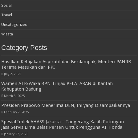
Sosial
Travel
Uncategorized
Wisata
Category Posts
Hasilkan Kebijakan Aspiratif dan Berdampak, Menteri PANRB
Terima Masukan dari PPI
July 2, 2025
Wamen ATR/Waka BPN Tinjau PELATARAN di Kantah
Kabupaten Badung
March 3, 2025
Presiden Prabowo Menerima DEN, Ini yang Disampaikannya
February 7, 2025
Spesial Imlek AHASS Jakarta – Tangerang Kasih Potongan
Jasa Servis Lima Belas Persen Untuk Pengguna AT Honda
January 27, 2025