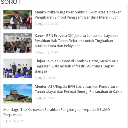
SOROT
Menko Polkam Ingatkan Sanksi Hukum Atas Tindakan
Pengibaran Simbol Pengganti Bendera Merah Putih
August 2, 2025
Kanwil BPN Provinsi DKI Jakarta Luncurkan Layanan
Peralihan Hak Tanah Elektronik untuk Tingkatkan
Kualitas Data dan Pelayanan
August 2, 2025
Tinjau Sekolah Rakyat di Lombok Barat, Menko AHY
Tegaskan SDM adalah Infrastruktur Masa Depan
Bangsa
July 31, 2025
Menteri ATR/Kepala BPN Sosialisasikan Pendaftaran
Tanah Ulayat dan Perkuat Sinergi Pertanahan di Kalsel
July 31, 2025
Mendagri Tito Karnavian Serahkan Penghargaan kepada 6 BUMD
Berprestasi
July 31, 2025