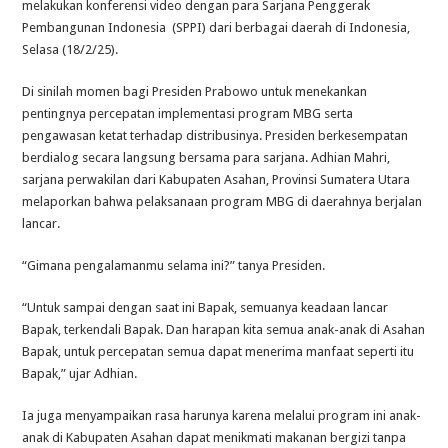
melakukan konferensi video dengan para Sarjana Penggerak
Pembangunan Indonesia (SPPI) dari berbagai daerah di Indonesia,
Selasa (18/2/25).
Di sinilah momen bagi Presiden Prabowo untuk menekankan
pentingnya percepatan implementasi program MBG serta
pengawasan ketat terhadap distribusinya. Presiden berkesempatan
berdialog secara langsung bersama para sarjana. Adhian Mahri,
sarjana perwakilan dari Kabupaten Asahan, Provinsi Sumatera Utara
melaporkan bahwa pelaksanaan program MBG di daerahnya berjalan
lancar.
“Gimana pengalamanmu selama ini?” tanya Presiden.
“Untuk sampai dengan saat ini Bapak, semuanya keadaan lancar
Bapak, terkendali Bapak. Dan harapan kita semua anak-anak di Asahan
Bapak, untuk percepatan semua dapat menerima manfaat seperti itu
Bapak,” ujar Adhian.
Ia juga menyampaikan rasa harunya karena melalui program ini anak-
anak di Kabupaten Asahan dapat menikmati makanan bergizi tanpa