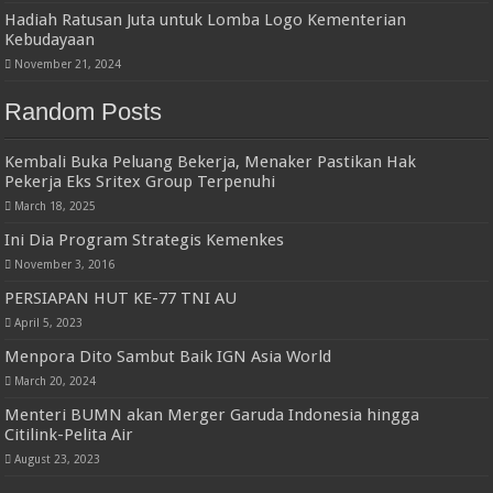
Hadiah Ratusan Juta untuk Lomba Logo Kementerian
Kebudayaan
November 21, 2024
Random Posts
Kembali Buka Peluang Bekerja, Menaker Pastikan Hak
Pekerja Eks Sritex Group Terpenuhi
March 18, 2025
Ini Dia Program Strategis Kemenkes
November 3, 2016
PERSIAPAN HUT KE-77 TNI AU
April 5, 2023
Menpora Dito Sambut Baik IGN Asia World
March 20, 2024
Menteri BUMN akan Merger Garuda Indonesia hingga
Citilink-Pelita Air
August 23, 2023