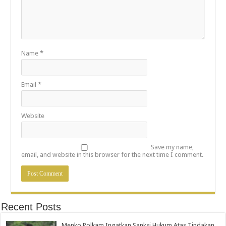
Name
*
Email
*
Website
Save my name,
email, and website in this browser for the next time I comment.
Recent Posts
Menko Polkam Ingatkan Sanksi Hukum Atas Tindakan