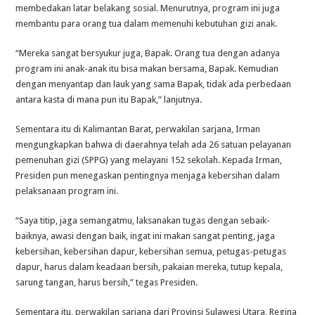
membedakan latar belakang sosial. Menurutnya, program ini juga
membantu para orang tua dalam memenuhi kebutuhan gizi anak.
“Mereka sangat bersyukur juga, Bapak. Orang tua dengan adanya
program ini anak-anak itu bisa makan bersama, Bapak. Kemudian
dengan menyantap dan lauk yang sama Bapak, tidak ada perbedaan
antara kasta di mana pun itu Bapak,” lanjutnya.
Sementara itu di Kalimantan Barat, perwakilan sarjana, Irman
mengungkapkan bahwa di daerahnya telah ada 26 satuan pelayanan
pemenuhan gizi (SPPG) yang melayani 152 sekolah. Kepada Irman,
Presiden pun menegaskan pentingnya menjaga kebersihan dalam
pelaksanaan program ini.
“Saya titip, jaga semangatmu, laksanakan tugas dengan sebaik-
baiknya, awasi dengan baik, ingat ini makan sangat penting, jaga
kebersihan, kebersihan dapur, kebersihan semua, petugas-petugas
dapur, harus dalam keadaan bersih, pakaian mereka, tutup kepala,
sarung tangan, harus bersih,” tegas Presiden.
Sementara itu, perwakilan sarjana dari Provinsi Sulawesi Utara, Regina