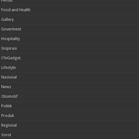
Fensui
Food and Health
Gallery
Goverment
Hospitality
Inspirasi
ITnGadget
Lifestyle
Nasional
News
Otomotif
Politik
Produk
Regional
Sorot