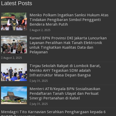
Latest Posts
Menko Polkam Ingatkan Sanksi Hukum Atas
Tindakan Pengibaran Simbol Pengganti
Bendera Merah Putih
August 2, 2025
Kanwil BPN Provinsi DKI Jakarta Luncurkan
Layanan Peralihan Hak Tanah Elektronik
untuk Tingkatkan Kualitas Data dan
Pelayanan
August 2, 2025
Tinjau Sekolah Rakyat di Lombok Barat,
Menko AHY Tegaskan SDM adalah
Infrastruktur Masa Depan Bangsa
July 31, 2025
Menteri ATR/Kepala BPN Sosialisasikan
Pendaftaran Tanah Ulayat dan Perkuat
Sinergi Pertanahan di Kalsel
July 31, 2025
Mendagri Tito Karnavian Serahkan Penghargaan kepada 6