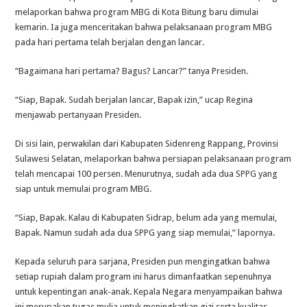
melaporkan bahwa program MBG di Kota Bitung baru dimulai
kemarin. Ia juga menceritakan bahwa pelaksanaan program MBG
pada hari pertama telah berjalan dengan lancar.
“Bagaimana hari pertama? Bagus? Lancar?” tanya Presiden.
“Siap, Bapak. Sudah berjalan lancar, Bapak izin,” ucap Regina
menjawab pertanyaan Presiden.
Di sisi lain, perwakilan dari Kabupaten Sidenreng Rappang, Provinsi
Sulawesi Selatan, melaporkan bahwa persiapan pelaksanaan program
telah mencapai 100 persen. Menurutnya, sudah ada dua SPPG yang
siap untuk memulai program MBG.
“Siap, Bapak. Kalau di Kabupaten Sidrap, belum ada yang memulai,
Bapak. Namun sudah ada dua SPPG yang siap memulai,” lapornya.
Kepada seluruh para sarjana, Presiden pun mengingatkan bahwa
setiap rupiah dalam program ini harus dimanfaatkan sepenuhnya
untuk kepentingan anak-anak. Kepala Negara menyampaikan bahwa
ini merupakan tugas mulia untuk meningkatkan gizi serta kualitas