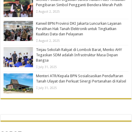
Pengibaran Simbol Pengganti Bendera Merah Putih
August 2, 2025
Kanwil BPN Provinsi DKI Jakarta Luncurkan Layanan
Peralihan Hak Tanah Elektronik untuk Tingkatkan
Kualitas Data dan Pelayanan
August 2, 2025
Tinjau Sekolah Rakyat di Lombok Barat, Menko AHY
Tegaskan SDM adalah Infrastruktur Masa Depan
Bangsa
July 31, 2025
Menteri ATR/Kepala BPN Sosialisasikan Pendaftaran
Tanah Ulayat dan Perkuat Sinergi Pertanahan di Kalsel
July 31, 2025