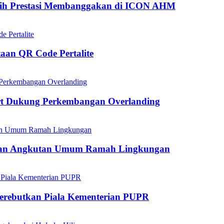
aih Prestasi Membanggakan di ICON AHM
aan QR Code Pertalite
rt Dukung Perkembangan Overlanding
kan Angkutan Umum Ramah Lingkungan
mperebutkan Piala Kementerian PUPR