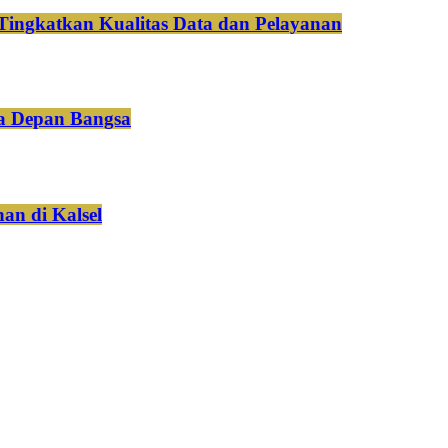
Tingkatkan Kualitas Data dan Pelayanan
a Depan Bangsa
an di Kalsel