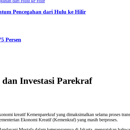
tum Pencegahan dari Hulu ke Hilir
75 Persen
 dan Investasi Parekraf
an ekonomi kreatif Kemenparekraf yang dimaksimalkan selama proses tra
Kementerian Ekonomi Kreatif (Kemenkraf) yang masih berproses.
 Handayani Mustafa dalam keterangannya di Jakarta, mengatakan bahwa