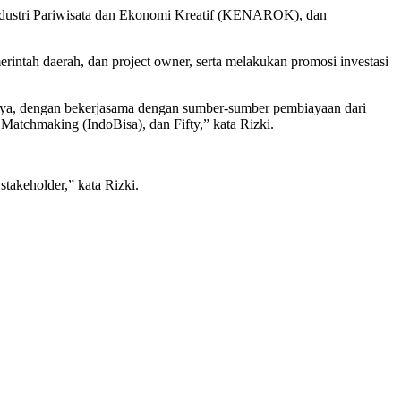
 Industri Pariwisata dan Ekonomi Kreatif (KENAROK), dan
ntah daerah, dan project owner, serta melakukan promosi investasi
gainya, dengan bekerjasama dengan sumber-sumber pembiayaan dari
 Matchmaking (IndoBisa), dan Fifty,” kata Rizki.
stakeholder,” kata Rizki.