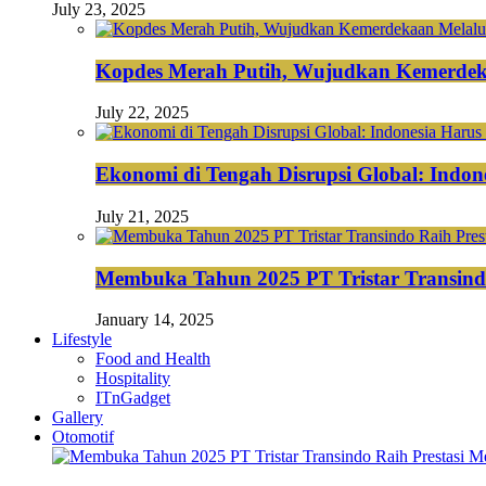
July 23, 2025
Kopdes Merah Putih, Wujudkan Kemerdek
July 22, 2025
Ekonomi di Tengah Disrupsi Global: Indon
July 21, 2025
Membuka Tahun 2025 PT Tristar Transin
January 14, 2025
Lifestyle
Food and Health
Hospitality
ITnGadget
Gallery
Otomotif