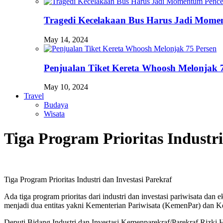
Tragedi Kecelakaan Bus Harus Jadi Momen
May 14, 2024
Penjualan Tiket Kereta Whoosh Melonjak 
May 10, 2024
Travel
Budaya
Wisata
Tiga Program Prioritas Industri
Tiga Program Prioritas Industri dan Investasi Parekraf
Ada tiga program prioritas dari industri dan investasi pariwisata d
menjadi dua entitas yakni Kementerian Pariwisata (KemenPar) dan 
Deputi Bidang Industri dan Investasi Kemenparekraf/Parekraf Rizki