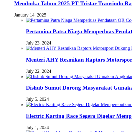
Membuka Tahun 2025 PT Tristar Transindo R
January 14, 2025
Pertamina Patra Niaga Memperluas Pendat
July 23, 2024
Menteri AHY Resmikan Raptors Motorspo
July 22, 2024
Dishub Sumut Dorong Masyarakat Guna
July 5, 2024
Electric Karting Race Segera Digelar Me
July 1, 2024