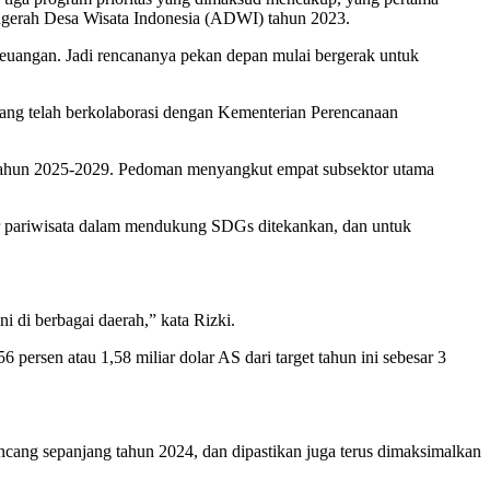
gerah Desa Wisata Indonesia (ADWI) tahun 2023.
 keuangan. Jadi rencananya pekan depan mulai bergerak untuk
yang telah berkolaborasi dengan Kementerian Perencanaan
tahun 2025-2029. Pedoman menyangkut empat subsektor utama
ektor pariwisata dalam mendukung SDGs ditekankan, dan untuk
ni di berbagai daerah,” kata Rizki.
 persen atau 1,58 miliar dolar AS dari target tahun ini sebesar 3
ncang sepanjang tahun 2024, dan dipastikan juga terus dimaksimalkan