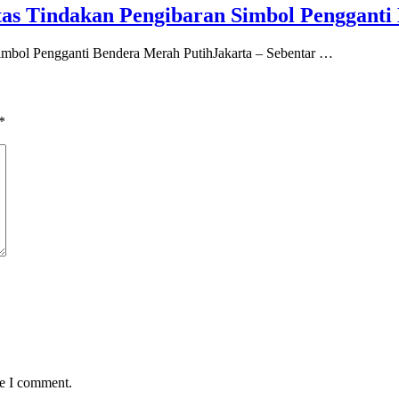
s Tindakan Pengibaran Simbol Pengganti
mbol Pengganti Bendera Merah PutihJakarta – Sebentar …
*
me I comment.