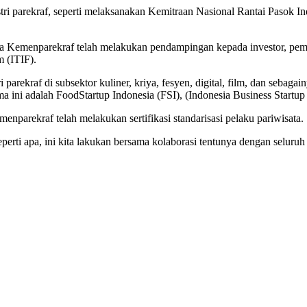
stri parekraf, seperti melaksanakan Kemitraan Nasional Rantai Pasok
 Kemenparekraf telah melakukan pendampingan kepada investor, pemeri
m (ITIF).
arekraf di subsektor kuliner, kriya, fesyen, digital, film, dan seba
a ini adalah FoodStartup Indonesia (FSI), (Indonesia Business Startup
menparekraf telah melakukan sertifikasi standarisasi pelaku pariwisata.
ti apa, ini kita lakukan bersama kolaborasi tentunya dengan seluruh 