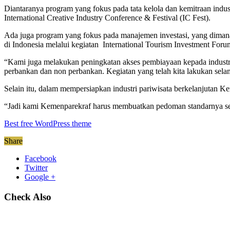
Diantaranya program yang fokus pada tata kelola dan kemitraan indu
International Creative Industry Conference & Festival (IC Fest).
Ada juga program yang fokus pada manajemen investasi, yang dimana
di Indonesia melalui kegiatan International Tourism Investment Foru
“Kami juga melakukan peningkatan akses pembiayaan kepada industri p
perbankan dan non perbankan. Kegiatan yang telah kita lakukan selam
Selain itu, dalam mempersiapkan industri pariwisata berkelanjutan Ke
“Jadi kami Kemenparekraf harus membuatkan pedoman standarnya seper
Best free WordPress theme
Share
Facebook
Twitter
Google +
Check Also