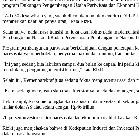
program Dukungan Pengembangan Usaha Pariwisata dan Ekonomi Krea
“Ada 50 desa wisata yang sudah ditentukan untuk menerima DPUP. Dar
memberikan bantuan penyaluran,” kata Rizki.
Selanjutnya, pada masa transisi ini juga akan fokus pada implement
Pembangunan Nasional/Badan Perencanaan Pembangunan Nasional R
Program pembangunan pariwisata berkelanjutan dengan penerapan 
pariwisata yaitu perhotelan, penyedia makan dan minum, transportasi
“Ini yang sedang kita lakukan sampai dua bulan ke depan. Ini perlu k
mendukung pengurangan emisi karbon,” kata Rizki.
Selain itu, Kemenparekraf juga sedang fokus menginventarisasi dan m
“Kami sedang menyusun siapa saja investor yang ada dalam negeri, sehi
Lebih lanjut, Rizki mengungkapkan capaian nilai investasi di sektor p
miliar dolar AS atau setara dengan Rp46 triliun.
70 persen investor sektor pariwisata dan ekonomi kreatif dikatakan Ri
Rizki juga menjelaskan bahwa di Kedeputian Industri dan Investasi 
dalam masa transisi ini.