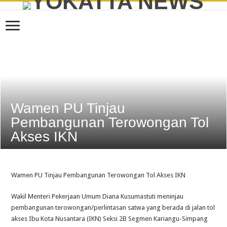
Wamen PU Tinjau
Pembangunan Terowongan Tol
Akses IKN
Wamen PU Tinjau Pembangunan Terowongan Tol Akses IKN
Wakil Menteri Pekerjaan Umum Diana Kusumastuti meninjau
pembangunan terowongan/perlintasan satwa yang berada di jalan tol
akses Ibu Kota Nusantara (IKN) Seksi 2B Segmen Kariangu-Simpang