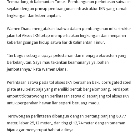
Tempadung di Kalimantan Timur. Pembangunan perlintasan satwa ini
sejalan dengan prinsip pembangunan infrastruktur IKN yang ramah
lingkungan dan keberlanjutan.
Wamen Diana mengatakan, bahwa dalam pembangunan infrastruktur
jalan tol Akses IKN tetap memperhatikan lingkungan dan menjamin
keberlangsungan hidup satwa liar di Kalimantan Timur.
“Ini bagus sebagai upaya pelestarian dan menjaga ekosistem yang
berkelanjutan. Saya mau tekankan keamananya ya, bahan
jembatannya,” kata Wamen Diana.
Perlintasan satwa pada tol akses IKN berbahan baku corrugated steel
plate atau pelat baja yang memiliki bentuk bergelombang. Terdapat
empat titik terowongan perlintasan satwa di sepanjang tol akses IKN
untuk pergerakan hewan liar seperti beruang madu.
Terowongan perlintasan dibangun dengan bentang panjang 80,77
meter, lebar 25,12 meter,, dan tinggi 12,74 meter dengan tanaman
hijau agar menyerupai habitat aslinya.