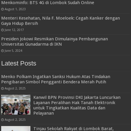
Menkominfo: BTS 4G di Lombok Sudah Online
August 1, 2023
Menteri Kesehatan, Nila F. Moeloek: Cegah Kanker dengan
Gaya Hidup Bersih
June 12, 2017
Presiden Jokowi Resmikan Dimulainya Pembangunan
Universitas Gunadarma di IKN
June 5, 2024
Latest Posts
Menko Polkam Ingatkan Sanksi Hukum Atas Tindakan
Pengibaran Simbol Pengganti Bendera Merah Putih
August 2, 2025
Kanwil BPN Provinsi DKI Jakarta Luncurkan
Layanan Peralihan Hak Tanah Elektronik
untuk Tingkatkan Kualitas Data dan
Pelayanan
August 2, 2025
Tinjau Sekolah Rakyat di Lombok Barat,