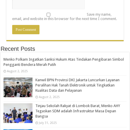
Save my name,
email, and website in this browser for the next time I comment.
Recent Posts
Menko Polkam Ingatkan Sanksi Hukum Atas Tindakan Pengibaran Simbol
Pengganti Bendera Merah Putih
August 2, 2025
Kanwil BPN Provinsi DKI Jakarta Luncurkan Layanan
Peralihan Hak Tanah Elektronik untuk Tingkatkan
Kualitas Data dan Pelayanan
August 2, 2025
Tinjau Sekolah Rakyat di Lombok Barat, Menko AHY
Tegaskan SDM adalah Infrastruktur Masa Depan
Bangsa
July 31, 2025