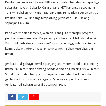
Pembangunan jalan tol akses IKN saat ini sudah berjalan terdapat tiga
seksi utama, yakni Seksi 3A Karangjoang-KKT Kariangau sepanjang
13,4 km, Seksi 3B KKT Kariangau-Simpang Tempadung sepanjang 7,3
km dan Seksi 5A Simpang Tempadung-Jembatan Pulau Balang
sepanjang 6,7 km.
Pada kesempatan tersebut, Wamen Diana juga meninjau progres
pembangunan jembatan Dirgahayu yang berada di tol IKN seksi 5A.
Secara filosofi, desain jembatan Dirgahayu menggambarkan tujuan
kemerdekaan Indonesia, salah satunya memajukan kesejahteraan
umum.
Jembatan Dirgahayu memiliki panjang 340 meter terdiri dari bentang
utama 260 meter dan bentang pendekat masing-masing sisi 40 meter.
Struktur jembatan berupa box baja dengan beton bertulang dan
girder deck box girder prategang. Ditargetkan pembangunan
Jembatan Dirgahayu selesai Desember 2024.