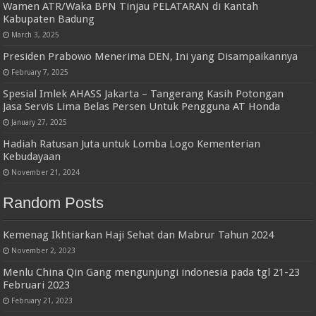
Wamen ATR/Waka BPN Tinjau PELATARAN di Kantah
Kabupaten Badung
March 3, 2025
Presiden Prabowo Menerima DEN, Ini yang Disampaikannya
February 7, 2025
Spesial Imlek AHASS Jakarta – Tangerang Kasih Potongan
Jasa Servis Lima Belas Persen Untuk Pengguna AT Honda
January 27, 2025
Hadiah Ratusan Juta untuk Lomba Logo Kementerian
Kebudayaan
November 21, 2024
Random Posts
Kemenag Ikhtiarkan Haji Sehat dan Mabrur Tahun 2024
November 2, 2023
Menlu China Qin Gang mengunjungi indonesia pada tgl 21-23
Februari 2023
February 21, 2023