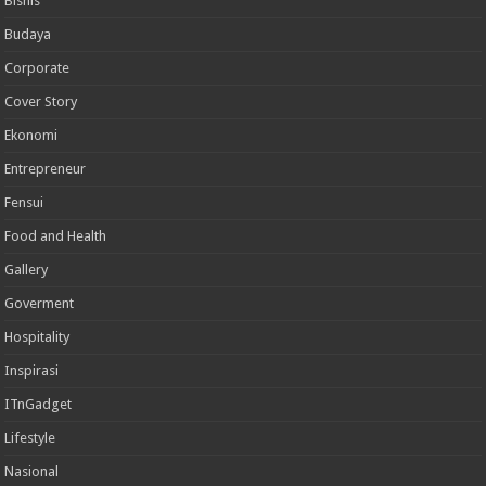
Bisnis
Budaya
Corporate
Cover Story
Ekonomi
Entrepreneur
Fensui
Food and Health
Gallery
Goverment
Hospitality
Inspirasi
ITnGadget
Lifestyle
Nasional