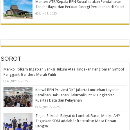
Menteri ATR/Kepala BPN Sosialisasikan Pendaftaran
Tanah Ulayat dan Perkuat Sinergi Pertanahan di Kalsel
July 31, 2025
SOROT
Menko Polkam Ingatkan Sanksi Hukum Atas Tindakan Pengibaran Simbol
Pengganti Bendera Merah Putih
August 2, 2025
Kanwil BPN Provinsi DKI Jakarta Luncurkan Layanan
Peralihan Hak Tanah Elektronik untuk Tingkatkan
Kualitas Data dan Pelayanan
August 2, 2025
Tinjau Sekolah Rakyat di Lombok Barat, Menko AHY
Tegaskan SDM adalah Infrastruktur Masa Depan
Bangsa