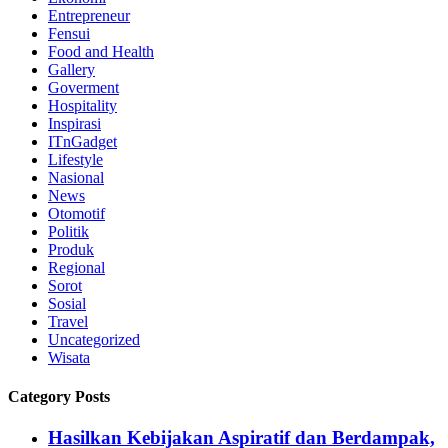
Entrepreneur
Fensui
Food and Health
Gallery
Goverment
Hospitality
Inspirasi
ITnGadget
Lifestyle
Nasional
News
Otomotif
Politik
Produk
Regional
Sorot
Sosial
Travel
Uncategorized
Wisata
Category Posts
Hasilkan Kebijakan Aspiratif dan Berdampak,