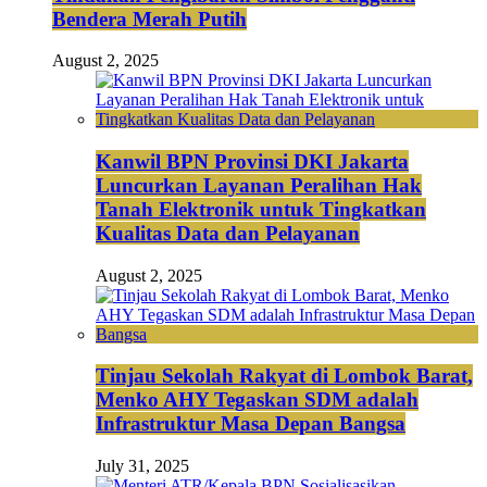
Bendera Merah Putih
August 2, 2025
Kanwil BPN Provinsi DKI Jakarta
Luncurkan Layanan Peralihan Hak
Tanah Elektronik untuk Tingkatkan
Kualitas Data dan Pelayanan
August 2, 2025
Tinjau Sekolah Rakyat di Lombok Barat,
Menko AHY Tegaskan SDM adalah
Infrastruktur Masa Depan Bangsa
July 31, 2025