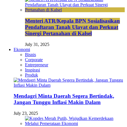
Menteri ATR/Kepala BPN Sosialisasikan
Pendaftaran Tanah Ulayat dan Perkuat
Sinergi Pertanahan di Kalsel
July 31, 2025
Ekonomi
Bisnis
Corporate
Entrepreneur
Inspirasi
Produk
Mendagri Minta Daerah Segera Bertindak,
Jangan Tunggu Inflasi Makin Dalam
July 23, 2025