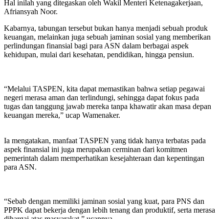
Hal inilah yang ditegaskan oleh Wakil Menteri Ketenagakerjaan,
Afriansyah Noor.
Kabarnya, tabungan tersebut bukan hanya menjadi sebuah produk
keuangan, melainkan juga sebuah jaminan sosial yang memberikan
perlindungan finansial bagi para ASN dalam berbagai aspek
kehidupan, mulai dari kesehatan, pendidikan, hingga pensiun.
“Melalui TASPEN, kita dapat memastikan bahwa setiap pegawai
negeri merasa aman dan terlindungi, sehingga dapat fokus pada
tugas dan tanggung jawab mereka tanpa khawatir akan masa depan
keuangan mereka,” ucap Wamenaker.
Ia mengatakan, manfaat TASPEN yang tidak hanya terbatas pada
aspek finansial ini juga merupakan cerminan dari komitmen
pemerintah dalam memperhatikan kesejahteraan dan kepentingan
para ASN.
“Sebab dengan memiliki jaminan sosial yang kuat, para PNS dan
PPPK dapat bekerja dengan lebih tenang dan produktif, serta merasa
dihargai atas masyarakat,” ucapnya.