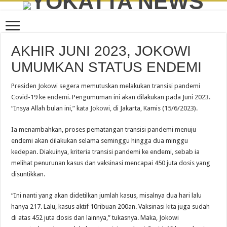
AKHIR JUNI 2023, JOKOWI
UMUMKAN STATUS ENDEMI
Presiden Jokowi segera memutuskan melakukan transisi pandemi
Covid-19 ke
endemi
. Pengumuman ini akan dilakukan pada Juni 2023.
“Insya Allah bulan ini,” kata
Jokowi,
di Jakarta, Kamis (15/6/2023).
Ia menambahkan, proses pematangan transisi pandemi menuju
endemi akan dilakukan selama seminggu hingga dua minggu
kedepan. Diakuinya, kriteria transisi pandemi ke endemi, sebab ia
melihat penurunan kasus dan vaksinasi mencapai 450 juta dosis yang
disuntikkan.
“Ini nanti yang akan didetilkan jumlah kasus, misalnya dua hari lalu
hanya 217. Lalu, kasus aktif 10ribuan 200an. Vaksinasi kita juga sudah
di atas 452 juta dosis dan lainnya,” tukasnya. Maka, Jokowi