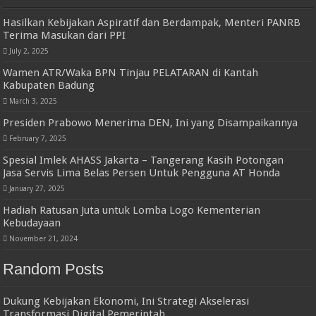
Hasilkan Kebijakan Aspiratif dan Berdampak, Menteri PANRB
Terima Masukan dari PPI
July 2, 2025
Wamen ATR/Waka BPN Tinjau PELATARAN di Kantah
Kabupaten Badung
March 3, 2025
Presiden Prabowo Menerima DEN, Ini yang Disampaikannya
February 7, 2025
Spesial Imlek AHASS Jakarta – Tangerang Kasih Potongan
Jasa Servis Lima Belas Persen Untuk Pengguna AT Honda
January 27, 2025
Hadiah Ratusan Juta untuk Lomba Logo Kementerian
Kebudayaan
November 21, 2024
Random Posts
Dukung Kebijakan Ekonomi, Ini Strategi Akselerasi
Transformasi Digital Pemerintah