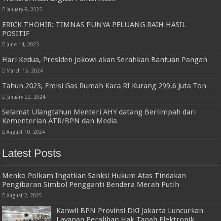
January 8, 2025
ERICK THOHIR: TIMNAS PUNYA PELUANG RAIH HASIL
POSITIF
June 14, 2023
Hari Kedua, Presiden Jokowi akan Serahkan Bantuan Pangan
March 15, 2024
Tahun 2023, Emisi Gas Rumah Kaca RI Kurang 299,6 Juta Ton
January 22, 2024
Selamat Ulangtahun Menteri AHY datang Berlimpah dari
Kementerian ATR/BPN dan Media
August 10, 2024
Latest Posts
Menko Polkam Ingatkan Sanksi Hukum Atas Tindakan
Pengibaran Simbol Pengganti Bendera Merah Putih
August 2, 2025
Kanwil BPN Provinsi DKI Jakarta Luncurkan
Layanan Peralihan Hak Tanah Elektronik