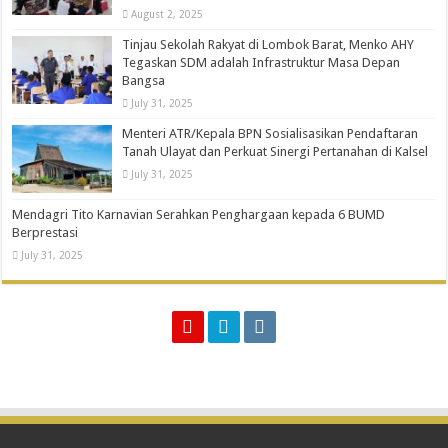
August 2, 2025
Tinjau Sekolah Rakyat di Lombok Barat, Menko AHY
Tegaskan SDM adalah Infrastruktur Masa Depan
Bangsa
July 31, 2025
Menteri ATR/Kepala BPN Sosialisasikan Pendaftaran
Tanah Ulayat dan Perkuat Sinergi Pertanahan di Kalsel
July 31, 2025
Mendagri Tito Karnavian Serahkan Penghargaan kepada 6 BUMD
Berprestasi
July 31, 2025