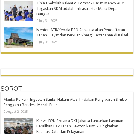
Tinjau Sekolah Rakyat di Lombok Barat, Menko AHY
Tegaskan SDM adalah Infrastruktur Masa Depan
Bangsa
July 31, 2025
Menteri ATR/Kepala BPN Sosialisasikan Pendaftaran
Tanah Ulayat dan Perkuat Sinergi Pertanahan di Kalsel
July 31, 2025
SOROT
Menko Polkam Ingatkan Sanksi Hukum Atas Tindakan Pengibaran Simbol
Pengganti Bendera Merah Putih
August 2, 2025
Kanwil BPN Provinsi DKI Jakarta Luncurkan Layanan
Peralihan Hak Tanah Elektronik untuk Tingkatkan
Kualitas Data dan Pelayanan