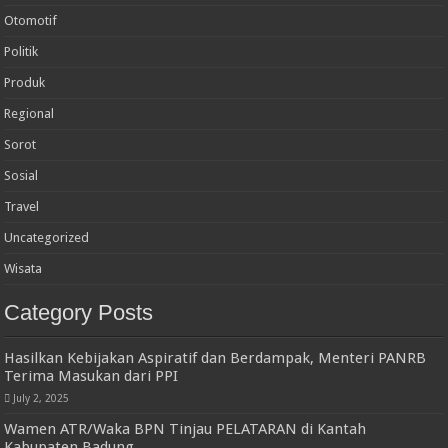
Otomotif
Politik
Produk
Regional
Sorot
Sosial
Travel
Uncategorized
Wisata
Category Posts
Hasilkan Kebijakan Aspiratif dan Berdampak, Menteri PANRB
Terima Masukan dari PPI
July 2, 2025
Wamen ATR/Waka BPN Tinjau PELATARAN di Kantah
Kabupaten Badung