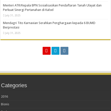
Menteri ATR/Kepala BPN Sosialisasikan Pendaftaran Tanah Ulayat dan
Perkuat Sinergi Pertanahan di Kalsel
July 31, 2025
Mendagri Tito Karnavian Serahkan Penghargaan kepada 6 BUMD
Berprestasi
July 31, 2025
Categories
2016
Bisnis