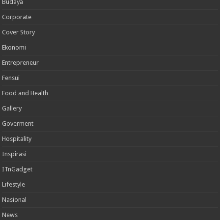
Budaya
Corporate
Cover Story
Ekonomi
Entrepreneur
Fensui
Food and Health
Gallery
Goverment
Hospitality
Inspirasi
ITnGadget
Lifestyle
Nasional
News