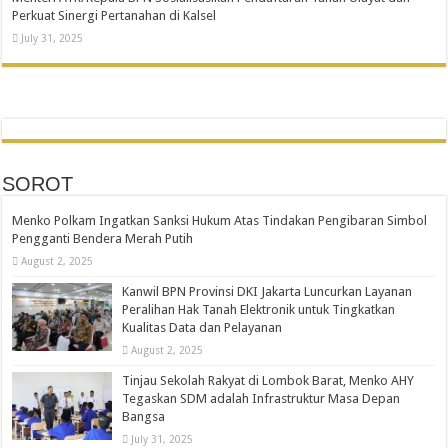
Perkuat Sinergi Pertanahan di Kalsel
July 31, 2025
SOROT
Menko Polkam Ingatkan Sanksi Hukum Atas Tindakan Pengibaran Simbol
Pengganti Bendera Merah Putih
August 2, 2025
Kanwil BPN Provinsi DKI Jakarta Luncurkan Layanan
Peralihan Hak Tanah Elektronik untuk Tingkatkan
Kualitas Data dan Pelayanan
August 2, 2025
Tinjau Sekolah Rakyat di Lombok Barat, Menko AHY
Tegaskan SDM adalah Infrastruktur Masa Depan
Bangsa
July 31, 2025