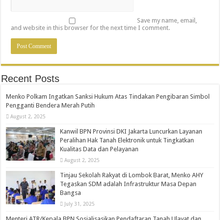
Save my name, email,
and website in this browser for the next time I comment.
Recent Posts
Menko Polkam Ingatkan Sanksi Hukum Atas Tindakan Pengibaran Simbol
Pengganti Bendera Merah Putih
August 2, 2025
Kanwil BPN Provinsi DKI Jakarta Luncurkan Layanan
Peralihan Hak Tanah Elektronik untuk Tingkatkan
Kualitas Data dan Pelayanan
August 2, 2025
Tinjau Sekolah Rakyat di Lombok Barat, Menko AHY
Tegaskan SDM adalah Infrastruktur Masa Depan
Bangsa
July 31, 2025
Menteri ATR/Kepala BPN Sosialisasikan Pendaftaran Tanah Ulayat dan