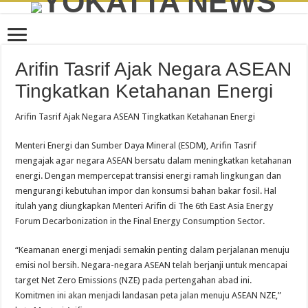
Arifin Tasrif Ajak Negara ASEAN
Tingkatkan Ketahanan Energi
Arifin Tasrif Ajak Negara ASEAN Tingkatkan Ketahanan Energi
Menteri Energi dan Sumber Daya Mineral (ESDM), Arifin Tasrif
mengajak agar negara ASEAN bersatu dalam meningkatkan ketahanan
energi. Dengan mempercepat transisi energi ramah lingkungan dan
mengurangi kebutuhan impor dan konsumsi bahan bakar fosil. Hal
itulah yang diungkapkan Menteri Arifin di The 6th East Asia Energy
Forum Decarbonization in the Final Energy Consumption Sector.
“Keamanan energi menjadi semakin penting dalam perjalanan menuju
emisi nol bersih. Negara-negara ASEAN telah berjanji untuk mencapai
target Net Zero Emissions (NZE) pada pertengahan abad ini.
Komitmen ini akan menjadi landasan peta jalan menuju ASEAN NZE,”