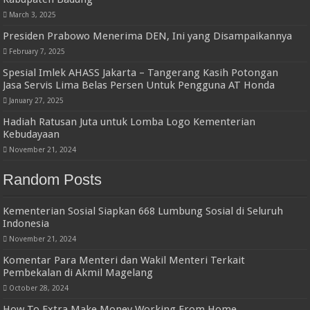
March 3, 2025
Presiden Prabowo Menerima DEN, Ini yang Disampaikannya
February 7, 2025
Spesial Imlek AHASS Jakarta – Tangerang Kasih Potongan
Jasa Servis Lima Belas Persen Untuk Pengguna AT Honda
January 27, 2025
Hadiah Ratusan Juta untuk Lomba Logo Kementerian
Kebudayaan
November 21, 2024
Random Posts
Kementerian Sosial Siapkan 668 Lumbung Sosial di Seluruh
Indonesia
November 21, 2024
Komentar Para Menteri dan Wakil Menteri Terkait
Pembekalan di Akmil Magelang
October 28, 2024
How To Extra Make Money Working From Home