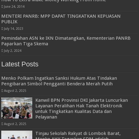
June 24, 2014
MENTERI PANRB: MPP DAPAT TINGKATKAN KEPUASAN
PUBLIK
July 14, 2023
Pemindahan ASN ke IKN Dimatangkan, Kementerian PANRB
Paparkan Tiga Skema
July 2, 2024
Latest Posts
Menko Polkam Ingatkan Sanksi Hukum Atas Tindakan
Pengibaran Simbol Pengganti Bendera Merah Putih
August 2, 2025
Kanwil BPN Provinsi DKI Jakarta Luncurkan
Layanan Peralihan Hak Tanah Elektronik
untuk Tingkatkan Kualitas Data dan
Pelayanan
August 2, 2025
Tinjau Sekolah Rakyat di Lombok Barat,
Menko AHY Tegaskan SDM adalah