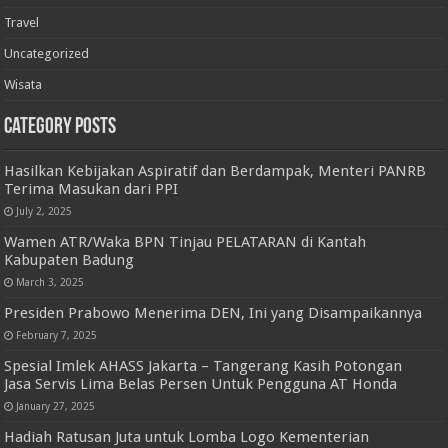
Travel
Uncategorized
Wisata
Category Posts
Hasilkan Kebijakan Aspiratif dan Berdampak, Menteri PANRB
Terima Masukan dari PPI
July 2, 2025
Wamen ATR/Waka BPN Tinjau PELATARAN di Kantah
Kabupaten Badung
March 3, 2025
Presiden Prabowo Menerima DEN, Ini yang Disampaikannya
February 7, 2025
Spesial Imlek AHASS Jakarta – Tangerang Kasih Potongan
Jasa Servis Lima Belas Persen Untuk Pengguna AT Honda
January 27, 2025
Hadiah Ratusan Juta untuk Lomba Logo Kementerian