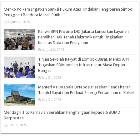
Menko Polkam Ingatkan Sanksi Hukum Atas Tindakan Pengibaran Simbol
Pengganti Bendera Merah Putih
August 2, 2025
Kanwil BPN Provinsi DKI Jakarta Luncurkan Layanan
Peralihan Hak Tanah Elektronik untuk Tingkatkan
Kualitas Data dan Pelayanan
August 2, 2025
Tinjau Sekolah Rakyat di Lombok Barat, Menko AHY
Tegaskan SDM adalah Infrastruktur Masa Depan
Bangsa
July 31, 2025
Menteri ATR/Kepala BPN Sosialisasikan Pendaftaran
Tanah Ulayat dan Perkuat Sinergi Pertanahan di Kalsel
July 31, 2025
Mendagri Tito Karnavian Serahkan Penghargaan kepada 6 BUMD
Berprestasi
July 31, 2025