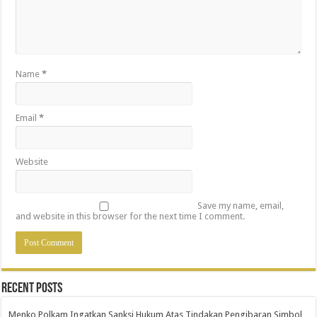
Name
*
Email
*
Website
Save my name, email,
and website in this browser for the next time I comment.
Recent Posts
Menko Polkam Ingatkan Sanksi Hukum Atas Tindakan Pengibaran Simbol