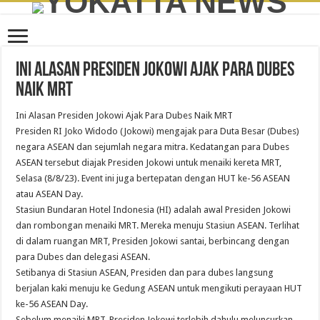
Ini Alasan Presiden Jokowi Ajak Para Dubes
Naik MRT
Ini Alasan Presiden Jokowi Ajak Para Dubes Naik MRT
Presiden RI Joko Widodo (Jokowi) mengajak para Duta Besar (Dubes)
negara ASEAN dan sejumlah negara mitra. Kedatangan para Dubes
ASEAN tersebut diajak Presiden Jokowi untuk menaiki kereta MRT,
Selasa (8/8/23). Event ini juga bertepatan dengan HUT ke-56 ASEAN
atau ASEAN Day.
Stasiun Bundaran Hotel Indonesia (HI) adalah awal Presiden Jokowi
dan rombongan menaiki MRT. Mereka menuju Stasiun ASEAN. Terlihat
di dalam ruangan MRT, Presiden Jokowi santai, berbincang dengan
para Dubes dan delegasi ASEAN.
Setibanya di Stasiun ASEAN, Presiden dan para dubes langsung
berjalan kaki menuju ke Gedung ASEAN untuk mengikuti perayaan HUT
ke-56 ASEAN Day.
Sebelum menaiki MRT, Presiden Jokowi terlebih dahulu meluncurkan