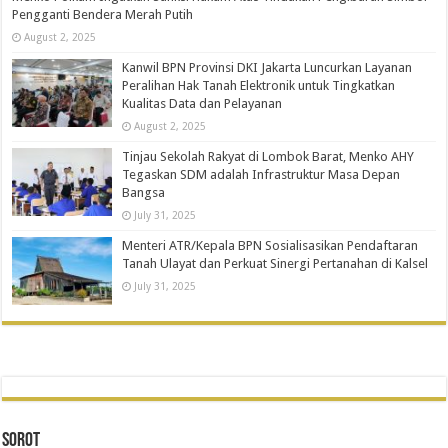
Pengganti Bendera Merah Putih
August 2, 2025
Kanwil BPN Provinsi DKI Jakarta Luncurkan Layanan
Peralihan Hak Tanah Elektronik untuk Tingkatkan
Kualitas Data dan Pelayanan
August 2, 2025
Tinjau Sekolah Rakyat di Lombok Barat, Menko AHY
Tegaskan SDM adalah Infrastruktur Masa Depan
Bangsa
July 31, 2025
Menteri ATR/Kepala BPN Sosialisasikan Pendaftaran
Tanah Ulayat dan Perkuat Sinergi Pertanahan di Kalsel
July 31, 2025
SOROT