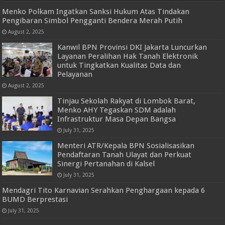
Menko Polkam Ingatkan Sanksi Hukum Atas Tindakan
Pengibaran Simbol Pengganti Bendera Merah Putih
August 2, 2025
Kanwil BPN Provinsi DKI Jakarta Luncurkan
Layanan Peralihan Hak Tanah Elektronik
untuk Tingkatkan Kualitas Data dan
Pelayanan
August 2, 2025
Tinjau Sekolah Rakyat di Lombok Barat,
Menko AHY Tegaskan SDM adalah
Infrastruktur Masa Depan Bangsa
July 31, 2025
Menteri ATR/Kepala BPN Sosialisasikan
Pendaftaran Tanah Ulayat dan Perkuat
Sinergi Pertanahan di Kalsel
July 31, 2025
Mendagri Tito Karnavian Serahkan Penghargaan kepada 6
BUMD Berprestasi
July 31, 2025