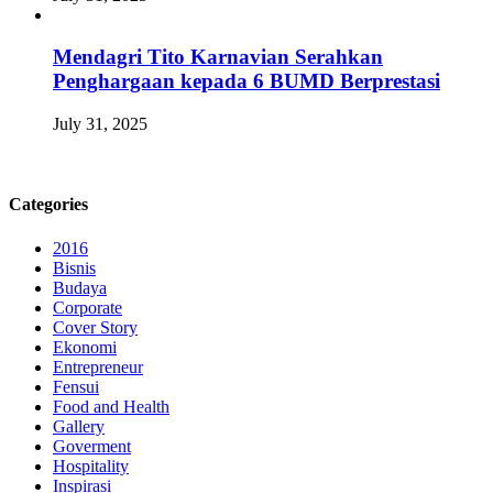
Mendagri Tito Karnavian Serahkan
Penghargaan kepada 6 BUMD Berprestasi
July 31, 2025
Categories
2016
Bisnis
Budaya
Corporate
Cover Story
Ekonomi
Entrepreneur
Fensui
Food and Health
Gallery
Goverment
Hospitality
Inspirasi