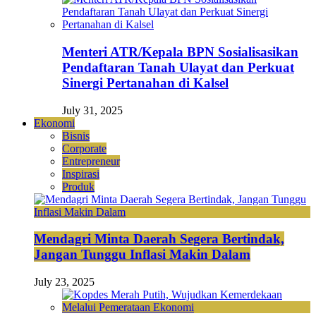
Menteri ATR/Kepala BPN Sosialisasikan
Pendaftaran Tanah Ulayat dan Perkuat
Sinergi Pertanahan di Kalsel
July 31, 2025
Ekonomi
Bisnis
Corporate
Entrepreneur
Inspirasi
Produk
Mendagri Minta Daerah Segera Bertindak,
Jangan Tunggu Inflasi Makin Dalam
July 23, 2025