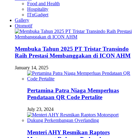
Food and Health
Hospitality
ITnGadget
Gallery
Otomotif
Membuka Tahun 2025 PT Tristar Transindo
Raih Prestasi Membanggakan di ICON AHM
January 14, 2025
Pertamina Patra Niaga Memperluas
Pendataan QR Code Pertalite
July 23, 2024
Menteri AHY Resmikan Raptors