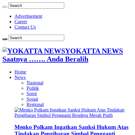
Advertisement
Career
Contact Us
YOKATTA NEWS
Saatnya ……. Anda Beralih
Home
News
Nasional
Politik
Sorot
Sosial
Regional
Menko Polkam Ingatkan Sanksi Hukum Atas
Tindakan Pengibaran Simbol Pengganti