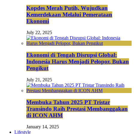
Kopdes Merah Putih, Wujudkan
Kemerdekaan Melalui Pemerataan
Ekonomi
July 22, 2025
Ekonomi di Tengah Disrupsi Global:
Indonesia Harus Menjadi Pelopor, Bukan
Pengikut
July 21, 2025
Membuka Tahun 2025 PT Tristar
Transindo Raih Prestasi Membanggakan
di ICON AHM
January 14, 2025
Lifestyle