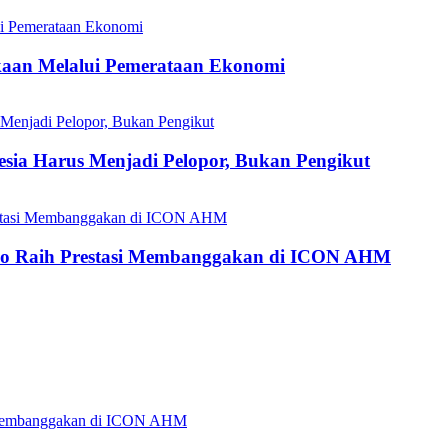
aan Melalui Pemerataan Ekonomi
esia Harus Menjadi Pelopor, Bukan Pengikut
do Raih Prestasi Membanggakan di ICON AHM