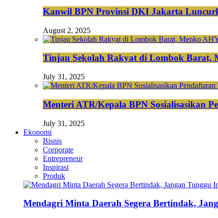
Kanwil BPN Provinsi DKI Jakarta Luncurk
August 2, 2025
Tinjau Sekolah Rakyat di Lombok Barat,
July 31, 2025
Menteri ATR/Kepala BPN Sosialisasikan Pe
July 31, 2025
Ekonomi
Bisnis
Corporate
Entrepreneur
Inspirasi
Produk
Mendagri Minta Daerah Segera Bertindak, Jan