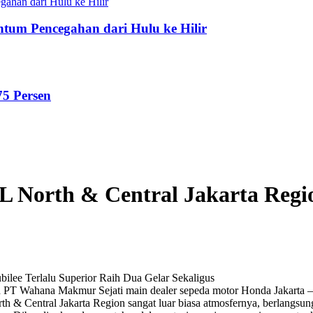
tum Pencegahan dari Hulu ke Hilir
75 Persen
North & Central Jakarta Region
ilee Terlalu Superior Raih Dua Gelar Sekaligus
oleh PT Wahana Makmur Sejati main dealer sepeda motor Honda Jakart
Central Jakarta Region sangat luar biasa atmosfernya, berlangsung 