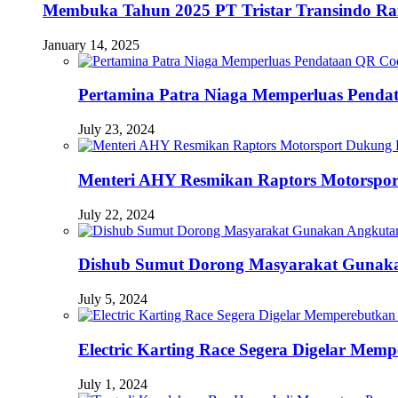
Membuka Tahun 2025 PT Tristar Transindo R
January 14, 2025
Pertamina Patra Niaga Memperluas Pendat
July 23, 2024
Menteri AHY Resmikan Raptors Motorspo
July 22, 2024
Dishub Sumut Dorong Masyarakat Guna
July 5, 2024
Electric Karting Race Segera Digelar Me
July 1, 2024