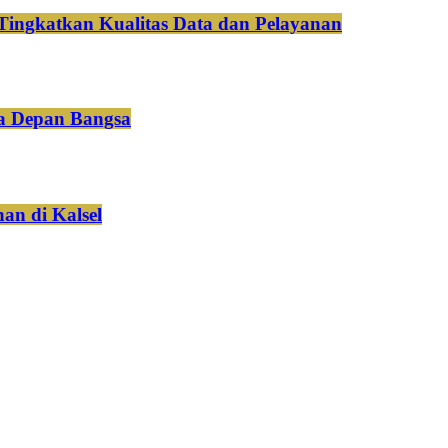
Tingkatkan Kualitas Data dan Pelayanan
a Depan Bangsa
an di Kalsel