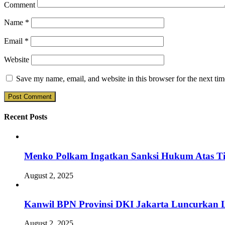
Comment
Name
*
Email
*
Website
Save my name, email, and website in this browser for the next ti
Recent Posts
Menko Polkam Ingatkan Sanksi Hukum Atas Ti
August 2, 2025
Kanwil BPN Provinsi DKI Jakarta Luncurkan L
August 2, 2025