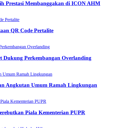
aih Prestasi Membanggakan di ICON AHM
aan QR Code Pertalite
rt Dukung Perkembangan Overlanding
kan Angkutan Umum Ramah Lingkungan
mperebutkan Piala Kementerian PUPR