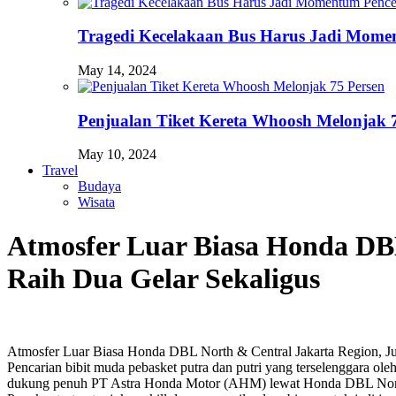
Tragedi Kecelakaan Bus Harus Jadi Momen
May 14, 2024
Penjualan Tiket Kereta Whoosh Melonjak 
May 10, 2024
Travel
Budaya
Wisata
Atmosfer Luar Biasa Honda DBL 
Raih Dua Gelar Sekaligus
Atmosfer Luar Biasa Honda DBL North & Central Jakarta Region, Jub
Pencarian bibit muda pebasket putra dan putri yang terselenggara 
dukung penuh PT Astra Honda Motor (AHM) lewat Honda DBL North & 