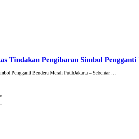
s Tindakan Pengibaran Simbol Pengganti
mbol Pengganti Bendera Merah PutihJakarta – Sebentar …
*