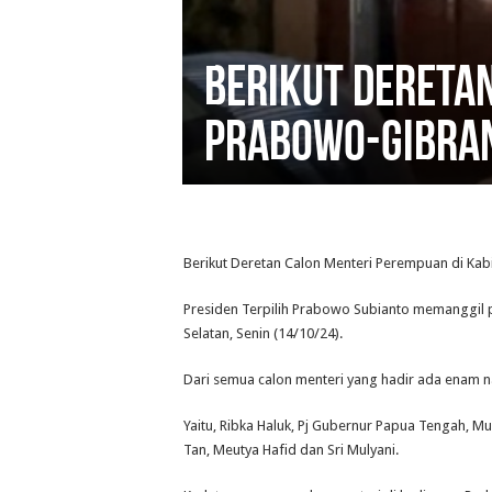
Berikut Dereta
Prabowo-Gibra
Berikut Deretan Calon Menteri Perempuan di Ka
Presiden Terpilih Prabowo Subianto memanggil p
Selatan, Senin (14/10/24).
Dari semua calon menteri yang hadir ada enam 
Yaitu, Ribka Haluk, Pj Gubernur Papua Tengah, Mus
Tan, Meutya Hafid dan Sri Mulyani.