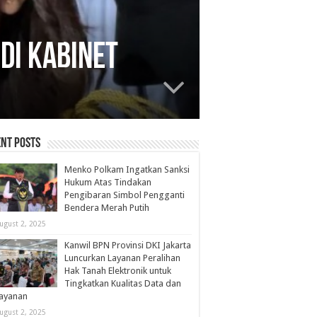
di Kabinet
nt Posts
Menko Polkam Ingatkan Sanksi
Hukum Atas Tindakan
Pengibaran Simbol Pengganti
Bendera Merah Putih
ugust 2, 2025
Kanwil BPN Provinsi DKI Jakarta
Luncurkan Layanan Peralihan
Hak Tanah Elektronik untuk
Tingkatkan Kualitas Data dan
layanan
ugust 2, 2025