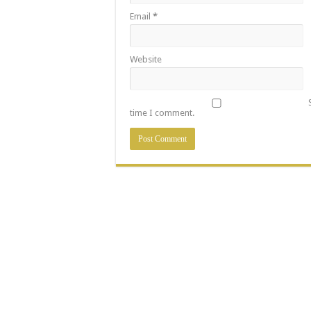
Email
*
Website
time I comment.