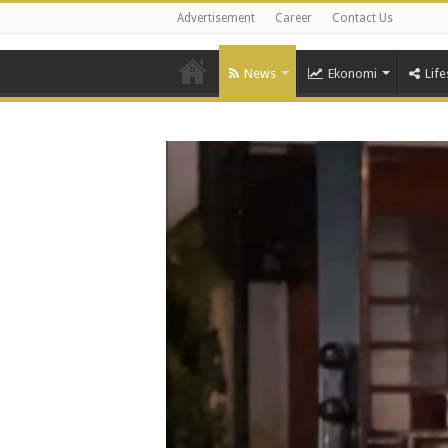
Advertisement
Career
Contact Us
News
Ekonomi
Life