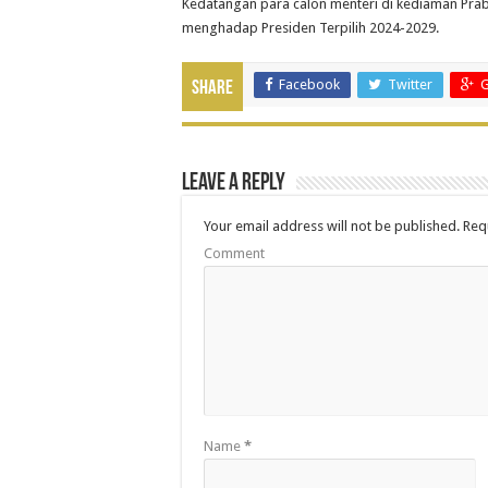
Kedatangan para calon menteri di kediaman Prab
menghadap Presiden Terpilih 2024-2029.
Facebook
Twitter
G
Share
Leave a Reply
Your email address will not be published.
Requ
Comment
Name
*