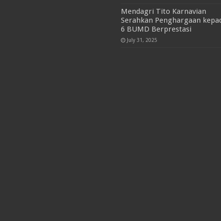
Mendagri Tito Karnavian
Serahkan Penghargaan kepa
6 BUMD Berprestasi
July 31, 2025