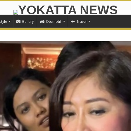
style
Gallery
Otomotif
Travel