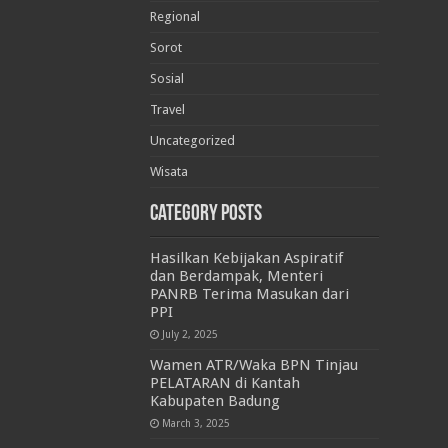
Regional
Sorot
Sosial
Travel
Uncategorized
Wisata
Category Posts
Hasilkan Kebijakan Aspiratif
dan Berdampak, Menteri
PANRB Terima Masukan dari
PPI
July 2, 2025
Wamen ATR/Waka BPN Tinjau
PELATARAN di Kantah
Kabupaten Badung
March 3, 2025