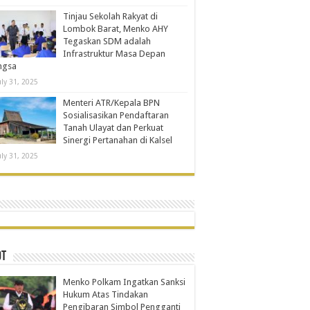
Tinjau Sekolah Rakyat di
Lombok Barat, Menko AHY
Tegaskan SDM adalah
Infrastruktur Masa Depan
ngsa
uly 31, 2025
Menteri ATR/Kepala BPN
Sosialisasikan Pendaftaran
Tanah Ulayat dan Perkuat
Sinergi Pertanahan di Kalsel
uly 31, 2025
OT
Menko Polkam Ingatkan Sanksi
Hukum Atas Tindakan
Pengibaran Simbol Pengganti