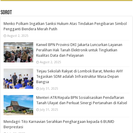
SOROT
Menko Polkam Ingatkan Sanksi Hukum Atas Tindakan Pengibaran Simbol
Pengganti Bendera Merah Putih
August 2, 2025
Kanwil BPN Provinsi DKI Jakarta Luncurkan Layanan
Peralihan Hak Tanah Elektronik untuk Tingkatkan
Kualitas Data dan Pelayanan
August 2, 2025
Tinjau Sekolah Rakyat di Lombok Barat, Menko AHY
Tegaskan SDM adalah Infrastruktur Masa Depan
Bangsa
July 31, 2025
Menteri ATR/Kepala BPN Sosialisasikan Pendaftaran
Tanah Ulayat dan Perkuat Sinergi Pertanahan di Kalsel
July 31, 2025
Mendagri Tito Karnavian Serahkan Penghargaan kepada 6 BUMD
Berprestasi