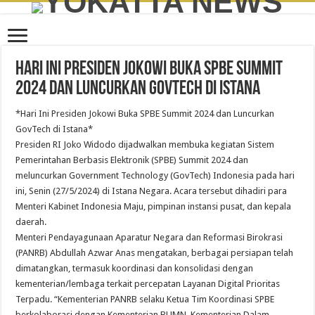
Hari Ini Presiden Jokowi Buka SPBE Summit
2024 dan Luncurkan GovTech di Istana
*Hari Ini Presiden Jokowi Buka SPBE Summit 2024 dan Luncurkan
GovTech di Istana*
Presiden RI Joko Widodo dijadwalkan membuka kegiatan Sistem
Pemerintahan Berbasis Elektronik (SPBE) Summit 2024 dan
meluncurkan Government Technology (GovTech) Indonesia pada hari
ini, Senin (27/5/2024) di Istana Negara. Acara tersebut dihadiri para
Menteri Kabinet Indonesia Maju, pimpinan instansi pusat, dan kepala
daerah.
Menteri Pendayagunaan Aparatur Negara dan Reformasi Birokrasi
(PANRB) Abdullah Azwar Anas mengatakan, berbagai persiapan telah
dimatangkan, termasuk koordinasi dan konsolidasi dengan
kementerian/lembaga terkait percepatan Layanan Digital Prioritas
Terpadu. “Kementerian PANRB selaku Ketua Tim Koordinasi SPBE
berkolaborasi dengan Kementerian BUMN, Kementerian Dalam