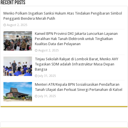
Recent Posts
Menko Polkam Ingatkan Sanksi Hukum Atas Tindakan Pengibaran Simbol
Pengganti Bendera Merah Putih
August 2, 2025
Kanwil BPN Provinsi DKI Jakarta Luncurkan Layanan
Peralihan Hak Tanah Elektronik untuk Tingkatkan
Kualitas Data dan Pelayanan
August 2, 2025
Tinjau Sekolah Rakyat di Lombok Barat, Menko AHY
Tegaskan SDM adalah Infrastruktur Masa Depan
Bangsa
July 31, 2025
Menteri ATR/Kepala BPN Sosialisasikan Pendaftaran
Tanah Ulayat dan Perkuat Sinergi Pertanahan di Kalsel
July 31, 2025