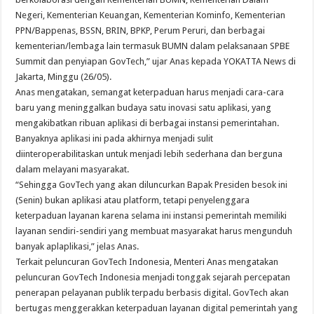
Negeri, Kementerian Keuangan, Kementerian Kominfo, Kementerian
PPN/Bappenas, BSSN, BRIN, BPKP, Perum Peruri, dan berbagai
kementerian/lembaga lain termasuk BUMN dalam pelaksanaan SPBE
Summit dan penyiapan GovTech,” ujar Anas kepada YOKATTA News di
Jakarta, Minggu (26/05).
Anas mengatakan, semangat keterpaduan harus menjadi cara-cara
baru yang meninggalkan budaya satu inovasi satu aplikasi, yang
mengakibatkan ribuan aplikasi di berbagai instansi pemerintahan.
Banyaknya aplikasi ini pada akhirnya menjadi sulit
diinteroperabilitaskan untuk menjadi lebih sederhana dan berguna
dalam melayani masyarakat.
“Sehingga GovTech yang akan diluncurkan Bapak Presiden besok ini
(Senin) bukan aplikasi atau platform, tetapi penyelenggara
keterpaduan layanan karena selama ini instansi pemerintah memiliki
layanan sendiri-sendiri yang membuat masyarakat harus mengunduh
banyak aplaplikasi,” jelas Anas.
Terkait peluncuran GovTech Indonesia, Menteri Anas mengatakan
peluncuran GovTech Indonesia menjadi tonggak sejarah percepatan
penerapan pelayanan publik terpadu berbasis digital. GovTech akan
bertugas menggerakkan keterpaduan layanan digital pemerintah yang