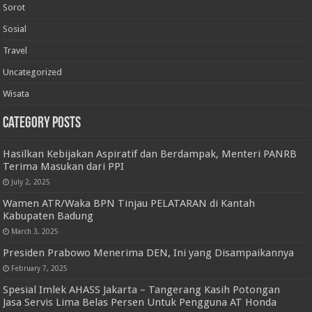
Sorot
Sosial
Travel
Uncategorized
Wisata
Category Posts
Hasilkan Kebijakan Aspiratif dan Berdampak, Menteri PANRB
Terima Masukan dari PPI
July 2, 2025
Wamen ATR/Waka BPN Tinjau PELATARAN di Kantah
Kabupaten Badung
March 3, 2025
Presiden Prabowo Menerima DEN, Ini yang Disampaikannya
February 7, 2025
Spesial Imlek AHASS Jakarta – Tangerang Kasih Potongan
Jasa Servis Lima Belas Persen Untuk Pengguna AT Honda