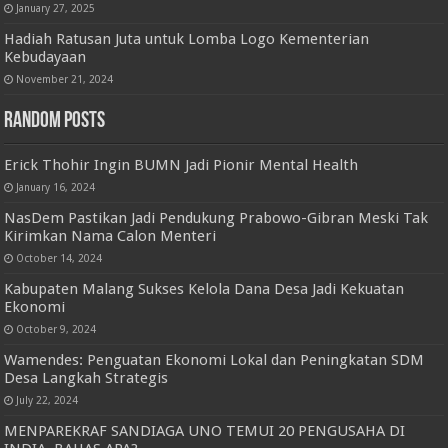
January 27, 2025
Hadiah Ratusan Juta untuk Lomba Logo Kementerian
Kebudayaan
November 21, 2024
Random Posts
Erick Thohir Ingin BUMN Jadi Pionir Mental Health
January 16, 2024
NasDem Pastikan Jadi Pendukung Prabowo-Gibran Meski Tak
Kirimkan Nama Calon Menteri
October 14, 2024
Kabupaten Malang Sukses Kelola Dana Desa Jadi Kekuatan
Ekonomi
October 9, 2024
Wamendes: Penguatan Ekonomi Lokal dan Peningkatan SDM
Desa Langkah Strategis
July 22, 2024
MENPAREKRAF SANDIAGA UNO TEMUI 20 PENGUSAHA DI