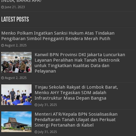
INDIA, BAHAS APA?
June 21, 2023
Latest Posts
Menko Polkam Ingatkan Sanksi Hukum Atas Tindakan
Pengibaran Simbol Pengganti Bendera Merah Putih
August 2, 2025
Kanwil BPN Provinsi DKI Jakarta Luncurkan
Layanan Peralihan Hak Tanah Elektronik
untuk Tingkatkan Kualitas Data dan
Pelayanan
August 2, 2025
Tinjau Sekolah Rakyat di Lombok Barat,
Menko AHY Tegaskan SDM adalah
Infrastruktur Masa Depan Bangsa
July 31, 2025
Menteri ATR/Kepala BPN Sosialisasikan
Pendaftaran Tanah Ulayat dan Perkuat
Sinergi Pertanahan di Kalsel
July 31, 2025