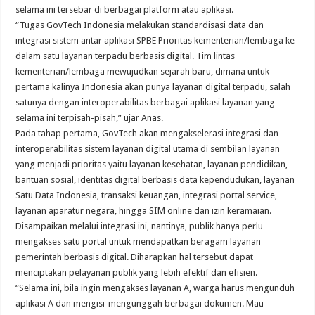
selama ini tersebar di berbagai platform atau aplikasi.
“Tugas GovTech Indonesia melakukan standardisasi data dan
integrasi sistem antar aplikasi SPBE Prioritas kementerian/lembaga ke
dalam satu layanan terpadu berbasis digital. Tim lintas
kementerian/lembaga mewujudkan sejarah baru, dimana untuk
pertama kalinya Indonesia akan punya layanan digital terpadu, salah
satunya dengan interoperabilitas berbagai aplikasi layanan yang
selama ini terpisah-pisah,” ujar Anas.
Pada tahap pertama, GovTech akan mengakselerasi integrasi dan
interoperabilitas sistem layanan digital utama di sembilan layanan
yang menjadi prioritas yaitu layanan kesehatan, layanan pendidikan,
bantuan sosial, identitas digital berbasis data kependudukan, layanan
Satu Data Indonesia, transaksi keuangan, integrasi portal service,
layanan aparatur negara, hingga SIM online dan izin keramaian.
Disampaikan melalui integrasi ini, nantinya, publik hanya perlu
mengakses satu portal untuk mendapatkan beragam layanan
pemerintah berbasis digital. Diharapkan hal tersebut dapat
menciptakan pelayanan publik yang lebih efektif dan efisien.
“Selama ini, bila ingin mengakses layanan A, warga harus mengunduh
aplikasi A dan mengisi-mengunggah berbagai dokumen. Mau