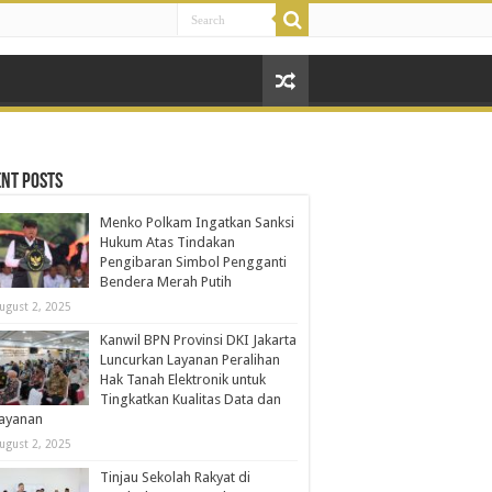
nt Posts
Menko Polkam Ingatkan Sanksi
Hukum Atas Tindakan
Pengibaran Simbol Pengganti
Bendera Merah Putih
ugust 2, 2025
Kanwil BPN Provinsi DKI Jakarta
Luncurkan Layanan Peralihan
Hak Tanah Elektronik untuk
Tingkatkan Kualitas Data dan
layanan
ugust 2, 2025
Tinjau Sekolah Rakyat di