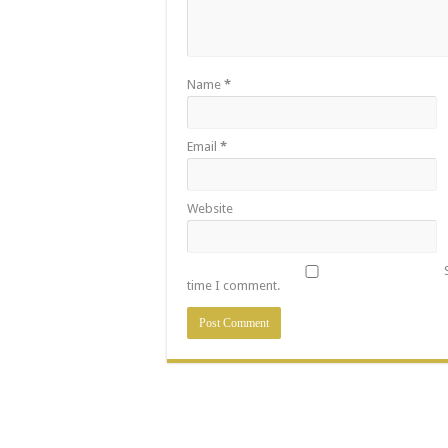
Name
*
Email
*
Website
time I comment.