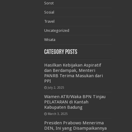
Sorot
Sosial
Travel
Uncategorized
Wisata
Category Posts
Hasilkan Kebijakan Aspiratif
dan Berdampak, Menteri
PANRB Terima Masukan dari
PPI
July 2, 2025
Wamen ATR/Waka BPN Tinjau
PELATARAN di Kantah
Kabupaten Badung
March 3, 2025
Presiden Prabowo Menerima
DEN, Ini yang Disampaikannya