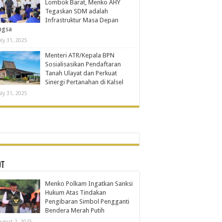
Lombok Barat, Menko AHY
Tegaskan SDM adalah
Infrastruktur Masa Depan
ngsa
uly 31, 2025
Menteri ATR/Kepala BPN
Sosialisasikan Pendaftaran
Tanah Ulayat dan Perkuat
Sinergi Pertanahan di Kalsel
uly 31, 2025
OT
Menko Polkam Ingatkan Sanksi
Hukum Atas Tindakan
Pengibaran Simbol Pengganti
Bendera Merah Putih
ugust 2, 2025