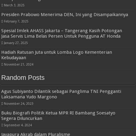
March 3, 2025
Presiden Prabowo Menerima DEN, Ini yang Disampaikannya
February 7, 2025
Spesial Imlek AHASS Jakarta – Tangerang Kasih Potongan
Jasa Servis Lima Belas Persen Untuk Pengguna AT Honda
January 27, 2025
Hadiah Ratusan Juta untuk Lomba Logo Kementerian
Kebudayaan
November 21, 2024
Random Posts
Agus Subiyanto Dilantik sebagai Panglima TNI Pengganti
Laksamana Yudo Margono
November 24, 2023
Buku Biografi Politik Ketua MPR RI Bambang Soesatyo
Segera Diluncurkan
September 4, 2024
Jayapura Akrab dalam Pluralisme