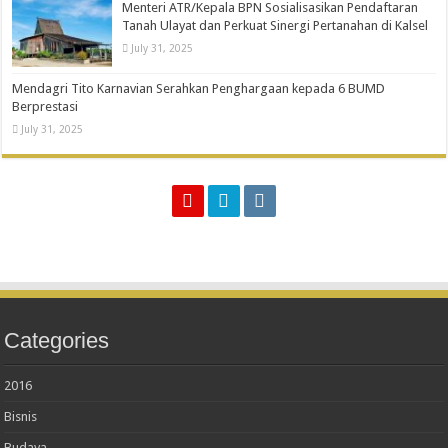
Menteri ATR/Kepala BPN Sosialisasikan Pendaftaran
Tanah Ulayat dan Perkuat Sinergi Pertanahan di Kalsel
July 31, 2025
Mendagri Tito Karnavian Serahkan Penghargaan kepada 6 BUMD
Berprestasi
July 31, 2025
Categories
2016
Bisnis
Budaya