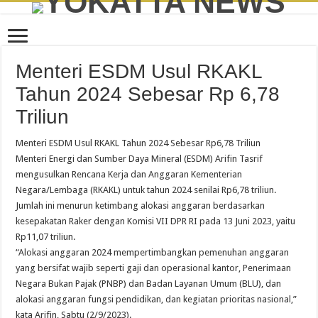
Menteri ESDM Usul RKAKL
Tahun 2024 Sebesar Rp 6,78
Triliun
Menteri ESDM Usul RKAKL Tahun 2024 Sebesar Rp6,78 Triliun
Menteri Energi dan Sumber Daya Mineral (ESDM) Arifin Tasrif
mengusulkan Rencana Kerja dan Anggaran Kementerian
Negara/Lembaga (RKAKL) untuk tahun 2024 senilai Rp6,78 triliun.
Jumlah ini menurun ketimbang alokasi anggaran berdasarkan
kesepakatan Raker dengan Komisi VII DPR RI pada 13 Juni 2023, yaitu
Rp11,07 triliun.
“Alokasi anggaran 2024 mempertimbangkan pemenuhan anggaran
yang bersifat wajib seperti gaji dan operasional kantor, Penerimaan
Negara Bukan Pajak (PNBP) dan Badan Layanan Umum (BLU), dan
alokasi anggaran fungsi pendidikan, dan kegiatan prioritas nasional,”
kata Arifin, Sabtu (2/9/2023).