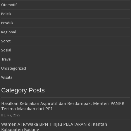
Otomotif
Politik
Produk
Regional
Sorot
Sosial
Travel
Uncategorized
Wisata
Category Posts
Hasilkan Kebijakan Aspiratif dan Berdampak, Menteri PANRB
Terima Masukan dari PPI
July 2, 2025
Wamen ATR/Waka BPN Tinjau PELATARAN di Kantah
Kabupaten Badung