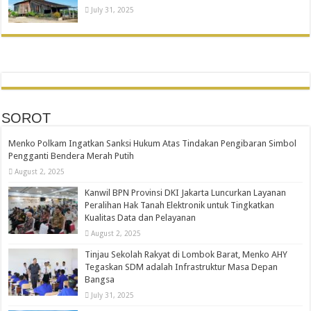
July 31, 2025
SOROT
Menko Polkam Ingatkan Sanksi Hukum Atas Tindakan Pengibaran Simbol
Pengganti Bendera Merah Putih
August 2, 2025
Kanwil BPN Provinsi DKI Jakarta Luncurkan Layanan
Peralihan Hak Tanah Elektronik untuk Tingkatkan
Kualitas Data dan Pelayanan
August 2, 2025
Tinjau Sekolah Rakyat di Lombok Barat, Menko AHY
Tegaskan SDM adalah Infrastruktur Masa Depan
Bangsa
July 31, 2025