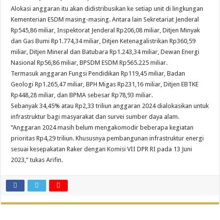
Alokasi anggaran itu akan didistribusikan ke setiap unit di lingkungan
Kementerian ESDM masing-masing. Antara lain Sekretariat Jenderal
Rp545,86 miliar, Inspektorat Jenderal Rp206,08 miliar, Ditjen Minyak
dan Gas Bumi Rp1.774,34 miliar, Ditjen Ketenagalistrikan Rp360,59
miliar, Ditjen Mineral dan Batubara Rp1.243,34 miliar, Dewan Energi
Nasional Rp56,86 miliar, BPSDM ESDM Rp565.225 miliar.
Termasuk anggaran Fungsi Pendidikan Rp119,45 miliar, Badan
Geologi Rp1.265,47 miliar, BPH Migas Rp231,16 miliar, Ditjen EBTKE
Rp448,28 miliar, dan BPMA sebesar Rp78,93 miliar.
Sebanyak 34,45% atau Rp2,33 triliun anggaran 2024 dialokasikan untuk
infrastruktur bagi masyarakat dan survei sumber daya alam.
“Anggaran 2024 masih belum mengakomodir beberapa kegiatan
prioritas Rp4,29 triliun. Khususnya pembangunan infrastruktur energi
sesuai kesepakatan Raker dengan Komisi VII DPR RI pada 13 Juni
2023,” tukas Arifin.