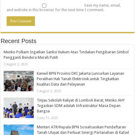
Save my name, email,
and website in this browser for the next time I comment.
Recent Posts
Menko Polkam Ingatkan Sanksi Hukum Atas Tindakan Pengibaran Simbol
Pengganti Bendera Merah Putih
August 2, 2025
Kanwil BPN Provinsi DKI Jakarta Luncurkan Layanan
Peralihan Hak Tanah Elektronik untuk Tingkatkan
Kualitas Data dan Pelayanan
August 2, 2025
Tinjau Sekolah Rakyat di Lombok Barat, Menko AHY
Tegaskan SDM adalah Infrastruktur Masa Depan
Bangsa
July 31, 2025
Menteri ATR/Kepala BPN Sosialisasikan Pendaftaran
Tanah Ulayat dan Perkuat Sinergi Pertanahan di Kalsel