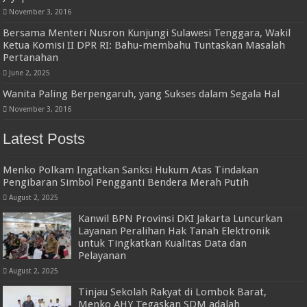
November 3, 2016
Bersama Menteri Nusron Kunjungi Sulawesi Tenggara, Wakil
Ketua Komisi II DPR RI: Bahu-membahu Tuntaskan Masalah
Pertanahan
June 2, 2025
Wanita Paling Berpengaruh, yang Sukses dalam Segala Hal
November 3, 2016
Latest Posts
Menko Polkam Ingatkan Sanksi Hukum Atas Tindakan
Pengibaran Simbol Pengganti Bendera Merah Putih
August 2, 2025
Kanwil BPN Provinsi DKI Jakarta Luncurkan
Layanan Peralihan Hak Tanah Elektronik
untuk Tingkatkan Kualitas Data dan
Pelayanan
August 2, 2025
Tinjau Sekolah Rakyat di Lombok Barat,
Menko AHY Tegaskan SDM adalah