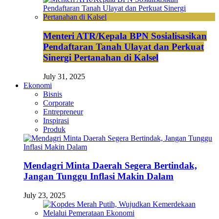
Menteri ATR/Kepala BPN Sosialisasikan
Pendaftaran Tanah Ulayat dan Perkuat
Sinergi Pertanahan di Kalsel
July 31, 2025
Ekonomi
Bisnis
Corporate
Entrepreneur
Inspirasi
Produk
Mendagri Minta Daerah Segera Bertindak,
Jangan Tunggu Inflasi Makin Dalam
July 23, 2025