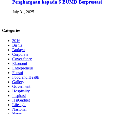
Penghargaan kepada 6 BUMD Berprestasi
July 31, 2025
Categories
2016
Bisnis
Budaya
Corporate
Cover Story
Ekonomi
Entrepreneur
Fensui
Food and Health
Gallery
Goverment
Hospitality
Inspirasi
ITnGadget
Lifestyle
Nasional
News