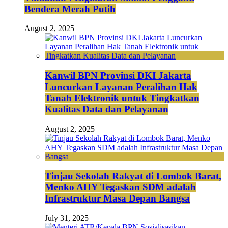
Bendera Merah Putih
August 2, 2025
Kanwil BPN Provinsi DKI Jakarta
Luncurkan Layanan Peralihan Hak
Tanah Elektronik untuk Tingkatkan
Kualitas Data dan Pelayanan
August 2, 2025
Tinjau Sekolah Rakyat di Lombok Barat,
Menko AHY Tegaskan SDM adalah
Infrastruktur Masa Depan Bangsa
July 31, 2025