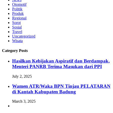
Otomotif
Politik
Produk
Regional
Sorot
Sosial
Travel
Uncategorized
Wisata
Category Posts
Hasilkan Kebijakan Aspiratif dan Berdampak,
Menteri PANRB Terima Masukan dari PPI
July 2, 2025
Wamen ATR/Waka BPN Tinjau PELATARAN
di Kantah Kabupaten Badung
March 3, 2025