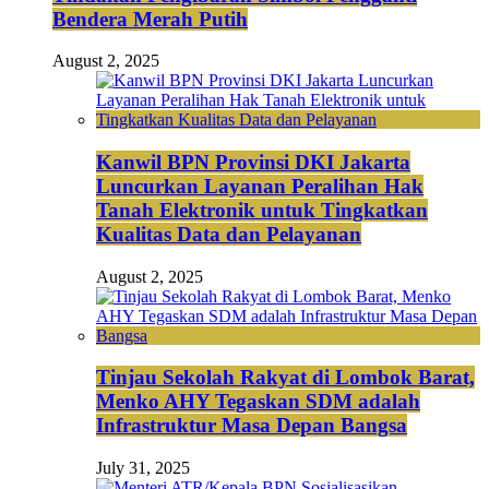
Bendera Merah Putih
August 2, 2025
Kanwil BPN Provinsi DKI Jakarta
Luncurkan Layanan Peralihan Hak
Tanah Elektronik untuk Tingkatkan
Kualitas Data dan Pelayanan
August 2, 2025
Tinjau Sekolah Rakyat di Lombok Barat,
Menko AHY Tegaskan SDM adalah
Infrastruktur Masa Depan Bangsa
July 31, 2025