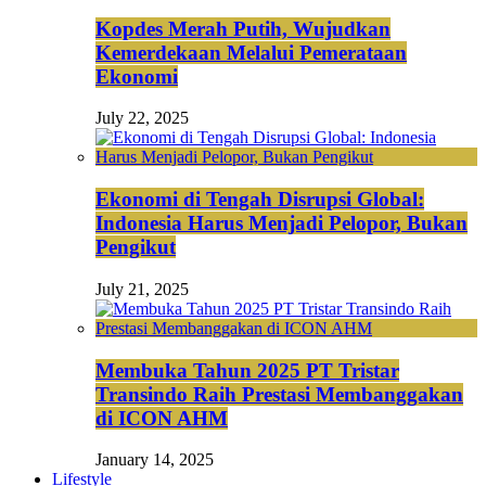
Kopdes Merah Putih, Wujudkan
Kemerdekaan Melalui Pemerataan
Ekonomi
July 22, 2025
Ekonomi di Tengah Disrupsi Global:
Indonesia Harus Menjadi Pelopor, Bukan
Pengikut
July 21, 2025
Membuka Tahun 2025 PT Tristar
Transindo Raih Prestasi Membanggakan
di ICON AHM
January 14, 2025
Lifestyle