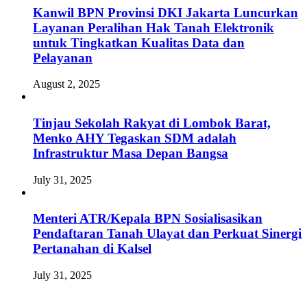
Kanwil BPN Provinsi DKI Jakarta Luncurkan
Layanan Peralihan Hak Tanah Elektronik
untuk Tingkatkan Kualitas Data dan
Pelayanan
August 2, 2025
Tinjau Sekolah Rakyat di Lombok Barat,
Menko AHY Tegaskan SDM adalah
Infrastruktur Masa Depan Bangsa
July 31, 2025
Menteri ATR/Kepala BPN Sosialisasikan
Pendaftaran Tanah Ulayat dan Perkuat Sinergi
Pertanahan di Kalsel
July 31, 2025