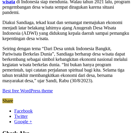
wisata
di Indonesia siap mendunia. Walau tahun 2021 lalu, program
pengembangan desa wisata sempat diragukan karena situasi
pandemi.
Diakui Sandiaga, tekad kuat dan semangat memajukan ekonomi
menjadi latar belakang lahirnya ajang Anugerah Desa Wisata
Indonesia (ADWI) yang didukung kepala daerah sampai pemangku
kepentingan desa wisata.
Seiring dengan tema “Dari Desa untuk Indonesia Bangkit,
Pariwisata Berkelas Dunia”, Sandiaga berharap desa wisata dapat
berkembang sebagai simbol kebangkitan ekonomi nasional melalui
kegiatan wisata berkelas dunia. “Ini bukan hanya program
pemerintah, tapi catatan perjalanan spiritual bagi kita. Selama tiga
tahun terakhir membangkitkan ekonomi dari desa, bersama
masyarakat desa,” ujar Sandi, Rabu (30/8/2023).
Best free WordPress theme
Share
Facebook
Twitter
Google +