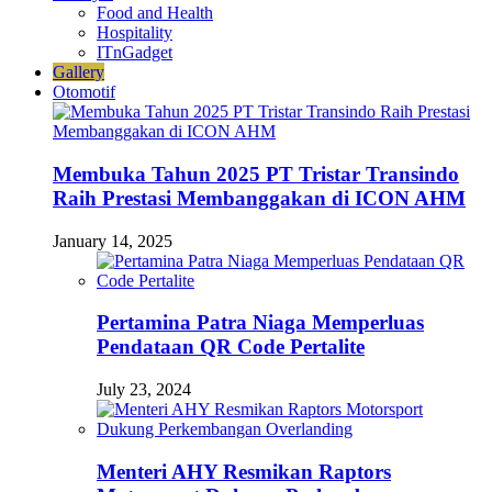
Food and Health
Hospitality
ITnGadget
Gallery
Otomotif
Membuka Tahun 2025 PT Tristar Transindo
Raih Prestasi Membanggakan di ICON AHM
January 14, 2025
Pertamina Patra Niaga Memperluas
Pendataan QR Code Pertalite
July 23, 2024
Menteri AHY Resmikan Raptors