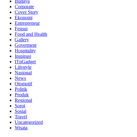
Budaya
Corporate
Cover Story
Ekonomi
Entrepreneur
Fensui
Food and Health
Gallery
Goverment
Hospitality
Inspirasi
ITnGadget
Lifestyle
Nasional
News
Otomotif
Politik
Produk
Regional
Sorot
Sosial
Travel
Uncategorized
Wisata