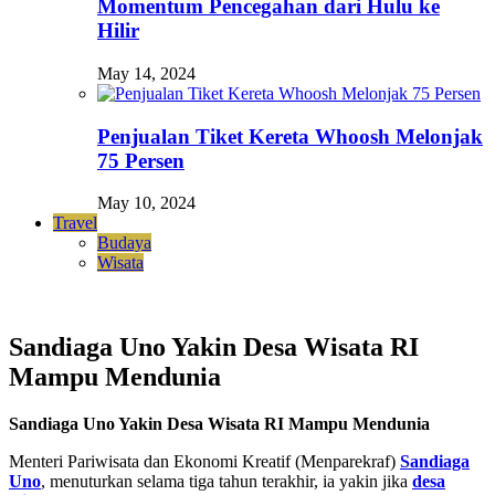
Momentum Pencegahan dari Hulu ke
Hilir
May 14, 2024
Penjualan Tiket Kereta Whoosh Melonjak
75 Persen
May 10, 2024
Travel
Budaya
Wisata
Sandiaga Uno Yakin Desa Wisata RI
Mampu Mendunia
Sandiaga Uno Yakin Desa Wisata RI Mampu Mendunia
Menteri Pariwisata dan Ekonomi Kreatif (Menparekraf)
Sandiaga
Uno
, menuturkan selama tiga tahun terakhir, ia yakin jika
desa