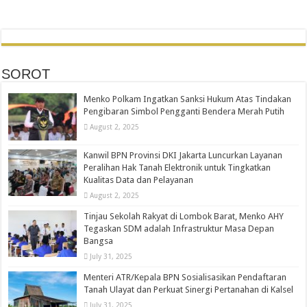
SOROT
Menko Polkam Ingatkan Sanksi Hukum Atas Tindakan
Pengibaran Simbol Pengganti Bendera Merah Putih
August 2, 2025
Kanwil BPN Provinsi DKI Jakarta Luncurkan Layanan
Peralihan Hak Tanah Elektronik untuk Tingkatkan
Kualitas Data dan Pelayanan
August 2, 2025
Tinjau Sekolah Rakyat di Lombok Barat, Menko AHY
Tegaskan SDM adalah Infrastruktur Masa Depan
Bangsa
July 31, 2025
Menteri ATR/Kepala BPN Sosialisasikan Pendaftaran
Tanah Ulayat dan Perkuat Sinergi Pertanahan di Kalsel
July 31, 2025