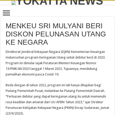
MENKEU SRI MULYANI BERI
DISKON PELUNASAN UTANG
KE NEGARA
Direktorat Jenderal Kekayaan Negara (DJKN) Kementerian Keuangan
meluncurkan program Keringanan Utang untuk debitur kecil di 2023.
Program ini dimulai sejak Peraturan Menteri Keuangan Nomor
13/PMK.06/2023 tanggal 1 Maret 2023. Tujuannya, mendukung
pemulihan ekonomi pasca Covid-19.
Beda dengan di tahun 2022, program ini tak hanya ditujukan bagi
Piutang Pemerintah Pusat, melainkan ke Piutang Pemerintah Daerah.
“Perluasan debitur yang dapat keringanan utang itu untuk memenuhi
rasa keadilan dan amanat dari UU APBN Tahun 2023,” ujar Direktur
Perumusan Kebijakan Kekayaan Negara (PKKN) Encep Sudarwan, Jumat
(23/6/2023).