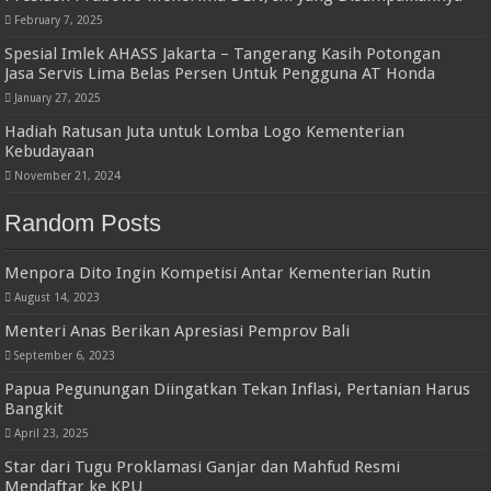
February 7, 2025
Spesial Imlek AHASS Jakarta – Tangerang Kasih Potongan
Jasa Servis Lima Belas Persen Untuk Pengguna AT Honda
January 27, 2025
Hadiah Ratusan Juta untuk Lomba Logo Kementerian
Kebudayaan
November 21, 2024
Random Posts
Menpora Dito Ingin Kompetisi Antar Kementerian Rutin
August 14, 2023
Menteri Anas Berikan Apresiasi Pemprov Bali
September 6, 2023
Papua Pegunungan Diingatkan Tekan Inflasi, Pertanian Harus
Bangkit
April 23, 2025
Star dari Tugu Proklamasi Ganjar dan Mahfud Resmi
Mendaftar ke KPU