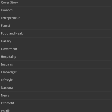
Cover Story
Ekonomi
Entrepreneur
Fensui
Food and Health
Gallery
Goverment
Hospitality
Inspirasi
ITnGadget
Lifestyle
Nasional
News
Otomotif
Politik