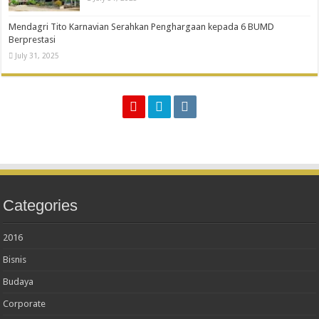
Mendagri Tito Karnavian Serahkan Penghargaan kepada 6 BUMD
Berprestasi
July 31, 2025
Categories
2016
Bisnis
Budaya
Corporate