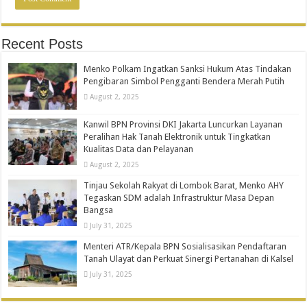
Recent Posts
Menko Polkam Ingatkan Sanksi Hukum Atas Tindakan
Pengibaran Simbol Pengganti Bendera Merah Putih
August 2, 2025
Kanwil BPN Provinsi DKI Jakarta Luncurkan Layanan
Peralihan Hak Tanah Elektronik untuk Tingkatkan
Kualitas Data dan Pelayanan
August 2, 2025
Tinjau Sekolah Rakyat di Lombok Barat, Menko AHY
Tegaskan SDM adalah Infrastruktur Masa Depan
Bangsa
July 31, 2025
Menteri ATR/Kepala BPN Sosialisasikan Pendaftaran
Tanah Ulayat dan Perkuat Sinergi Pertanahan di Kalsel
July 31, 2025