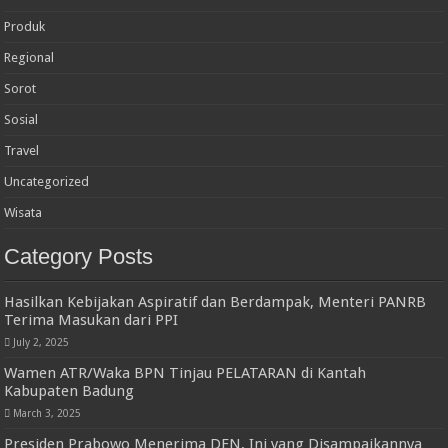
Produk
Regional
Sorot
Sosial
Travel
Uncategorized
Wisata
Category Posts
Hasilkan Kebijakan Aspiratif dan Berdampak, Menteri PANRB
Terima Masukan dari PPI
July 2, 2025
Wamen ATR/Waka BPN Tinjau PELATARAN di Kantah
Kabupaten Badung
March 3, 2025
Presiden Prabowo Menerima DEN, Ini yang Disampaikannya