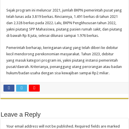
Sejak program ini meluncur 2021, jumlah BKPN pemerintah pusat yang
telah lunas ada 3.819 berkas. Rinciannya, 1.491 berkas di tahun 2021
dan 2.328 berkas pada 2022. Lalu, BKPN Pengkhususan tahun 2022,
yakni piutang SPP Mahasiswa, piutang pasien rumah sakit, dan piutang
di bawah Rp 8 juta, selesai dilunasi sampai 1.976 berkas.
Pemerintah berharap, keringanan utang yang telah diberi ke debitur
kecil mendorong perekonomian masyarakat. Tahun 2023, debitur
yang masuk kategori program ini, yakni piutang instansi pemerintah
pusat/daerah. Kriterianya, penanggung utang perorangan atau badan
hukum/badan usaha dengan sisa kewajiban sampai Rp2 miliar.
Leave a Reply
Your email address will not be published.
Required fields are marked