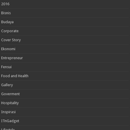
2016
Bisnis
Budaya
Corporate
Cover Story
Ekonomi
Entrepreneur
Fensui
Food and Health
Gallery
Goverment
Hospitality
Inspirasi
ITnGadget
Lifestyle