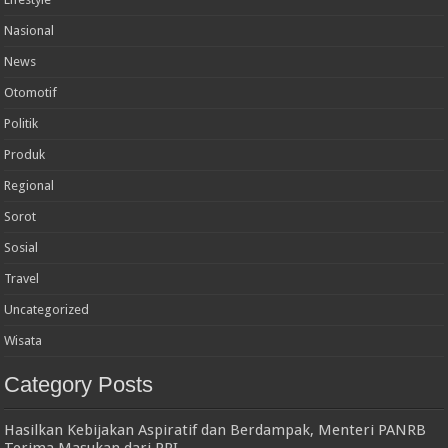
Nasional
News
Otomotif
Politik
Produk
Regional
Sorot
Sosial
Travel
Uncategorized
Wisata
Category Posts
Hasilkan Kebijakan Aspiratif dan Berdampak, Menteri PANRB
Terima Masukan dari PPI