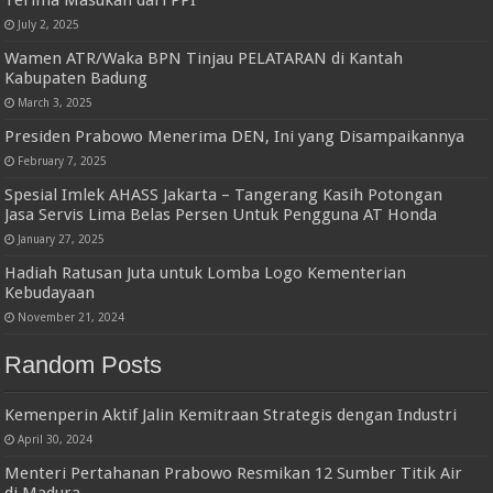
July 2, 2025
Wamen ATR/Waka BPN Tinjau PELATARAN di Kantah
Kabupaten Badung
March 3, 2025
Presiden Prabowo Menerima DEN, Ini yang Disampaikannya
February 7, 2025
Spesial Imlek AHASS Jakarta – Tangerang Kasih Potongan
Jasa Servis Lima Belas Persen Untuk Pengguna AT Honda
January 27, 2025
Hadiah Ratusan Juta untuk Lomba Logo Kementerian
Kebudayaan
November 21, 2024
Random Posts
Kemenperin Aktif Jalin Kemitraan Strategis dengan Industri
April 30, 2024
Menteri Pertahanan Prabowo Resmikan 12 Sumber Titik Air
di Madura