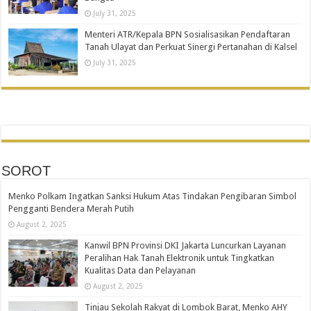
July 31, 2025
Menteri ATR/Kepala BPN Sosialisasikan Pendaftaran
Tanah Ulayat dan Perkuat Sinergi Pertanahan di Kalsel
July 31, 2025
SOROT
Menko Polkam Ingatkan Sanksi Hukum Atas Tindakan Pengibaran Simbol
Pengganti Bendera Merah Putih
August 2, 2025
Kanwil BPN Provinsi DKI Jakarta Luncurkan Layanan
Peralihan Hak Tanah Elektronik untuk Tingkatkan
Kualitas Data dan Pelayanan
August 2, 2025
Tinjau Sekolah Rakyat di Lombok Barat, Menko AHY