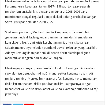
Menkeu menyebut, ada tiga krisis keuangan pernah dialami Indonesia.
Pertama, krisis keuangan tahun 1997-1998 jadi tonggak sejarah
perekonomian. Lalu, krisis keuangan dunia di 2008-2009 yang
membentuk banyak regulasi dan praktik di bidang profesi keuangan.
Serta krisis pandemi dari 2020-2022.
Soal krisis pandemi, Menkeu menuturkan para profesional dan
generasi muda di bidang keuangan memahami dan mempelajari
konsekuensi logis dari krisis kesehatan menjadi krisis keuangan.
Sebab, menurutnya kejadian pandemi Covid-19 bukan yang terakhir.
Adanya kemungkinan pandemi di depan perlu diantisipasi guna
menentukan langkah dari sektor keuangan.
Menkeu juga menyampaikan isu lain di sektor keuangan. Antara lain
syok dari isu perubahan iklim. Di mana, sektor keuangan akan jadi
penjuru penting. Menkeu berharap profesi keuangan bisa memahami
risiko isu itu. “Pahami risiko perubahan iklim. Dampaknya sangat
besar. Aset value bisa drop, asset value naik karena perubahan iklim,”
jawabnya.