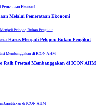
aan Melalui Pemerataan Ekonomi
esia Harus Menjadi Pelopor, Bukan Pengikut
do Raih Prestasi Membanggakan di ICON AHM