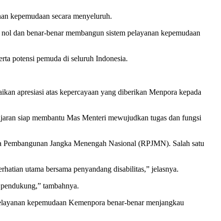
nan kepemudaan secara menyeluruh.
dari nol dan benar-benar membangun sistem pelayanan kepemudaan
rta potensi pemuda di seluruh Indonesia.
kan apresiasi atas kepercayaan yang diberikan Menpora kepada
ajaran siap membantu Mas Menteri mewujudkan tugas dan fungsi
a Pembangunan Jangka Menengah Nasional (RPJMN). Salah satu
tian utama bersama penyandang disabilitas,” jelasnya.
n pendukung,” tambahnya.
n pelayanan kepemudaan Kemenpora benar-benar menjangkau