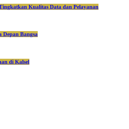
Tingkatkan Kualitas Data dan Pelayanan
a Depan Bangsa
an di Kalsel