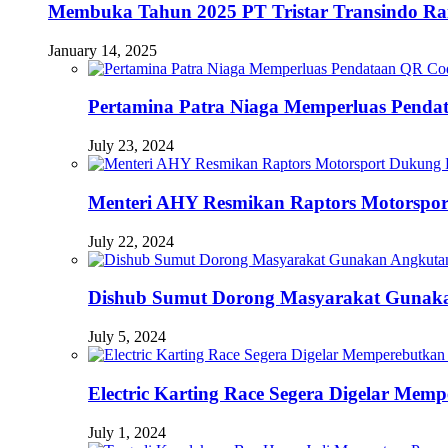
Membuka Tahun 2025 PT Tristar Transindo R
January 14, 2025
Pertamina Patra Niaga Memperluas Pendat
July 23, 2024
Menteri AHY Resmikan Raptors Motorspo
July 22, 2024
Dishub Sumut Dorong Masyarakat Guna
July 5, 2024
Electric Karting Race Segera Digelar Me
July 1, 2024