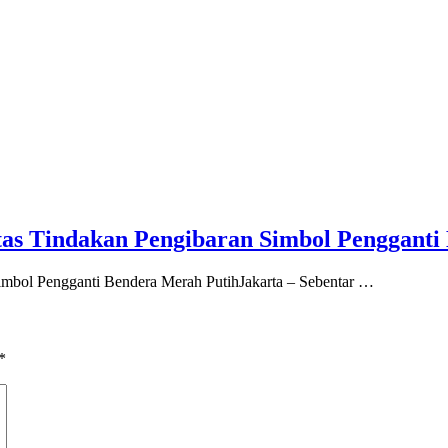
s Tindakan Pengibaran Simbol Pengganti
mbol Pengganti Bendera Merah PutihJakarta – Sebentar …
*