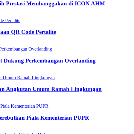
aih Prestasi Membanggakan di ICON AHM
aan QR Code Pertalite
rt Dukung Perkembangan Overlanding
kan Angkutan Umum Ramah Lingkungan
mperebutkan Piala Kementerian PUPR