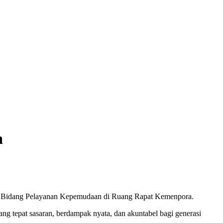
a
puti Bidang Pelayanan Kepemudaan di Ruang Rapat Kemenpora.
g tepat sasaran, berdampak nyata, dan akuntabel bagi generasi