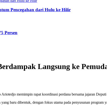
tum Pencegahan dari Hulu ke Hilir
75 Persen
 Berdampak Langsung ke Pemud
o Ariotedjo memimpin rapat koordinasi perdana bersama jajaran De
yang baru dibentuk, dengan fokus utama pada penyusunan program yan