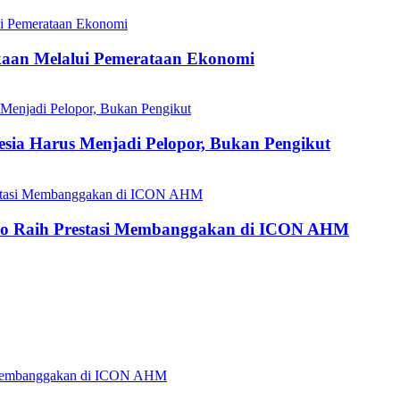
aan Melalui Pemerataan Ekonomi
esia Harus Menjadi Pelopor, Bukan Pengikut
do Raih Prestasi Membanggakan di ICON AHM