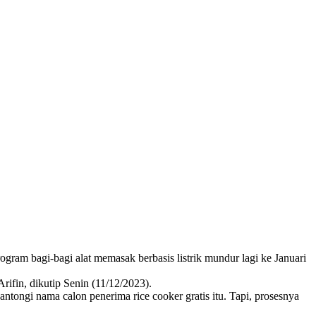
ogram bagi-bagi alat memasak berbasis listrik mundur lagi ke Januari
rifin, dikutip Senin (11/12/2023).
ngi nama calon penerima rice cooker gratis itu. Tapi, prosesnya