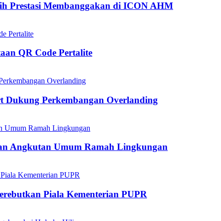
aih Prestasi Membanggakan di ICON AHM
aan QR Code Pertalite
rt Dukung Perkembangan Overlanding
kan Angkutan Umum Ramah Lingkungan
mperebutkan Piala Kementerian PUPR