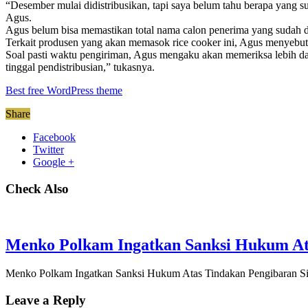
“Desember mulai didistribusikan, tapi saya belum tahu berapa yang su
Agus.
Agus belum bisa memastikan total nama calon penerima yang sudah 
Terkait produsen yang akan memasok rice cooker ini, Agus menyebut 
Soal pasti waktu pengiriman, Agus mengaku akan memeriksa lebih dah
tinggal pendistribusian,” tukasnya.
Best free WordPress theme
Share
Facebook
Twitter
Google +
Check Also
Menko Polkam Ingatkan Sanksi Hukum Ata
Menko Polkam Ingatkan Sanksi Hukum Atas Tindakan Pengibaran Si
Leave a Reply