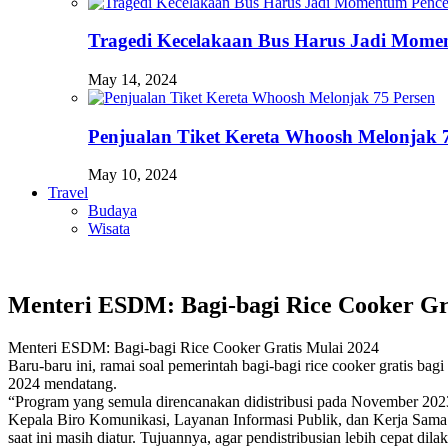
Tragedi Kecelakaan Bus Harus Jadi Momen
May 14, 2024
Penjualan Tiket Kereta Whoosh Melonjak 
May 10, 2024
Travel
Budaya
Wisata
Menteri ESDM: Bagi-bagi Rice Cooker Gr
Menteri ESDM: Bagi-bagi Rice Cooker Gratis Mulai 2024
Baru-baru ini, ramai soal pemerintah bagi-bagi rice cooker gratis ba
2024 mendatang.
“Program yang semula direncanakan didistribusi pada November 2023 i
Kepala Biro Komunikasi, Layanan Informasi Publik, dan Kerja Sama
saat ini masih diatur. Tujuannya, agar pendistribusian lebih cepat dila