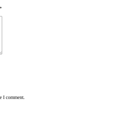
*
me I comment.