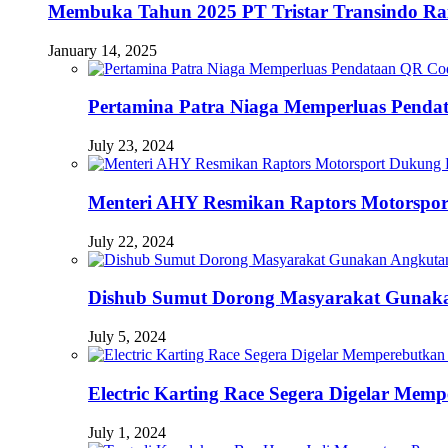
Membuka Tahun 2025 PT Tristar Transindo R
January 14, 2025
Pertamina Patra Niaga Memperluas Pendat
July 23, 2024
Menteri AHY Resmikan Raptors Motorspo
July 22, 2024
Dishub Sumut Dorong Masyarakat Guna
July 5, 2024
Electric Karting Race Segera Digelar Me
July 1, 2024