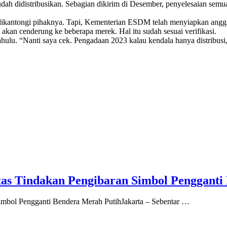
dah didistribusikan. Sebagian dikirim di Desember, penyelesaian semua d
dikantongi pihaknya. Tapi, Kementerian ESDM telah menyiapkan angga
akan cenderung ke beberapa merek. Hal itu sudah sesuai verifikasi.
ulu. “Nanti saya cek. Pengadaan 2023 kalau kendala hanya distribusi
s Tindakan Pengibaran Simbol Pengganti
mbol Pengganti Bendera Merah PutihJakarta – Sebentar …