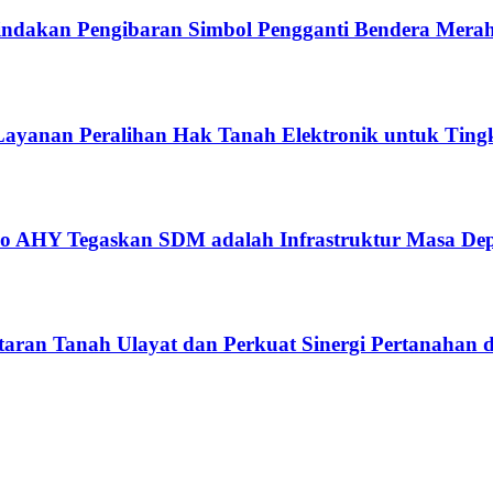
ndakan Pengibaran Simbol Pengganti Bendera Merah
ayanan Peralihan Hak Tanah Elektronik untuk Tingk
ko AHY Tegaskan SDM adalah Infrastruktur Masa De
aran Tanah Ulayat dan Perkuat Sinergi Pertanahan d