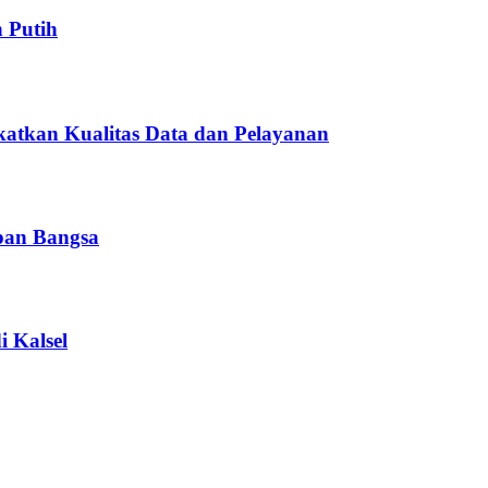
 Putih
atkan Kualitas Data dan Pelayanan
pan Bangsa
i Kalsel