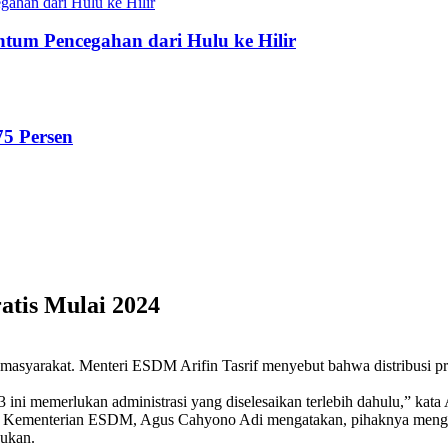
tum Pencegahan dari Hulu ke Hilir
75 Persen
atis Mulai 2024
gi masyarakat. Menteri ESDM Arifin Tasrif menyebut bahwa distribusi pr
ni memerlukan administrasi yang diselesaikan terlebih dahulu,” kata A
 Kementerian ESDM, Agus Cahyono Adi mengatakan, pihaknya menganto
kukan.