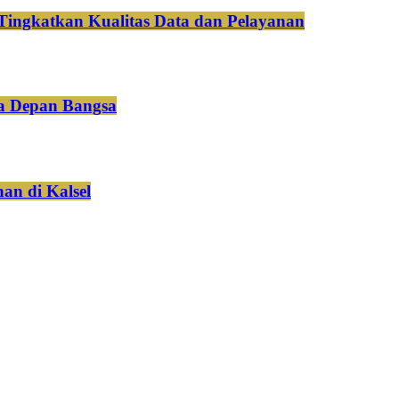
Tingkatkan Kualitas Data dan Pelayanan
a Depan Bangsa
an di Kalsel