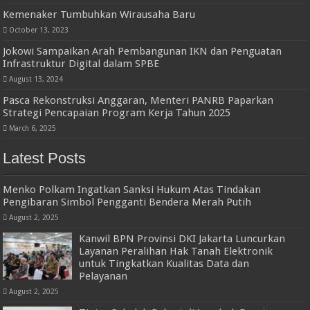
Kemenaker Tumbuhkan Wirausaha Baru
October 13, 2023
Jokowi Sampaikan Arah Pembangunan IKN dan Penguatan
Infrastruktur Digital dalam SPBE
August 13, 2024
Pasca Rekonstruksi Anggaran, Menteri PANRB Paparkan
Strategi Pencapaian Program Kerja Tahun 2025
March 6, 2025
Latest Posts
Menko Polkam Ingatkan Sanksi Hukum Atas Tindakan
Pengibaran Simbol Pengganti Bendera Merah Putih
August 2, 2025
Kanwil BPN Provinsi DKI Jakarta Luncurkan
Layanan Peralihan Hak Tanah Elektronik
untuk Tingkatkan Kualitas Data dan
Pelayanan
August 2, 2025