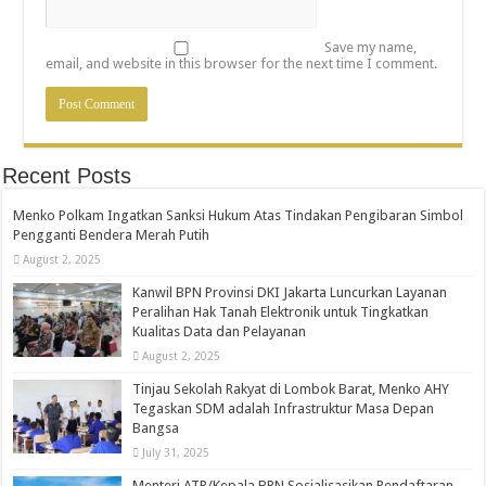
Save my name,
email, and website in this browser for the next time I comment.
Recent Posts
Menko Polkam Ingatkan Sanksi Hukum Atas Tindakan Pengibaran Simbol
Pengganti Bendera Merah Putih
August 2, 2025
Kanwil BPN Provinsi DKI Jakarta Luncurkan Layanan
Peralihan Hak Tanah Elektronik untuk Tingkatkan
Kualitas Data dan Pelayanan
August 2, 2025
Tinjau Sekolah Rakyat di Lombok Barat, Menko AHY
Tegaskan SDM adalah Infrastruktur Masa Depan
Bangsa
July 31, 2025
Menteri ATR/Kepala BPN Sosialisasikan Pendaftaran