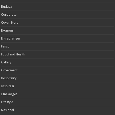
Budaya
Corporate
Cover Story
Ekonomi
Entrepreneur
Fensui
Food and Health
Gallery
Goverment
Hospitality
Inspirasi
ITnGadget
Lifestyle
Nasional