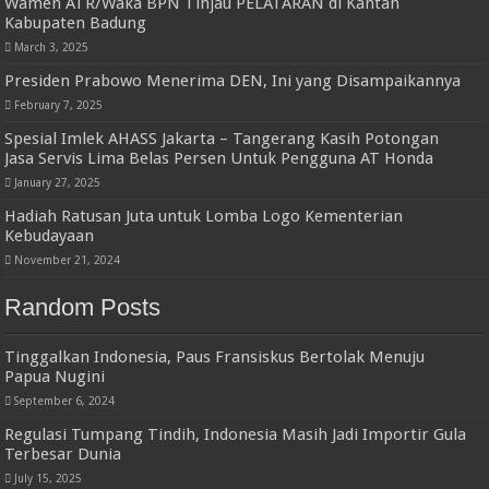
Wamen ATR/Waka BPN Tinjau PELATARAN di Kantah
Kabupaten Badung
March 3, 2025
Presiden Prabowo Menerima DEN, Ini yang Disampaikannya
February 7, 2025
Spesial Imlek AHASS Jakarta – Tangerang Kasih Potongan
Jasa Servis Lima Belas Persen Untuk Pengguna AT Honda
January 27, 2025
Hadiah Ratusan Juta untuk Lomba Logo Kementerian
Kebudayaan
November 21, 2024
Random Posts
Tinggalkan Indonesia, Paus Fransiskus Bertolak Menuju
Papua Nugini
September 6, 2024
Regulasi Tumpang Tindih, Indonesia Masih Jadi Importir Gula
Terbesar Dunia
July 15, 2025