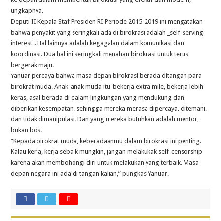
ungkapnya.
Deputi II Kepala Staf Presiden RI Periode 2015-2019 ini mengatakan
bahwa penyakit yang seringkali ada di birokrasi adalah _self-serving
interest_. Hal lainnya adalah kegagalan dalam komunikasi dan
koordinasi. Dua hal ini seringkali menahan birokrasi untuk terus
bergerak maju.
Yanuar percaya bahwa masa depan birokrasi berada ditangan para
birokrat muda. Anak-anak muda itu bekerja extra mile, bekerja lebih
keras, asal berada di dalam lingkungan yang mendukung dan
diberikan kesempatan, sehingga mereka merasa dipercaya, ditemani,
dan tidak dimanipulasi. Dan yang mereka butuhkan adalah mentor,
bukan bos.
“Kepada birokrat muda, keberadaanmu dalam birokrasi ini penting.
Kalau kerja, kerja sebaik mungkin, jangan melakukak self-censorship
karena akan membohongi diri untuk melakukan yang terbaik. Masa
depan negara ini ada di tangan kalian,” pungkas Yanuar.