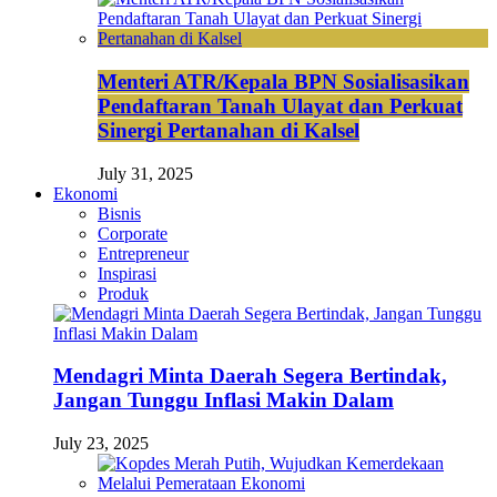
Menteri ATR/Kepala BPN Sosialisasikan
Pendaftaran Tanah Ulayat dan Perkuat
Sinergi Pertanahan di Kalsel
July 31, 2025
Ekonomi
Bisnis
Corporate
Entrepreneur
Inspirasi
Produk
Mendagri Minta Daerah Segera Bertindak,
Jangan Tunggu Inflasi Makin Dalam
July 23, 2025