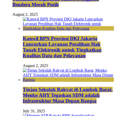
Bendera Merah Putih
August 2, 2025
Kanwil BPN Provinsi DKI Jakarta
Luncurkan Layanan Peralihan Hak
Tanah Elektronik untuk Tingkatkan
Kualitas Data dan Pelayanan
August 2, 2025
Tinjau Sekolah Rakyat di Lombok Barat,
Menko AHY Tegaskan SDM adalah
Infrastruktur Masa Depan Bangsa
July 31, 2025