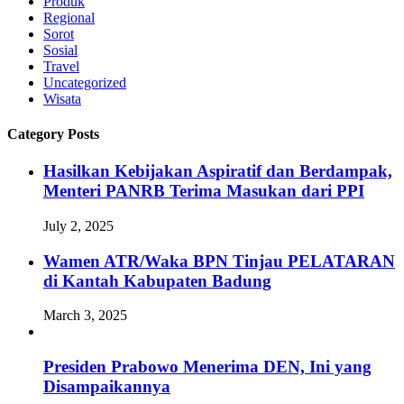
Produk
Regional
Sorot
Sosial
Travel
Uncategorized
Wisata
Category Posts
Hasilkan Kebijakan Aspiratif dan Berdampak,
Menteri PANRB Terima Masukan dari PPI
July 2, 2025
Wamen ATR/Waka BPN Tinjau PELATARAN
di Kantah Kabupaten Badung
March 3, 2025
Presiden Prabowo Menerima DEN, Ini yang
Disampaikannya