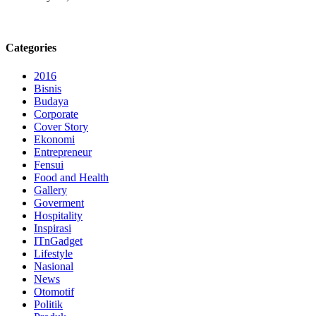
Categories
2016
Bisnis
Budaya
Corporate
Cover Story
Ekonomi
Entrepreneur
Fensui
Food and Health
Gallery
Goverment
Hospitality
Inspirasi
ITnGadget
Lifestyle
Nasional
News
Otomotif
Politik