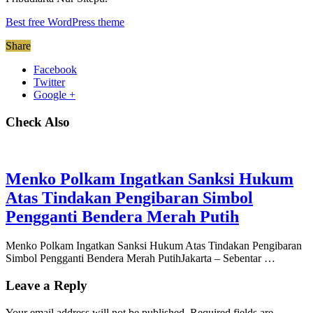
Best free WordPress theme
Share
Facebook
Twitter
Google +
Check Also
Menko Polkam Ingatkan Sanksi Hukum
Atas Tindakan Pengibaran Simbol
Pengganti Bendera Merah Putih
Menko Polkam Ingatkan Sanksi Hukum Atas Tindakan Pengibaran
Simbol Pengganti Bendera Merah PutihJakarta – Sebentar …
Leave a Reply
Your email address will not be published.
Required fields are