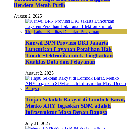
Bendera Merah Putih
August 2, 2025
Kanwil BPN Provinsi DKI Jakarta
Luncurkan Layanan Peralihan Hak
Tanah Elektronik untuk Tingkatkan
Kualitas Data dan Pelayanan
August 2, 2025
Tinjau Sekolah Rakyat di Lombok Barat,
Menko AHY Tegaskan SDM adalah
Infrastruktur Masa Depan Bangsa
July 31, 2025