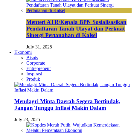
Menteri ATR/Kepala BPN Sosialisasikan
Pendaftaran Tanah Ulayat dan Perkuat
Sinergi Pertanahan di Kalsel
July 31, 2025
Ekonomi
Bisnis
Corporate
Entrepreneur
Inspirasi
Produk
Mendagri Minta Daerah Segera Bertindak,
Jangan Tunggu Inflasi Makin Dalam
July 23, 2025