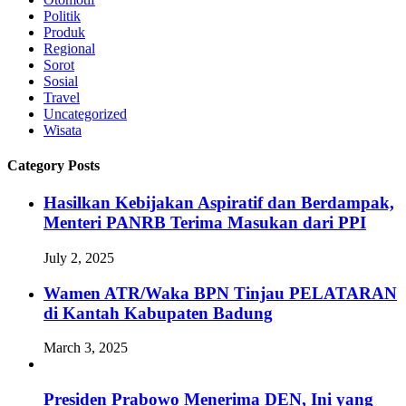
Politik
Produk
Regional
Sorot
Sosial
Travel
Uncategorized
Wisata
Category Posts
Hasilkan Kebijakan Aspiratif dan Berdampak,
Menteri PANRB Terima Masukan dari PPI
July 2, 2025
Wamen ATR/Waka BPN Tinjau PELATARAN
di Kantah Kabupaten Badung
March 3, 2025
Presiden Prabowo Menerima DEN, Ini yang