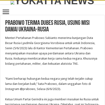
PRABOWO TERIMA DUBES RUSIA, USUNG MISI
DAMAI UKRAINA-RUSIA
Menteri Pertahanan Prabowo Subianto menerima kunjungan Duta
Besar Rusia Lyudmila Georgievna Vorobieva untuk untuk Indonesia,
Senin (5/6/2023) lalu di Kantor Kementerian Pertahanan. Prabowo
menyampaikan masukan upaya perdamaian antara Ukraina dan
Rusia. Keduanya membicarakan kerja sama kedua negara. Khususnya
bidang pertahanan, militer, dan kekuatan alutsista TNI.
“Kami berharap hubungan kedua negara yang telah terjalin cukup
lama dan berjalan baik,” kata Prabowo, dalam unggahan foto di
Instagram @prabowo, Selasa (6/6/2023).
Ketua Umum Partai Gerindra ini juga memberi masukan ke Rusia untuk
terciptanya perdamaian dengan Ukraina. Diketahui, saat ini Indonesia-