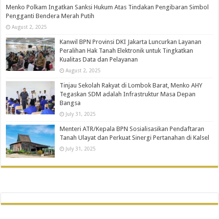
Menko Polkam Ingatkan Sanksi Hukum Atas Tindakan Pengibaran Simbol
Pengganti Bendera Merah Putih
August 2, 2025
Kanwil BPN Provinsi DKI Jakarta Luncurkan Layanan
Peralihan Hak Tanah Elektronik untuk Tingkatkan
Kualitas Data dan Pelayanan
August 2, 2025
Tinjau Sekolah Rakyat di Lombok Barat, Menko AHY
Tegaskan SDM adalah Infrastruktur Masa Depan
Bangsa
July 31, 2025
Menteri ATR/Kepala BPN Sosialisasikan Pendaftaran
Tanah Ulayat dan Perkuat Sinergi Pertanahan di Kalsel
July 31, 2025