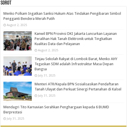
SOROT
Menko Polkam Ingatkan Sanksi Hukum Atas Tindakan Pengibaran Simbol
Pengganti Bendera Merah Putih
August 2, 2025
Kanwil BPN Provinsi DKI Jakarta Luncurkan Layanan
Peralihan Hak Tanah Elektronik untuk Tingkatkan
Kualitas Data dan Pelayanan
August 2, 2025
Tinjau Sekolah Rakyat di Lombok Barat, Menko AHY
Tegaskan SDM adalah Infrastruktur Masa Depan
Bangsa
July 31, 2025
Menteri ATR/Kepala BPN Sosialisasikan Pendaftaran
Tanah Ulayat dan Perkuat Sinergi Pertanahan di Kalsel
July 31, 2025
Mendagri Tito Karnavian Serahkan Penghargaan kepada 6 BUMD
Berprestasi
July 31, 2025