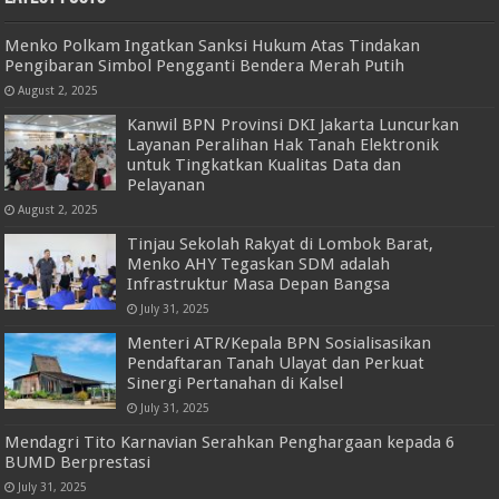
Menko Polkam Ingatkan Sanksi Hukum Atas Tindakan
Pengibaran Simbol Pengganti Bendera Merah Putih
August 2, 2025
Kanwil BPN Provinsi DKI Jakarta Luncurkan
Layanan Peralihan Hak Tanah Elektronik
untuk Tingkatkan Kualitas Data dan
Pelayanan
August 2, 2025
Tinjau Sekolah Rakyat di Lombok Barat,
Menko AHY Tegaskan SDM adalah
Infrastruktur Masa Depan Bangsa
July 31, 2025
Menteri ATR/Kepala BPN Sosialisasikan
Pendaftaran Tanah Ulayat dan Perkuat
Sinergi Pertanahan di Kalsel
July 31, 2025
Mendagri Tito Karnavian Serahkan Penghargaan kepada 6
BUMD Berprestasi
July 31, 2025