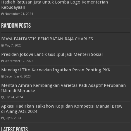
Hadiah Ratusan Juta untuk Lomba Logo Kementerian
Kebudayaan
November 21, 2024
Random Posts
BIAYA FANTASTIS PENOBATAN RAJA CHARLES
May 7, 2023
Presiden Jokowi Lantik Gus Ipul jadi Menteri Sosial
September 12, 2024
Mendagri Tito Karnavian Ingatkan Peran Penting PKK
December 6, 2023
Mentan Amran Kembangkan Varietas Padi Adaptif Perubahan
Iklim di Merauke
July 24, 2024
Apkasi Hadirkan Talkshow Kopi dan Kompetisi Manual Brew
di Ajang AOE 2024
July 5, 2024
Latest Posts