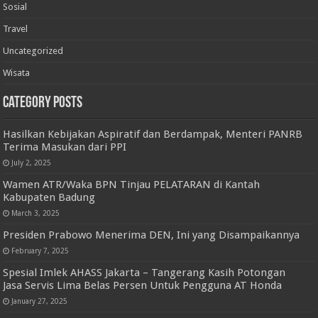
Sosial
Travel
Uncategorized
Wisata
Category Posts
Hasilkan Kebijakan Aspiratif dan Berdampak, Menteri PANRB
Terima Masukan dari PPI
July 2, 2025
Wamen ATR/Waka BPN Tinjau PELATARAN di Kantah
Kabupaten Badung
March 3, 2025
Presiden Prabowo Menerima DEN, Ini yang Disampaikannya
February 7, 2025
Spesial Imlek AHASS Jakarta – Tangerang Kasih Potongan
Jasa Servis Lima Belas Persen Untuk Pengguna AT Honda
January 27, 2025